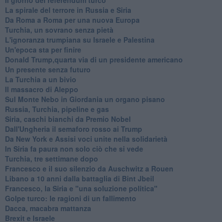
La spirale del terrore in Russia e Siria
Da Roma a Roma per una nuova Europa
Turchia, un sovrano senza pietà
L'ignoranza trumpiana su Israele e Palestina
Un'epoca sta per finire
Donald Trump,quarta via di un presidente americano
Un presente senza futuro
La Turchia a un bivio
Il massacro di Aleppo
Sul Monte Nebo in Giordania un organo pisano
Russia, Turchia, pipeline e gas
Siria, caschi bianchi da Premio Nobel
Dall'Ungheria il semaforo rosso ai Trump
Da New York e Assisi voci unite nella solidarietà
In Siria fa paura non solo ciò che si vede
Turchia, tre settimane dopo
Francesco e il suo silenzio da Auschwitz a Rouen
Libano a 10 anni dalla battaglia di Bint Jbeil
Francesco, la Siria e "una soluzione politica"
Golpe turco: le ragioni di un fallimento
Dacca, macabra mattanza
Brexit e Israele