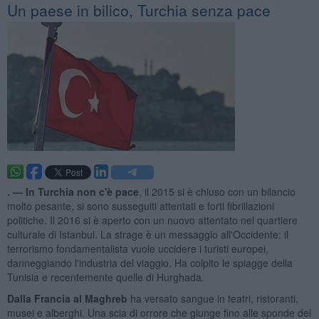
Un paese in bilico, Turchia senza pace
. —
In Turchia non c'è pace
, il 2015 si è chiuso con un bilancio
molto pesante, si sono susseguiti attentati e forti fibrillazioni
politiche. Il 2016 si è aperto con un nuovo attentato nel quartiere
culturale di Istanbul. La strage è un messaggio all'Occidente: il
terrorismo fondamentalista vuole uccidere i turisti europei,
danneggiando l'industria del viaggio. Ha colpito le spiagge della
Tunisia e recentemente quelle di Hurghada.
Dalla Francia al Maghreb
ha versato sangue in teatri, ristoranti,
musei e alberghi. Una scia di orrore che giunge fino alle sponde del