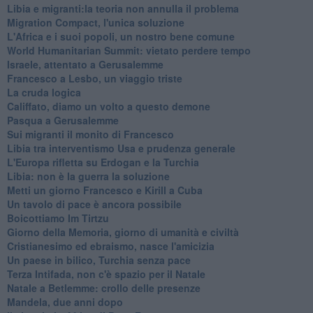
Libia e migranti:la teoria non annulla il problema
Migration Compact, l'unica soluzione
L'Africa e i suoi popoli, un nostro bene comune
World Humanitarian Summit: vietato perdere tempo
Israele, attentato a Gerusalemme
Francesco a Lesbo, un viaggio triste
La cruda logica
Califfato, diamo un volto a questo demone
Pasqua a Gerusalemme
Sui migranti il monito di Francesco
Libia tra interventismo Usa e prudenza generale
L'Europa rifletta su Erdogan e la Turchia
Libia: non è la guerra la soluzione
Metti un giorno Francesco e Kirill a Cuba
Un tavolo di pace è ancora possibile
Boicottiamo Im Tirtzu
Giorno della Memoria, giorno di umanità e civiltà
Cristianesimo ed ebraismo, nasce l'amicizia
Un paese in bilico, Turchia senza pace
Terza Intifada, non c'è spazio per il Natale
Natale a Betlemme: crollo delle presenze
Mandela, due anni dopo