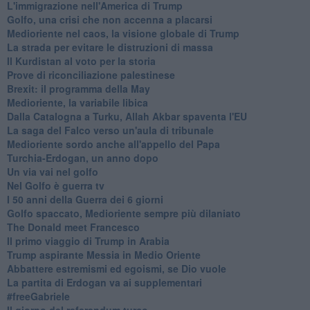
L'immigrazione nell'America di Trump
Golfo, una crisi che non accenna a placarsi
Medioriente nel caos, la visione globale di Trump
La strada per evitare le distruzioni di massa
Il Kurdistan al voto per la storia
Prove di riconciliazione palestinese
Brexit: il programma della May
Medioriente, la variabile libica
Dalla Catalogna a Turku, Allah Akbar spaventa l'EU
La saga del Falco verso un'aula di tribunale
Medioriente sordo anche all'appello del Papa
Turchia-Erdogan, un anno dopo
Un via vai nel golfo
Nel Golfo è guerra tv
I 50 anni della Guerra dei 6 giorni
Golfo spaccato, Medioriente sempre più dilaniato
The Donald meet Francesco
Il primo viaggio di Trump in Arabia
Trump aspirante Messia in Medio Oriente
Abbattere estremismi ed egoismi, se Dio vuole
La partita di Erdogan va ai supplementari
#freeGabriele
Il giorno del referendum turco