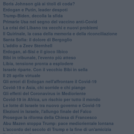
Boris Johnson già ai titoli di coda?
Erdogan e Putin, leader despoti
Trump-Biden, decolla la sfida
Primarie Usa nel segno del vaccino anti-Covid
La crisi del Libano tra vecchi e nuovi problemi
Il Quirinale, la casa della memoria e della riconciliazione
Santa Sofia: il dolore di Bergoglio
L'addio a ​Zeev Sternhell
Erdogan, al-Sisi e il gioco libico
Bibi in tribunale, l'evento più atteso
Libia, tensione pronta a esplodere
Israele riparte. Con il vecchio Bibi in sella
Il 25 aprile virtuale
Gli errori di Erdogan nell'affrontare il Covid-19
Covid-19 e Asia, chi sorride e chi piange
Gli effetti del Coronavirus in Medioriente
Covid-19 in Africa, un rischio per tutto il mondo
Le lotte di Israele tra nuovo governo e Covid-19
Elezioni in Israele, l'allungo finale del Falco
Prosegue la riforma della Chiesa di Francesco
Abu Mazen stoppa Trump: pace mediorientale lontana
L'accordo del secolo di Trump e la fine di un'amicizia