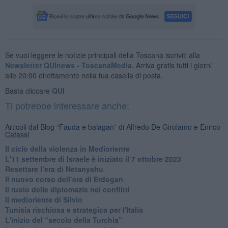
Se vuoi leggere le notizie principali della Toscana iscriviti alla
Newsletter QUInews - ToscanaMedia.
Arriva gratis tutti i giorni
alle 20:00 direttamente nella tua casella di posta.
Basta cliccare
QUI
Ti potrebbe interessare anche:
Articoli dal Blog “Fauda e balagan” di Alfredo De Girolamo e Enrico
Catassi
Il ciclo della violenza in Medioriente
L'11 settembre di Israele è iniziato il 7 ottobre 2023
Resettare l’era di Netanyahu
​Il nuovo corso dell’era di Erdogan
Il ruolo delle diplomazie nei conflitti
Il medioriente di Silvio
Tunisia rischiosa e strategica per l'Italia
L'inizio del “secolo della Turchia”