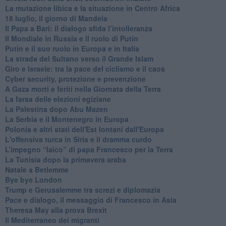
La mutazione libica e la situazione in Centro Africa
18 luglio, il giorno di Mandela
Il Papa a Bari: il dialogo sfida l’intolleranza
Il Mondiale in Russia e il ruolo di Putin
Putin e il suo ruolo in Europa e in Italia
La strada del Sultano verso il Grande Islam
Giro e Israele: tra la pace del ciclismo e il caos
Cyber security, protezione e prevenzione
A Gaza morti e feriti nella Giornata della Terra
La farsa delle elezioni egiziane
La Palestina dopo Abu Mazen
La Serbia e il Montenegro in Europa
Polonia e altri stati dell'Est lontani dall'Europa
L'offensiva turca in Siria e il dramma curdo
L’impegno “laico” di papa Francesco per la Terra
La Tunisia dopo la primavera araba
Natale a Betlemme
Bye bye London
Trump e Gerusalemme tra screzi e diplomazia
Pace e dialogo, il messaggio di Francesco in Asia
Theresa May alla prova Brexit
Il Mediterraneo dei migranti