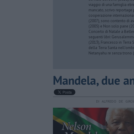
viaggio di una famiglia eb
mancato, scrivo reportage p
cooperazione internazionale
(2007), sono contento di av
(2005) e Non solo pane (201
Concerto di Natale a Betl
seguenti libri: Gerusalemme
(2013), Francesco in Terra 
della Terra Santa nell'omb
Netanyahu re senza trono (
Mandela, due a
DI ALFREDO DE GIRO