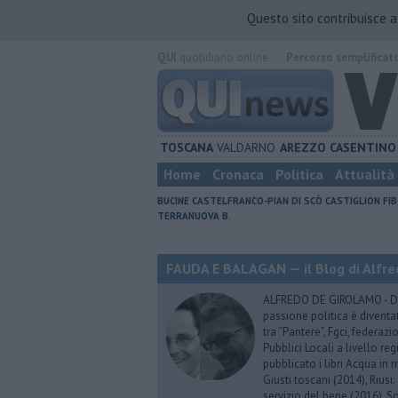
Questo sito contribuisce 
QUI
quotidiano online.
Percorso semplificat
TOSCANA
VALDARNO
AREZZO
CASENTINO
Home
Cronaca
Politica
Attualità
BUCINE
CASTELFRANCO-PIAN DI SCÒ
CASTIGLION FIB
TERRANUOVA B.
FAUDA E BALAGAN — il Blog di Alfre
ALFREDO DE GIROLAMO - Dopo
passione politica è diventa
tra “Pantere”, Fgci, federazi
Pubblici Locali a livello re
pubblicato i libri Acqua in m
Giusti toscani (2014), Riusi:
servizio del bene (2016), S