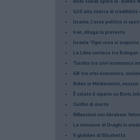
Rishi Sunak spera in “Babbo 
G20 alla ricerca di credibilit
Israele, l'asse politico si spo
Iran, dilaga la protesta
Israele "Ogni cosa si acquista
La Libia contesa tra Erdogan 
Turchia tra crisi economica i
GB tra crisi economica, social
Biden in Medioriente, nessun
È calato il sipario su Boris Jo
Confini di morte
Riflessioni con Abraham Yeh
La missione di Draghi in medi
Il giubileo di Elisabetta