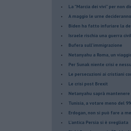
La "Marcia dei vivi" per non d
A maggio le urne decideranno 
Biden ha fatto infuriare la de
Israele rischia una guerra civi
Bufera sull'immigrazione
Netanyahu a Roma, un viaggi
Per Sunak niente crisi e nes
Le persecuzioni ai cristiani c
Le crisi post Brexit
Netanyahu saprà mantenere 
Tunisia, a votare meno del 9%
Erdogan, non si può fare a me
L'antica Persia si è svegliata