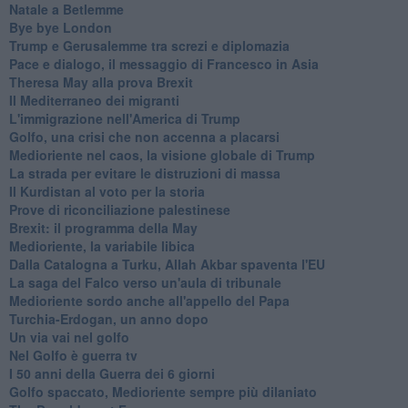
Natale a Betlemme
Bye bye London
Trump e Gerusalemme tra screzi e diplomazia
Pace e dialogo, il messaggio di Francesco in Asia
Theresa May alla prova Brexit
Il Mediterraneo dei migranti
L'immigrazione nell'America di Trump
Golfo, una crisi che non accenna a placarsi
Medioriente nel caos, la visione globale di Trump
La strada per evitare le distruzioni di massa
Il Kurdistan al voto per la storia
Prove di riconciliazione palestinese
Brexit: il programma della May
Medioriente, la variabile libica
Dalla Catalogna a Turku, Allah Akbar spaventa l'EU
La saga del Falco verso un'aula di tribunale
Medioriente sordo anche all'appello del Papa
Turchia-Erdogan, un anno dopo
Un via vai nel golfo
Nel Golfo è guerra tv
I 50 anni della Guerra dei 6 giorni
Golfo spaccato, Medioriente sempre più dilaniato