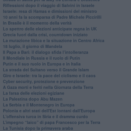
Riflessioni dopo il viaggio di Salvini in Israele
Israele: resa di Hamas e dimissioni del ministro
10 anni fa la scomparsa di Padre Michele Piccirilli
In Brasile è il momento della verità
Lo spettro delle elezioni anticipate regna in UK
Grecia fuori dalla crisi, countdown iniziato
La mutazione libica e la situazione in Centro Africa
18 luglio, il giorno di Mandela
Il Papa a Bari: il dialogo sfida l’intolleranza
Il Mondiale in Russia e il ruolo di Putin
Putin e il suo ruolo in Europa e in Italia
La strada del Sultano verso il Grande Islam
Giro e Israele: tra la pace del ciclismo e il caos
Cyber security, protezione e prevenzione
A Gaza morti e feriti nella Giornata della Terra
La farsa delle elezioni egiziane
La Palestina dopo Abu Mazen
La Serbia e il Montenegro in Europa
Polonia e altri stati dell'Est lontani dall'Europa
L'offensiva turca in Siria e il dramma curdo
L’impegno “laico” di papa Francesco per la Terra
La Tunisia dopo la primavera araba