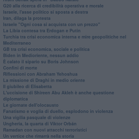
G20 alla ricerca di credibilità operativa e morale
Israele, l'asse politico si sposta a destra
Iran, dilaga la protesta
Israele "Ogni cosa si acquista con un prezzo"
La Libia contesa tra Erdogan e Putin
Turchia tra crisi economica interna e mire geopolitiche nel
Mediterraneo
GB tra crisi economica, sociale e politica
Biden in Medioriente, nessun addio
È calato il sipario su Boris Johnson
Confini di morte
Riflessioni con Abraham Yehoshua
La missione di Draghi in medio oriente
Il giubileo di Elisabetta
L'uccisione di Shireen Abu Akleh è anche questione
diplomatica
Le giornate dell'olocausto
Fanatismo e voglia di duello, esplodono in violenza
Una vigilia pasquale di violenze
Ungheria, la quarta di Viktor Orbán
Ramadan con nuovi attacchi terroristici
Un vertice che rimarrà nella storia