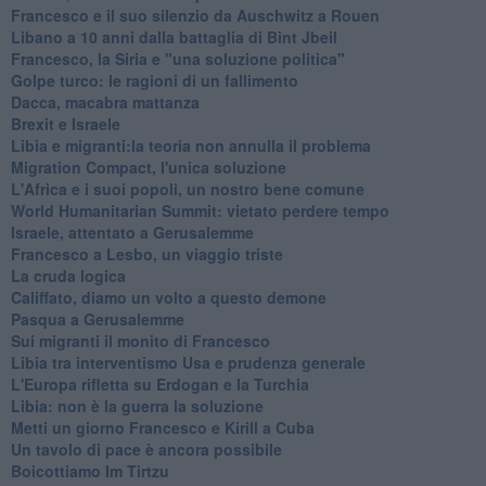
Francesco e il suo silenzio da Auschwitz a Rouen
Libano a 10 anni dalla battaglia di Bint Jbeil
Francesco, la Siria e "una soluzione politica"
Golpe turco: le ragioni di un fallimento
Dacca, macabra mattanza
Brexit e Israele
Libia e migranti:la teoria non annulla il problema
Migration Compact, l'unica soluzione
L'Africa e i suoi popoli, un nostro bene comune
World Humanitarian Summit: vietato perdere tempo
Israele, attentato a Gerusalemme
Francesco a Lesbo, un viaggio triste
La cruda logica
Califfato, diamo un volto a questo demone
Pasqua a Gerusalemme
Sui migranti il monito di Francesco
Libia tra interventismo Usa e prudenza generale
L'Europa rifletta su Erdogan e la Turchia
Libia: non è la guerra la soluzione
Metti un giorno Francesco e Kirill a Cuba
Un tavolo di pace è ancora possibile
Boicottiamo Im Tirtzu