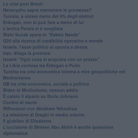
Le crisi post Brexit
Netanyahu saprà mantenere le promesse?
Tunisia, a votare meno del 9% degli elettori
Erdogan, non si può fare a meno di lui
L'antica Persia si è svegliata
Rishi Sunak spera in “Babbo Natale”
G20 alla ricerca di credibilità operativa e morale
Israele, l'asse politico si sposta a destra
Iran, dilaga la protesta
Israele "Ogni cosa si acquista con un prezzo"
La Libia contesa tra Erdogan e Putin
Turchia tra crisi economica interna e mire geopolitiche nel
Mediterraneo
GB tra crisi economica, sociale e politica
Biden in Medioriente, nessun addio
È calato il sipario su Boris Johnson
Confini di morte
Riflessioni con Abraham Yehoshua
La missione di Draghi in medio oriente
Il giubileo di Elisabetta
L'uccisione di Shireen Abu Akleh è anche questione
diplomatica