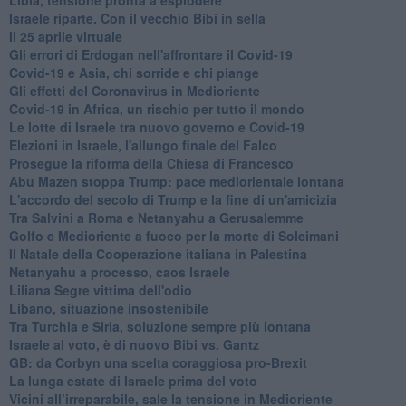
Israele riparte. Con il vecchio Bibi in sella
Il 25 aprile virtuale
Gli errori di Erdogan nell'affrontare il Covid-19
Covid-19 e Asia, chi sorride e chi piange
Gli effetti del Coronavirus in Medioriente
Covid-19 in Africa, un rischio per tutto il mondo
Le lotte di Israele tra nuovo governo e Covid-19
Elezioni in Israele, l'allungo finale del Falco
Prosegue la riforma della Chiesa di Francesco
Abu Mazen stoppa Trump: pace mediorientale lontana
L'accordo del secolo di Trump e la fine di un'amicizia
Tra Salvini a Roma e Netanyahu a Gerusalemme
Golfo e Medioriente a fuoco per la morte di Soleimani
Il Natale della Cooperazione italiana in Palestina
Netanyahu a processo, caos Israele
Liliana Segre vittima dell'odio
Libano, situazione insostenibile
Tra Turchia e Siria, soluzione sempre più lontana
Israele al voto, è di nuovo Bibi vs. Gantz
GB: da Corbyn una scelta coraggiosa pro-Brexit
La lunga estate di Israele prima del voto
Vicini all’irreparabile, sale la tensione in Medioriente