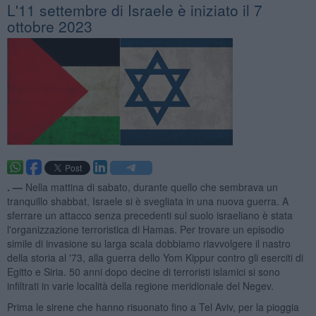
L'11 settembre di Israele è iniziato il 7
ottobre 2023
. —
Nella mattina di sabato, durante quello che sembrava un
tranquillo shabbat, Israele si è svegliata in una nuova guerra. A
sferrare un attacco senza precedenti sul suolo israeliano è stata
l'organizzazione terroristica di Hamas. Per trovare un episodio
simile di invasione su larga scala dobbiamo riavvolgere il nastro
della storia al '73, alla guerra dello Yom Kippur contro gli eserciti di
Egitto e Siria. 50 anni dopo decine di terroristi islamici si sono
infiltrati in varie località della regione meridionale del Negev.
Prima le sirene che hanno risuonato fino a Tel Aviv, per la pioggia