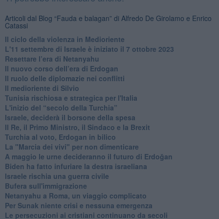
Articoli dal Blog “Fauda e balagan” di Alfredo De Girolamo e Enrico
Catassi
Il ciclo della violenza in Medioriente
L'11 settembre di Israele è iniziato il 7 ottobre 2023
Resettare l’era di Netanyahu
​Il nuovo corso dell’era di Erdogan
Il ruolo delle diplomazie nei conflitti
Il medioriente di Silvio
Tunisia rischiosa e strategica per l'Italia
L'inizio del “secolo della Turchia”
Israele, deciderà il borsone della spesa
Il Re, il Primo Ministro, il Sindaco e la Brexit
Turchia al voto, Erdogan in bilico
La "Marcia dei vivi" per non dimenticare
A maggio le urne decideranno il futuro di Erdoğan
Biden ha fatto infuriare la destra israeliana
Israele rischia una guerra civile
Bufera sull'immigrazione
Netanyahu a Roma, un viaggio complicato
Per Sunak niente crisi e nessuna emergenza
Le persecuzioni ai cristiani continuano da secoli