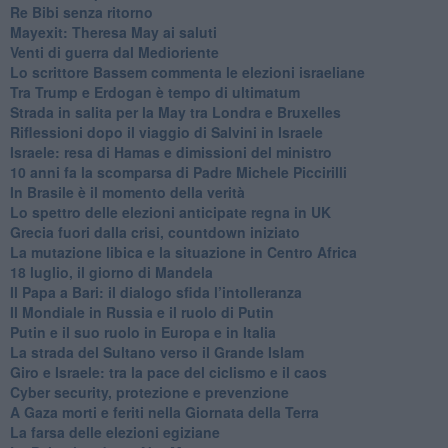
Re Bibi senza ritorno
Mayexit: Theresa May ai saluti
Venti di guerra dal Medioriente
Lo scrittore Bassem commenta le elezioni israeliane
Tra Trump e Erdogan è tempo di ultimatum
Strada in salita per la May tra Londra e Bruxelles
Riflessioni dopo il viaggio di Salvini in Israele
Israele: resa di Hamas e dimissioni del ministro
10 anni fa la scomparsa di Padre Michele Piccirilli
In Brasile è il momento della verità
Lo spettro delle elezioni anticipate regna in UK
Grecia fuori dalla crisi, countdown iniziato
La mutazione libica e la situazione in Centro Africa
18 luglio, il giorno di Mandela
Il Papa a Bari: il dialogo sfida l’intolleranza
Il Mondiale in Russia e il ruolo di Putin
Putin e il suo ruolo in Europa e in Italia
La strada del Sultano verso il Grande Islam
Giro e Israele: tra la pace del ciclismo e il caos
Cyber security, protezione e prevenzione
A Gaza morti e feriti nella Giornata della Terra
La farsa delle elezioni egiziane