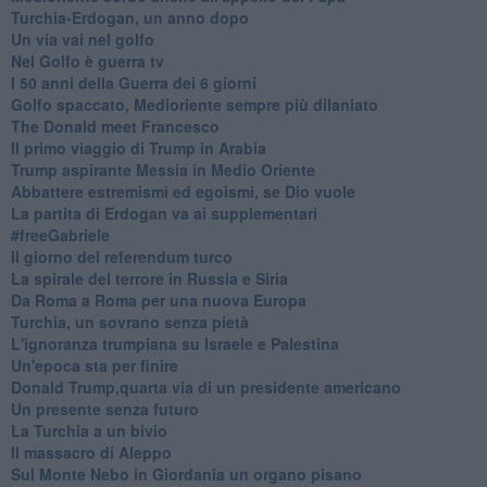
Turchia-Erdogan, un anno dopo
Un via vai nel golfo
Nel Golfo è guerra tv
I 50 anni della Guerra dei 6 giorni
Golfo spaccato, Medioriente sempre più dilaniato
The Donald meet Francesco
Il primo viaggio di Trump in Arabia
Trump aspirante Messia in Medio Oriente
Abbattere estremismi ed egoismi, se Dio vuole
La partita di Erdogan va ai supplementari
#freeGabriele
Il giorno del referendum turco
La spirale del terrore in Russia e Siria
Da Roma a Roma per una nuova Europa
Turchia, un sovrano senza pietà
L'ignoranza trumpiana su Israele e Palestina
Un'epoca sta per finire
Donald Trump,quarta via di un presidente americano
Un presente senza futuro
La Turchia a un bivio
Il massacro di Aleppo
Sul Monte Nebo in Giordania un organo pisano