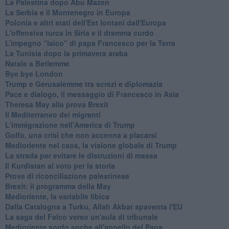
La Palestina dopo Abu Mazen
La Serbia e il Montenegro in Europa
Polonia e altri stati dell'Est lontani dall'Europa
L'offensiva turca in Siria e il dramma curdo
L’impegno “laico” di papa Francesco per la Terra
La Tunisia dopo la primavera araba
Natale a Betlemme
Bye bye London
Trump e Gerusalemme tra screzi e diplomazia
Pace e dialogo, il messaggio di Francesco in Asia
Theresa May alla prova Brexit
Il Mediterraneo dei migranti
L'immigrazione nell'America di Trump
Golfo, una crisi che non accenna a placarsi
Medioriente nel caos, la visione globale di Trump
La strada per evitare le distruzioni di massa
Il Kurdistan al voto per la storia
Prove di riconciliazione palestinese
Brexit: il programma della May
Medioriente, la variabile libica
Dalla Catalogna a Turku, Allah Akbar spaventa l'EU
La saga del Falco verso un'aula di tribunale
Medioriente sordo anche all'appello del Papa