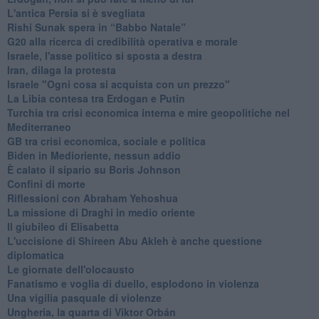
L'antica Persia si è svegliata
Rishi Sunak spera in “Babbo Natale”
G20 alla ricerca di credibilità operativa e morale
Israele, l'asse politico si sposta a destra
Iran, dilaga la protesta
Israele "Ogni cosa si acquista con un prezzo"
La Libia contesa tra Erdogan e Putin
Turchia tra crisi economica interna e mire geopolitiche nel
Mediterraneo
GB tra crisi economica, sociale e politica
Biden in Medioriente, nessun addio
È calato il sipario su Boris Johnson
Confini di morte
Riflessioni con Abraham Yehoshua
La missione di Draghi in medio oriente
Il giubileo di Elisabetta
L'uccisione di Shireen Abu Akleh è anche questione
diplomatica
Le giornate dell'olocausto
Fanatismo e voglia di duello, esplodono in violenza
Una vigilia pasquale di violenze
Ungheria, la quarta di Viktor Orbán