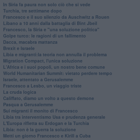
In Siria fa paura non solo ciò che si vede
Turchia, tre settimane dopo
Francesco e il suo silenzio da Auschwitz a Rouen
Libano a 10 anni dalla battaglia di Bint Jbeil
Francesco, la Siria e "una soluzione politica"
Golpe turco: le ragioni di un fallimento
Dacca, macabra mattanza
Brexit e Israele
Libia e migranti:la teoria non annulla il problema
Migration Compact, l'unica soluzione
L'Africa e i suoi popoli, un nostro bene comune
World Humanitarian Summit: vietato perdere tempo
Israele, attentato a Gerusalemme
Francesco a Lesbo, un viaggio triste
La cruda logica
Califfato, diamo un volto a questo demone
Pasqua a Gerusalemme
Sui migranti il monito di Francesco
Libia tra interventismo Usa e prudenza generale
L'Europa rifletta su Erdogan e la Turchia
Libia: non è la guerra la soluzione
Metti un giorno Francesco e Kirill a Cuba