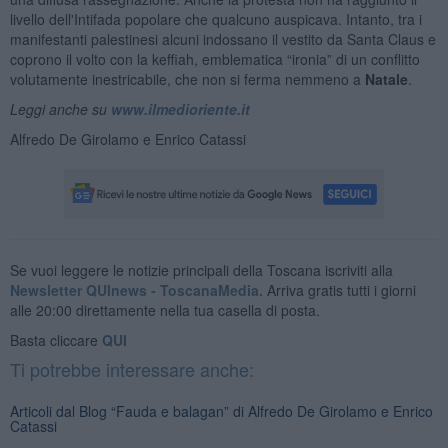
livello dell'Intifada popolare che qualcuno auspicava. Intanto, tra i
manifestanti palestinesi alcuni indossano il vestito da Santa Claus e
coprono il volto con la keffiah, emblematica “ironia” di un conflitto
volutamente inestricabile, che non si ferma nemmeno a
Natale
.
Leggi anche su
www.ilmedioriente.it
Alfredo De Girolamo e Enrico Catassi
Se vuoi leggere le notizie principali della Toscana iscriviti alla
Newsletter QUInews - ToscanaMedia.
Arriva gratis tutti i giorni
alle 20:00 direttamente nella tua casella di posta.
Basta cliccare
QUI
Ti potrebbe interessare anche:
Articoli dal Blog “Fauda e balagan” di Alfredo De Girolamo e Enrico
Catassi