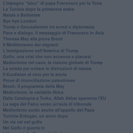
L’impegno “laico” di papa Francesco per la Terra
La Tunisia dopo la primavera araba
Natale a Betlemme
Bye bye London
Trump e Gerusalemme tra screzi e diplomazia
Pace e dialogo, il messaggio di Francesco in Asia
Theresa May alla prova Brexit
Il Mediterraneo dei migranti
L'immigrazione nell'America di Trump
Golfo, una crisi che non accenna a placarsi
Medioriente nel caos, la visione globale di Trump
La strada per evitare le distruzioni di massa
Il Kurdistan al voto per la storia
Prove di riconciliazione palestinese
Brexit: il programma della May
Medioriente, la variabile libica
Dalla Catalogna a Turku, Allah Akbar spaventa l'EU
La saga del Falco verso un'aula di tribunale
Medioriente sordo anche all'appello del Papa
Turchia-Erdogan, un anno dopo
Un via vai nel golfo
Nel Golfo è guerra tv