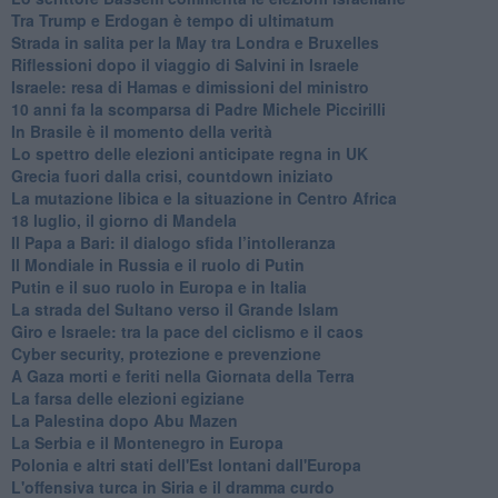
Tra Trump e Erdogan è tempo di ultimatum
Strada in salita per la May tra Londra e Bruxelles
Riflessioni dopo il viaggio di Salvini in Israele
Israele: resa di Hamas e dimissioni del ministro
10 anni fa la scomparsa di Padre Michele Piccirilli
In Brasile è il momento della verità
Lo spettro delle elezioni anticipate regna in UK
Grecia fuori dalla crisi, countdown iniziato
La mutazione libica e la situazione in Centro Africa
18 luglio, il giorno di Mandela
Il Papa a Bari: il dialogo sfida l’intolleranza
Il Mondiale in Russia e il ruolo di Putin
Putin e il suo ruolo in Europa e in Italia
La strada del Sultano verso il Grande Islam
Giro e Israele: tra la pace del ciclismo e il caos
Cyber security, protezione e prevenzione
A Gaza morti e feriti nella Giornata della Terra
La farsa delle elezioni egiziane
La Palestina dopo Abu Mazen
La Serbia e il Montenegro in Europa
Polonia e altri stati dell'Est lontani dall'Europa
L'offensiva turca in Siria e il dramma curdo