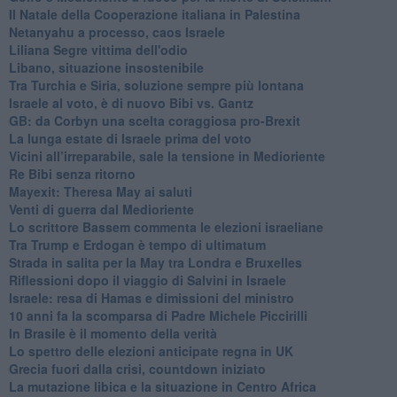
Il Natale della Cooperazione italiana in Palestina
Netanyahu a processo, caos Israele
Liliana Segre vittima dell'odio
Libano, situazione insostenibile
Tra Turchia e Siria, soluzione sempre più lontana
Israele al voto, è di nuovo Bibi vs. Gantz
GB: da Corbyn una scelta coraggiosa pro-Brexit
La lunga estate di Israele prima del voto
Vicini all’irreparabile, sale la tensione in Medioriente
Re Bibi senza ritorno
Mayexit: Theresa May ai saluti
Venti di guerra dal Medioriente
Lo scrittore Bassem commenta le elezioni israeliane
Tra Trump e Erdogan è tempo di ultimatum
Strada in salita per la May tra Londra e Bruxelles
Riflessioni dopo il viaggio di Salvini in Israele
Israele: resa di Hamas e dimissioni del ministro
10 anni fa la scomparsa di Padre Michele Piccirilli
In Brasile è il momento della verità
Lo spettro delle elezioni anticipate regna in UK
Grecia fuori dalla crisi, countdown iniziato
La mutazione libica e la situazione in Centro Africa