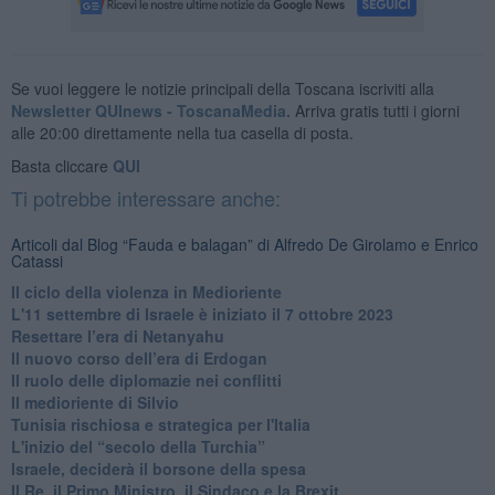
Se vuoi leggere le notizie principali della Toscana iscriviti alla
Newsletter QUInews - ToscanaMedia.
Arriva gratis tutti i giorni
alle 20:00 direttamente nella tua casella di posta.
Basta cliccare
QUI
Ti potrebbe interessare anche:
Articoli dal Blog “Fauda e balagan” di Alfredo De Girolamo e Enrico
Catassi
Il ciclo della violenza in Medioriente
L'11 settembre di Israele è iniziato il 7 ottobre 2023
Resettare l’era di Netanyahu
​Il nuovo corso dell’era di Erdogan
Il ruolo delle diplomazie nei conflitti
Il medioriente di Silvio
Tunisia rischiosa e strategica per l'Italia
L'inizio del “secolo della Turchia”
Israele, deciderà il borsone della spesa
Il Re, il Primo Ministro, il Sindaco e la Brexit