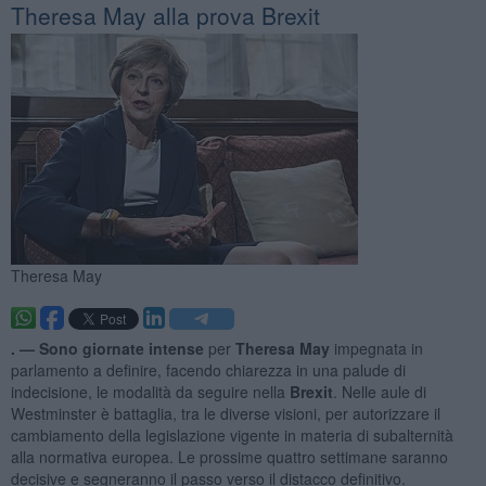
Theresa May alla prova Brexit
Theresa May
. —
Sono giornate intense
per
Theresa May
impegnata in
parlamento a definire, facendo chiarezza in una palude di
indecisione, le modalità da seguire nella
Brexit
. Nelle aule di
Westminster è battaglia, tra le diverse visioni, per autorizzare il
cambiamento della legislazione vigente in materia di subalternità
alla normativa europea. Le prossime quattro settimane saranno
decisive e segneranno il passo verso il distacco definitivo.