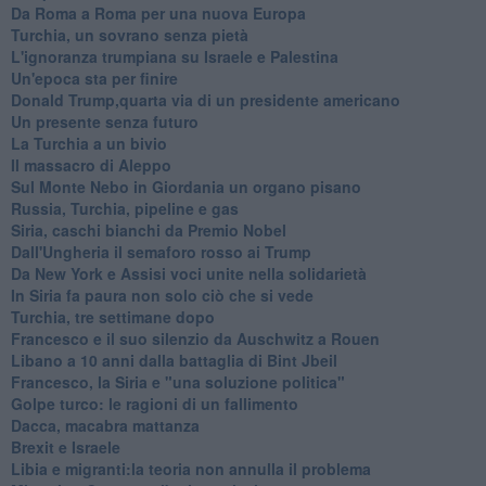
Da Roma a Roma per una nuova Europa
Turchia, un sovrano senza pietà
L'ignoranza trumpiana su Israele e Palestina
Un'epoca sta per finire
Donald Trump,quarta via di un presidente americano
Un presente senza futuro
La Turchia a un bivio
Il massacro di Aleppo
Sul Monte Nebo in Giordania un organo pisano
Russia, Turchia, pipeline e gas
Siria, caschi bianchi da Premio Nobel
Dall'Ungheria il semaforo rosso ai Trump
Da New York e Assisi voci unite nella solidarietà
In Siria fa paura non solo ciò che si vede
Turchia, tre settimane dopo
Francesco e il suo silenzio da Auschwitz a Rouen
Libano a 10 anni dalla battaglia di Bint Jbeil
Francesco, la Siria e "una soluzione politica"
Golpe turco: le ragioni di un fallimento
Dacca, macabra mattanza
Brexit e Israele
Libia e migranti:la teoria non annulla il problema