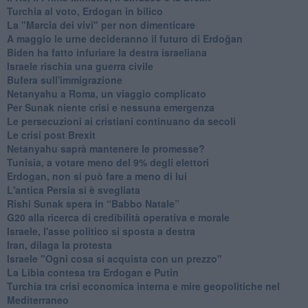
Turchia al voto, Erdogan in bilico
La "Marcia dei vivi" per non dimenticare
A maggio le urne decideranno il futuro di Erdoğan
Biden ha fatto infuriare la destra israeliana
Israele rischia una guerra civile
Bufera sull'immigrazione
Netanyahu a Roma, un viaggio complicato
Per Sunak niente crisi e nessuna emergenza
Le persecuzioni ai cristiani continuano da secoli
Le crisi post Brexit
Netanyahu saprà mantenere le promesse?
Tunisia, a votare meno del 9% degli elettori
Erdogan, non si può fare a meno di lui
L'antica Persia si è svegliata
Rishi Sunak spera in “Babbo Natale”
G20 alla ricerca di credibilità operativa e morale
Israele, l'asse politico si sposta a destra
Iran, dilaga la protesta
Israele "Ogni cosa si acquista con un prezzo"
La Libia contesa tra Erdogan e Putin
Turchia tra crisi economica interna e mire geopolitiche nel
Mediterraneo