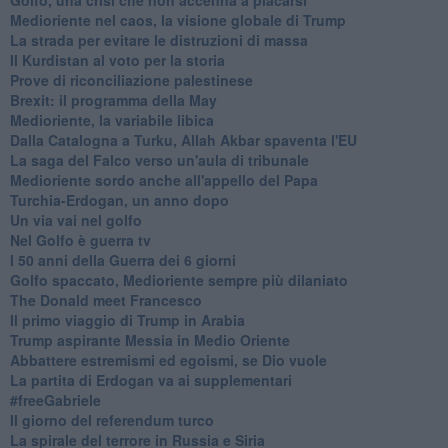
Medioriente nel caos, la visione globale di Trump
La strada per evitare le distruzioni di massa
Il Kurdistan al voto per la storia
Prove di riconciliazione palestinese
Brexit: il programma della May
Medioriente, la variabile libica
Dalla Catalogna a Turku, Allah Akbar spaventa l'EU
La saga del Falco verso un'aula di tribunale
Medioriente sordo anche all'appello del Papa
Turchia-Erdogan, un anno dopo
Un via vai nel golfo
Nel Golfo è guerra tv
I 50 anni della Guerra dei 6 giorni
Golfo spaccato, Medioriente sempre più dilaniato
The Donald meet Francesco
Il primo viaggio di Trump in Arabia
Trump aspirante Messia in Medio Oriente
Abbattere estremismi ed egoismi, se Dio vuole
La partita di Erdogan va ai supplementari
#freeGabriele
Il giorno del referendum turco
La spirale del terrore in Russia e Siria