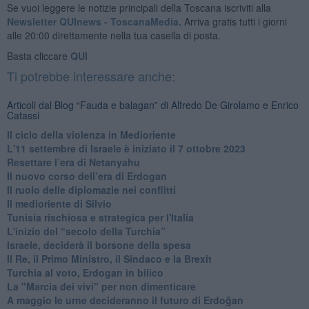
Se vuoi leggere le notizie principali della Toscana iscriviti alla
Newsletter QUInews - ToscanaMedia.
Arriva gratis tutti i giorni
alle 20:00 direttamente nella tua casella di posta.
Basta cliccare
QUI
Ti potrebbe interessare anche:
Articoli dal Blog “Fauda e balagan” di Alfredo De Girolamo e Enrico
Catassi
Il ciclo della violenza in Medioriente
L'11 settembre di Israele è iniziato il 7 ottobre 2023
Resettare l’era di Netanyahu
​Il nuovo corso dell’era di Erdogan
Il ruolo delle diplomazie nei conflitti
Il medioriente di Silvio
Tunisia rischiosa e strategica per l'Italia
L'inizio del “secolo della Turchia”
Israele, deciderà il borsone della spesa
Il Re, il Primo Ministro, il Sindaco e la Brexit
Turchia al voto, Erdogan in bilico
La "Marcia dei vivi" per non dimenticare
A maggio le urne decideranno il futuro di Erdoğan