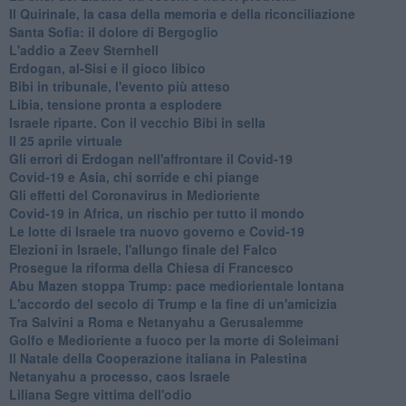
Il Quirinale, la casa della memoria e della riconciliazione
Santa Sofia: il dolore di Bergoglio
L'addio a ​Zeev Sternhell
Erdogan, al-Sisi e il gioco libico
Bibi in tribunale, l'evento più atteso
Libia, tensione pronta a esplodere
Israele riparte. Con il vecchio Bibi in sella
Il 25 aprile virtuale
Gli errori di Erdogan nell'affrontare il Covid-19
Covid-19 e Asia, chi sorride e chi piange
Gli effetti del Coronavirus in Medioriente
Covid-19 in Africa, un rischio per tutto il mondo
Le lotte di Israele tra nuovo governo e Covid-19
Elezioni in Israele, l'allungo finale del Falco
Prosegue la riforma della Chiesa di Francesco
Abu Mazen stoppa Trump: pace mediorientale lontana
L'accordo del secolo di Trump e la fine di un'amicizia
Tra Salvini a Roma e Netanyahu a Gerusalemme
Golfo e Medioriente a fuoco per la morte di Soleimani
Il Natale della Cooperazione italiana in Palestina
Netanyahu a processo, caos Israele
Liliana Segre vittima dell'odio