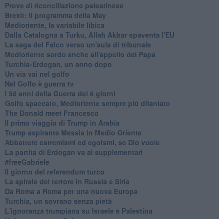
Prove di riconciliazione palestinese
Brexit: il programma della May
Medioriente, la variabile libica
Dalla Catalogna a Turku, Allah Akbar spaventa l'EU
La saga del Falco verso un'aula di tribunale
Medioriente sordo anche all'appello del Papa
Turchia-Erdogan, un anno dopo
Un via vai nel golfo
Nel Golfo è guerra tv
I 50 anni della Guerra dei 6 giorni
Golfo spaccato, Medioriente sempre più dilaniato
The Donald meet Francesco
Il primo viaggio di Trump in Arabia
Trump aspirante Messia in Medio Oriente
Abbattere estremismi ed egoismi, se Dio vuole
La partita di Erdogan va ai supplementari
#freeGabriele
Il giorno del referendum turco
La spirale del terrore in Russia e Siria
Da Roma a Roma per una nuova Europa
Turchia, un sovrano senza pietà
L'ignoranza trumpiana su Israele e Palestina