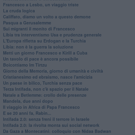
Francesco a Lesbo, un viaggio triste
La cruda logica
Califfato, diamo un volto a questo demone
Pasqua a Gerusalemme
Sui migranti il monito di Francesco
Libia tra interventismo Usa e prudenza generale
L'Europa rifletta su Erdogan e la Turchia
Libia: non è la guerra la soluzione
Metti un giorno Francesco e Kirill a Cuba
Un tavolo di pace è ancora possibile
Boicottiamo Im Tirtzu
Giorno della Memoria, giorno di umanità e civiltà
Cristianesimo ed ebraismo, nasce l'amicizia
Un paese in bilico, Turchia senza pace
Terza Intifada, non c'è spazio per il Natale
Natale a Betlemme: crollo delle presenze
Mandela, due anni dopo
Il viaggio in Africa di Papa Francesco
E se 20 anni fa, Rabin...
Intifada 2.0: senza freni il terrore in Israele
Intifada 2.0: la rivolta monta sui social network
Da Gaza a Montecatini: colloquio con Nidaa Badwan