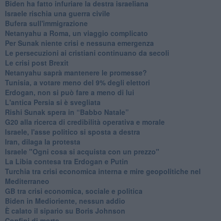
Biden ha fatto infuriare la destra israeliana
Israele rischia una guerra civile
Bufera sull'immigrazione
Netanyahu a Roma, un viaggio complicato
Per Sunak niente crisi e nessuna emergenza
Le persecuzioni ai cristiani continuano da secoli
Le crisi post Brexit
Netanyahu saprà mantenere le promesse?
Tunisia, a votare meno del 9% degli elettori
Erdogan, non si può fare a meno di lui
L'antica Persia si è svegliata
Rishi Sunak spera in “Babbo Natale”
G20 alla ricerca di credibilità operativa e morale
Israele, l'asse politico si sposta a destra
Iran, dilaga la protesta
Israele "Ogni cosa si acquista con un prezzo"
La Libia contesa tra Erdogan e Putin
Turchia tra crisi economica interna e mire geopolitiche nel
Mediterraneo
GB tra crisi economica, sociale e politica
Biden in Medioriente, nessun addio
È calato il sipario su Boris Johnson
Confini di morte