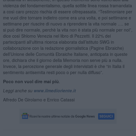
violenza del fondamentalismo, quella sottile linea rossa tramandata
a così caro prezzo rischia di essere oltrepassata. “Testimoniare per
me vuol dire tornare indietro come era una volta, e poi settimane e
settimane per riuscire di nuovo a riprendere la vita normale …. se
si può dire normale, perchè la vita non è stata più normale per noi”,
dice così Shlomo Venezia nel libro di Pezzetti. Il 22% dei
partecipanti all'ultima ricerca elaborata dall’istituto SWG in
collaborazione con la redazione giornalistica (Pagine Ebraiche)
dell’Unione delle Comunità Ebraiche Italiane, anticipata in queste
ore, dichiara che il giorno della Memoria non serve più a nulla.
Invece, la percezione generale degli intervistati è che “in Italia il
sentimento antisemita resti poco o per nulla diffuso”.
Poco non vuol dire mai più
.
Leggi anche su
www.ilmedioriente.it
Alfredo De Girolamo e Enrico Catassi