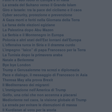
La strada del Sultano verso il Grande Islam
Giro e Israele: tra la pace del ciclismo e il caos
Cyber security, protezione e prevenzione
A Gaza morti e feriti nella Giornata della Terra
La farsa delle elezioni egiziane
La Palestina dopo Abu Mazen
La Serbia e il Montenegro in Europa
Polonia e altri stati dell'Est lontani dall'Europa
L'offensiva turca in Siria e il dramma curdo
L’impegno “laico” di papa Francesco per la Terra
La Tunisia dopo la primavera araba
Natale a Betlemme
Bye bye London
Trump e Gerusalemme tra screzi e diplomazia
Pace e dialogo, il messaggio di Francesco in Asia
Theresa May alla prova Brexit
Il Mediterraneo dei migranti
L'immigrazione nell'America di Trump
Golfo, una crisi che non accenna a placarsi
Medioriente nel caos, la visione globale di Trump
La strada per evitare le distruzioni di massa
Il Kurdistan al voto per la storia