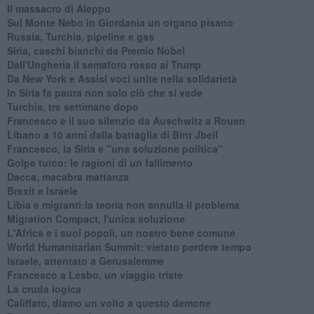
Il massacro di Aleppo
Sul Monte Nebo in Giordania un organo pisano
Russia, Turchia, pipeline e gas
Siria, caschi bianchi da Premio Nobel
Dall'Ungheria il semaforo rosso ai Trump
Da New York e Assisi voci unite nella solidarietà
In Siria fa paura non solo ciò che si vede
Turchia, tre settimane dopo
Francesco e il suo silenzio da Auschwitz a Rouen
Libano a 10 anni dalla battaglia di Bint Jbeil
Francesco, la Siria e "una soluzione politica"
Golpe turco: le ragioni di un fallimento
Dacca, macabra mattanza
Brexit e Israele
Libia e migranti:la teoria non annulla il problema
Migration Compact, l'unica soluzione
L'Africa e i suoi popoli, un nostro bene comune
World Humanitarian Summit: vietato perdere tempo
Israele, attentato a Gerusalemme
Francesco a Lesbo, un viaggio triste
La cruda logica
Califfato, diamo un volto a questo demone