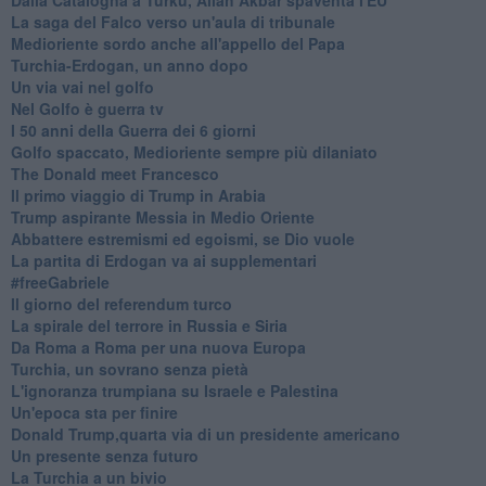
La saga del Falco verso un'aula di tribunale
Medioriente sordo anche all'appello del Papa
Turchia-Erdogan, un anno dopo
Un via vai nel golfo
Nel Golfo è guerra tv
I 50 anni della Guerra dei 6 giorni
Golfo spaccato, Medioriente sempre più dilaniato
The Donald meet Francesco
Il primo viaggio di Trump in Arabia
Trump aspirante Messia in Medio Oriente
Abbattere estremismi ed egoismi, se Dio vuole
La partita di Erdogan va ai supplementari
#freeGabriele
Il giorno del referendum turco
La spirale del terrore in Russia e Siria
Da Roma a Roma per una nuova Europa
Turchia, un sovrano senza pietà
L'ignoranza trumpiana su Israele e Palestina
Un'epoca sta per finire
Donald Trump,quarta via di un presidente americano
Un presente senza futuro
La Turchia a un bivio