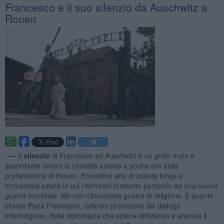
Francesco e il suo silenzio da Auschwitz a
Rouen
. —
‎Il
silenzio
di Francesco ad Auschwitz è un grido muto e
assordante contro la crudeltà umana a poche ore dalla
profanazione di Rouen. Ennesimo atto di questa lunga e
tormentata estate in cui i terroristi ci stanno portando ad una nuova
guerra mondiale. Ma non chiamatela guerra di religione. È quanto
chiede Papa Francesco, ostinato promotore del dialogo
interreligioso, della diplomazia che spiana diffidenze e attenua il