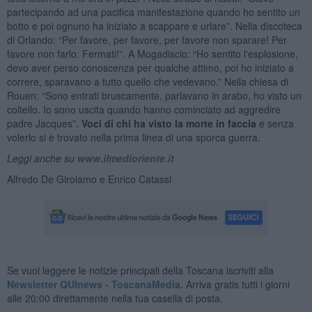
partecipando ad una pacifica manifestazione quando ho sentito un
botto e poi ognuno ha iniziato a scappare e urlare”. Nella discoteca
di Orlando: “Per favore, per favore, per favore non sparare! Per
favore non farlo. Fermati!”. A Mogadiscio: “Ho sentito l'esplosione,
devo aver perso conoscenza per qualche attimo, poi ho iniziato a
correre, sparavano a tutto quello che vedevano.” Nella chiesa di
Rouen: “Sono entrati bruscamente, parlavano in arabo, ho visto un
coltello. Io sono uscita quando hanno cominciato ad aggredire
padre Jacques”.
Voci di chi ha visto la morte in faccia
e senza
volerlo si è trovato nella prima linea di una sporca guerra.
Leggi anche su
www.ilmedioriente.it
Alfredo De Girolamo e Enrico Catassi
Se vuoi leggere le notizie principali della Toscana iscriviti alla
Newsletter QUInews - ToscanaMedia.
Arriva gratis tutti i giorni
alle 20:00 direttamente nella tua casella di posta.