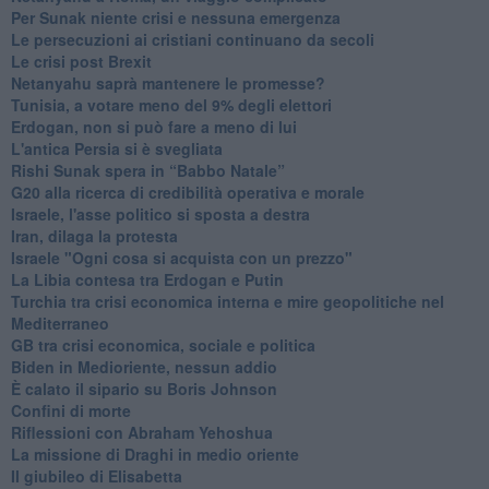
Per Sunak niente crisi e nessuna emergenza
Le persecuzioni ai cristiani continuano da secoli
Le crisi post Brexit
Netanyahu saprà mantenere le promesse?
Tunisia, a votare meno del 9% degli elettori
Erdogan, non si può fare a meno di lui
L'antica Persia si è svegliata
Rishi Sunak spera in “Babbo Natale”
G20 alla ricerca di credibilità operativa e morale
Israele, l'asse politico si sposta a destra
Iran, dilaga la protesta
Israele "Ogni cosa si acquista con un prezzo"
La Libia contesa tra Erdogan e Putin
Turchia tra crisi economica interna e mire geopolitiche nel
Mediterraneo
GB tra crisi economica, sociale e politica
Biden in Medioriente, nessun addio
È calato il sipario su Boris Johnson
Confini di morte
Riflessioni con Abraham Yehoshua
La missione di Draghi in medio oriente
Il giubileo di Elisabetta