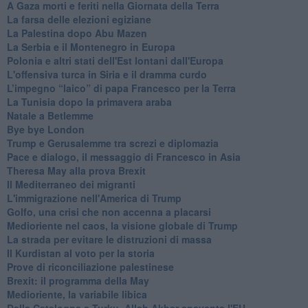
A Gaza morti e feriti nella Giornata della Terra
La farsa delle elezioni egiziane
La Palestina dopo Abu Mazen
La Serbia e il Montenegro in Europa
Polonia e altri stati dell'Est lontani dall'Europa
L'offensiva turca in Siria e il dramma curdo
L’impegno “laico” di papa Francesco per la Terra
La Tunisia dopo la primavera araba
Natale a Betlemme
Bye bye London
Trump e Gerusalemme tra screzi e diplomazia
Pace e dialogo, il messaggio di Francesco in Asia
Theresa May alla prova Brexit
Il Mediterraneo dei migranti
L'immigrazione nell'America di Trump
Golfo, una crisi che non accenna a placarsi
Medioriente nel caos, la visione globale di Trump
La strada per evitare le distruzioni di massa
Il Kurdistan al voto per la storia
Prove di riconciliazione palestinese
Brexit: il programma della May
Medioriente, la variabile libica
Dalla Catalogna a Turku, Allah Akbar spaventa l'EU