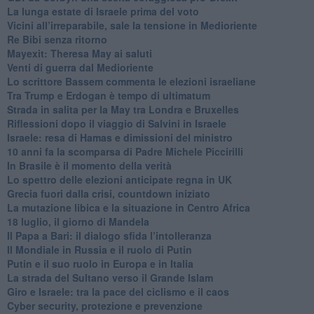
La lunga estate di Israele prima del voto
Vicini all’irreparabile, sale la tensione in Medioriente
Re Bibi senza ritorno
Mayexit: Theresa May ai saluti
Venti di guerra dal Medioriente
Lo scrittore Bassem commenta le elezioni israeliane
Tra Trump e Erdogan è tempo di ultimatum
Strada in salita per la May tra Londra e Bruxelles
Riflessioni dopo il viaggio di Salvini in Israele
Israele: resa di Hamas e dimissioni del ministro
10 anni fa la scomparsa di Padre Michele Piccirilli
In Brasile è il momento della verità
Lo spettro delle elezioni anticipate regna in UK
Grecia fuori dalla crisi, countdown iniziato
La mutazione libica e la situazione in Centro Africa
18 luglio, il giorno di Mandela
Il Papa a Bari: il dialogo sfida l’intolleranza
Il Mondiale in Russia e il ruolo di Putin
Putin e il suo ruolo in Europa e in Italia
La strada del Sultano verso il Grande Islam
Giro e Israele: tra la pace del ciclismo e il caos
Cyber security, protezione e prevenzione