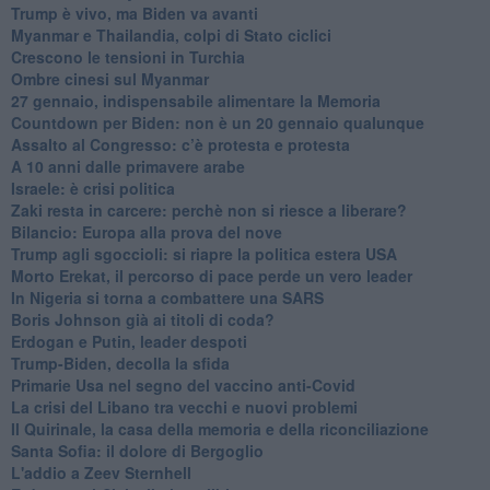
Trump è vivo, ma Biden va avanti
Myanmar e Thailandia, colpi di Stato ciclici
Crescono le tensioni in Turchia
Ombre cinesi sul Myanmar
27 gennaio, indispensabile alimentare la Memoria
Countdown per Biden: non è un 20 gennaio qualunque
Assalto al Congresso: c’è protesta e protesta
A 10 anni dalle primavere arabe
Israele: è crisi politica
Zaki resta in carcere: perchè non si riesce a liberare?
Bilancio: Europa alla prova del nove
Trump agli sgoccioli: si riapre la politica estera USA
Morto Erekat, il percorso di pace perde un vero leader
In Nigeria si torna a combattere una SARS
Boris Johnson già ai titoli di coda?
Erdogan e Putin, leader despoti
Trump-Biden, decolla la sfida
Primarie Usa nel segno del vaccino anti-Covid
La crisi del Libano tra vecchi e nuovi problemi
Il Quirinale, la casa della memoria e della riconciliazione
Santa Sofia: il dolore di Bergoglio
L'addio a ​Zeev Sternhell