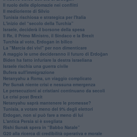
Il ruolo delle diplomazie nei conflitti
Il medioriente di Silvio
Tunisia rischiosa e strategica per l'Italia
L'inizio del “secolo della Turchia”
Israele, deciderà il borsone della spesa
Il Re, il Primo Ministro, il Sindaco e la Brexit
Turchia al voto, Erdogan in bilico
La "Marcia dei vivi" per non dimenticare
A maggio le urne decideranno il futuro di Erdoğan
Biden ha fatto infuriare la destra israeliana
Israele rischia una guerra civile
Bufera sull'immigrazione
Netanyahu a Roma, un viaggio complicato
Per Sunak niente crisi e nessuna emergenza
Le persecuzioni ai cristiani continuano da secoli
Le crisi post Brexit
Netanyahu saprà mantenere le promesse?
Tunisia, a votare meno del 9% degli elettori
Erdogan, non si può fare a meno di lui
L'antica Persia si è svegliata
Rishi Sunak spera in “Babbo Natale”
G20 alla ricerca di credibilità operativa e morale