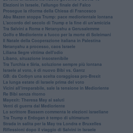
Elezioni in Israele, l'allungo finale del Falco
Prosegue la riforma della Chiesa di Francesco
Abu Mazen stoppa Trump: pace mediorientale lontana
L'accordo del secolo di Trump e la fine di un'amicizia
Tra Salvini a Roma e Netanyahu a Gerusalemme
Golfo e Medioriente a fuoco per la morte di Soleimani
Il Natale della Cooperazione italiana in Palestina
Netanyahu a processo, caos Israele
Liliana Segre vittima dell'odio
Libano, situazione insostenibile
Tra Turchia e Siria, soluzione sempre più lontana
Israele al voto, è di nuovo Bibi vs. Gantz
GB: da Corbyn una scelta coraggiosa pro-Brexit
La lunga estate di Israele prima del voto
Vicini all’irreparabile, sale la tensione in Medioriente
Re Bibi senza ritorno
Mayexit: Theresa May ai saluti
Venti di guerra dal Medioriente
Lo scrittore Bassem commenta le elezioni israeliane
Tra Trump e Erdogan è tempo di ultimatum
Strada in salita per la May tra Londra e Bruxelles
Riflessioni dopo il viaggio di Salvini in Israele