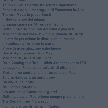
Trump e Gerusalemme tra screzi e diplomazia
Pace e dialogo, il messaggio di Francesco in Asia
Theresa May alla prova Brexit
Il Mediterraneo dei migranti
L'immigrazione nell'America di Trump
Golfo, una crisi che non accenna a placarsi
Medioriente nel caos, la visione globale di Trump
La strada per evitare le distruzioni di massa
Il Kurdistan al voto per la storia
Prove di riconciliazione palestinese
Brexit: il programma della May
Medioriente, la variabile libica
Dalla Catalogna a Turku, Allah Akbar spaventa l'EU
La saga del Falco verso un'aula di tribunale
Medioriente sordo anche all'appello del Papa
Turchia-Erdogan, un anno dopo
Un via vai nel golfo
Nel Golfo è guerra tv
I 50 anni della Guerra dei 6 giorni
Golfo spaccato, Medioriente sempre più dilaniato
The Donald meet Francesco
Il primo viaggio di Trump in Arabia