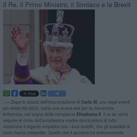
Il Re, il Primo Ministro, il Sindaco e la Brexit
. —
Dopo lo sfarzo dell'incoronazione di
Carlo III
, uno degli eventi
più attesi del 2023, inizia una nuova era per la monarchia
britannica, nel segno della compianta
Elisabetta II
. Il re se vorrà
seguire le orme dell'amatissima madre dovrà prima di tutto
ricostruire il legame empatico con i suoi sudditi, che gli scandali di
corte hanno intiepidito. Quello che il sovrano ha solennemente