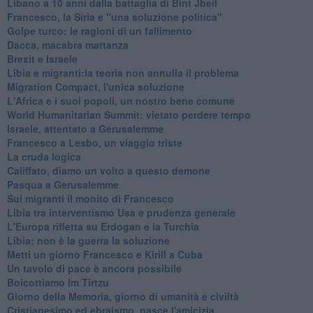
Libano a 10 anni dalla battaglia di Bint Jbeil
Francesco, la Siria e "una soluzione politica"
Golpe turco: le ragioni di un fallimento
Dacca, macabra mattanza
Brexit e Israele
Libia e migranti:la teoria non annulla il problema
Migration Compact, l'unica soluzione
L'Africa e i suoi popoli, un nostro bene comune
World Humanitarian Summit: vietato perdere tempo
Israele, attentato a Gerusalemme
Francesco a Lesbo, un viaggio triste
La cruda logica
Califfato, diamo un volto a questo demone
Pasqua a Gerusalemme
Sui migranti il monito di Francesco
Libia tra interventismo Usa e prudenza generale
L'Europa rifletta su Erdogan e la Turchia
Libia: non è la guerra la soluzione
Metti un giorno Francesco e Kirill a Cuba
Un tavolo di pace è ancora possibile
Boicottiamo Im Tirtzu
Giorno della Memoria, giorno di umanità e civiltà
Cristianesimo ed ebraismo, nasce l'amicizia