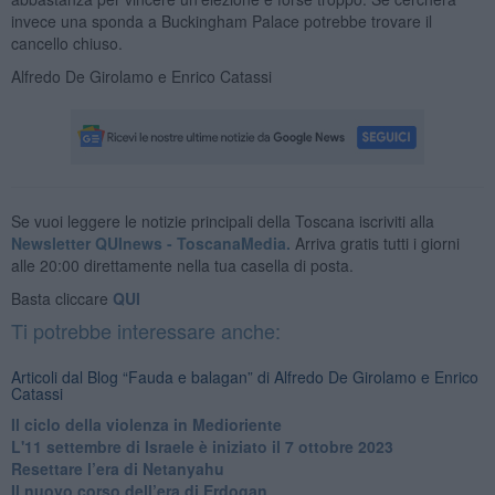
invece una sponda a Buckingham Palace potrebbe trovare il
cancello chiuso.
Alfredo De Girolamo e Enrico Catassi
Se vuoi leggere le notizie principali della Toscana iscriviti alla
Newsletter QUInews - ToscanaMedia.
Arriva gratis tutti i giorni
alle 20:00 direttamente nella tua casella di posta.
Basta cliccare
QUI
Ti potrebbe interessare anche:
Articoli dal Blog “Fauda e balagan” di Alfredo De Girolamo e Enrico
Catassi
Il ciclo della violenza in Medioriente
L'11 settembre di Israele è iniziato il 7 ottobre 2023
Resettare l’era di Netanyahu
​Il nuovo corso dell’era di Erdogan