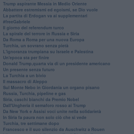
Trump aspirante Messia in Medio Oriente
Abbattere estremismi ed egoismi, se Dio vuole
La partita di Erdogan va ai supplementari
#freeGabriele
Il giorno del referendum turco
La spirale del terrore in Russia e Siria
Da Roma a Roma per una nuova Europa
Turchia, un sovrano senza pietà
L'ignoranza trumpiana su Israele e Palestina
Un'epoca sta per finire
Donald Trump,quarta via di un presidente americano
Un presente senza futuro
La Turchia a un bivio
Il massacro di Aleppo
Sul Monte Nebo in Giordania un organo pisano
Russia, Turchia, pipeline e gas
Siria, caschi bianchi da Premio Nobel
Dall'Ungheria il semaforo rosso ai Trump
Da New York e Assisi voci unite nella solidarietà
In Siria fa paura non solo ciò che si vede
Turchia, tre settimane dopo
Francesco e il suo silenzio da Auschwitz a Rouen