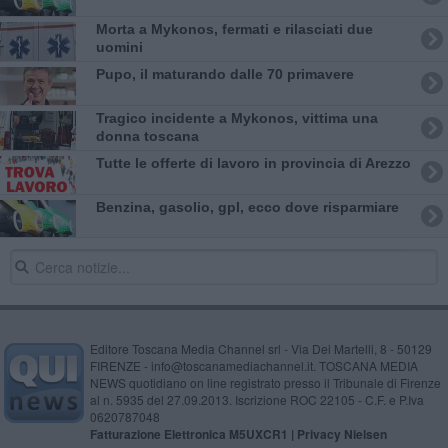
Morta a Mykonos, fermati e rilasciati due
uomini
Pupo, il maturando dalle 70 primavere
Tragico incidente a Mykonos, vittima una
donna toscana
​Tutte le offerte di lavoro in provincia di Arezzo
​Benzina, gasolio, gpl, ecco dove risparmiare
Editore Toscana Media Channel srl - Via Dei Martelli, 8 - 50129
FIRENZE - info@toscanamediachannel.it. TOSCANA MEDIA
NEWS quotidiano on line registrato presso il Tribunale di Firenze
al n. 5935 del 27.09.2013. Iscrizione ROC 22105 - C.F. e P.Iva
0620787048
Fatturazione Elettronica M5UXCR1 |
Privacy Nielsen