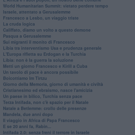
World Humanitarian Summit: vietato perdere tempo
Israele, attentato a Gerusalemme
Francesco a Lesbo, un viaggio triste
La cruda logica
Califfato, diamo un volto a questo demone
Pasqua a Gerusalemme
Sui migranti il monito di Francesco
Libia tra interventismo Usa e prudenza generale
L'Europa rifletta su Erdogan e la Turchia
Libia: non è la guerra la soluzione
Metti un giorno Francesco e Kirill a Cuba
Un tavolo di pace è ancora possibile
Boicottiamo Im Tirtzu
Giorno della Memoria, giorno di umanità e civiltà
Cristianesimo ed ebraismo, nasce l'amicizia
Un paese in bilico, Turchia senza pace
Terza Intifada, non c'è spazio per il Natale
Natale a Betlemme: crollo delle presenze
Mandela, due anni dopo
Il viaggio in Africa di Papa Francesco
E se 20 anni fa, Rabin...
Intifada 2.0: senza freni il terrore in Israele