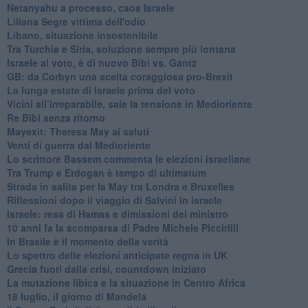
Netanyahu a processo, caos Israele
Liliana Segre vittima dell'odio
Libano, situazione insostenibile
Tra Turchia e Siria, soluzione sempre più lontana
Israele al voto, è di nuovo Bibi vs. Gantz
GB: da Corbyn una scelta coraggiosa pro-Brexit
La lunga estate di Israele prima del voto
Vicini all’irreparabile, sale la tensione in Medioriente
Re Bibi senza ritorno
Mayexit: Theresa May ai saluti
Venti di guerra dal Medioriente
Lo scrittore Bassem commenta le elezioni israeliane
Tra Trump e Erdogan è tempo di ultimatum
Strada in salita per la May tra Londra e Bruxelles
Riflessioni dopo il viaggio di Salvini in Israele
Israele: resa di Hamas e dimissioni del ministro
10 anni fa la scomparsa di Padre Michele Piccirilli
In Brasile è il momento della verità
Lo spettro delle elezioni anticipate regna in UK
Grecia fuori dalla crisi, countdown iniziato
La mutazione libica e la situazione in Centro Africa
18 luglio, il giorno di Mandela