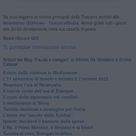
Se vuoi leggere le notizie principali della Toscana iscriviti alla
Newsletter QUInews - ToscanaMedia.
Arriva gratis tutti i giorni
alle 20:00 direttamente nella tua casella di posta.
Basta cliccare
QUI
Ti potrebbe interessare anche:
Articoli dal Blog “Fauda e balagan” di Alfredo De Girolamo e Enrico
Catassi
Il ciclo della violenza in Medioriente
L'11 settembre di Israele è iniziato il 7 ottobre 2023
Resettare l’era di Netanyahu
​Il nuovo corso dell’era di Erdogan
Il ruolo delle diplomazie nei conflitti
Il medioriente di Silvio
Tunisia rischiosa e strategica per l'Italia
L'inizio del “secolo della Turchia”
Israele, deciderà il borsone della spesa
Il Re, il Primo Ministro, il Sindaco e la Brexit
Turchia al voto, Erdogan in bilico