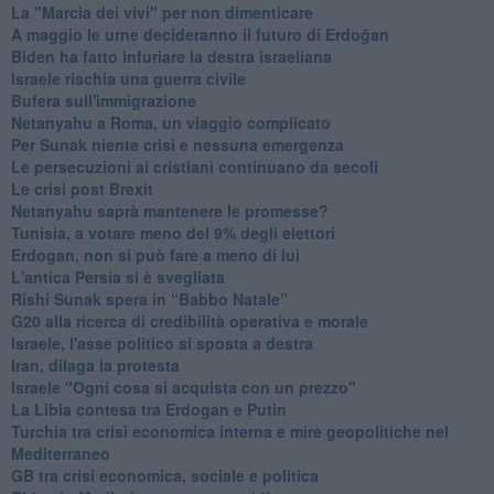
La "Marcia dei vivi" per non dimenticare
A maggio le urne decideranno il futuro di Erdoğan
Biden ha fatto infuriare la destra israeliana
Israele rischia una guerra civile
Bufera sull'immigrazione
Netanyahu a Roma, un viaggio complicato
Per Sunak niente crisi e nessuna emergenza
Le persecuzioni ai cristiani continuano da secoli
Le crisi post Brexit
Netanyahu saprà mantenere le promesse?
Tunisia, a votare meno del 9% degli elettori
Erdogan, non si può fare a meno di lui
L'antica Persia si è svegliata
Rishi Sunak spera in “Babbo Natale”
G20 alla ricerca di credibilità operativa e morale
Israele, l'asse politico si sposta a destra
Iran, dilaga la protesta
Israele "Ogni cosa si acquista con un prezzo"
La Libia contesa tra Erdogan e Putin
Turchia tra crisi economica interna e mire geopolitiche nel
Mediterraneo
GB tra crisi economica, sociale e politica