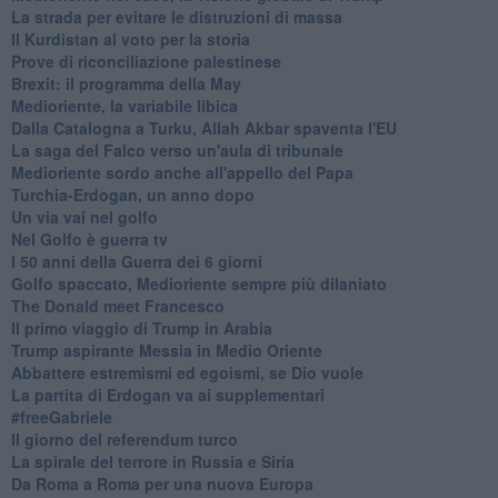
La strada per evitare le distruzioni di massa
Il Kurdistan al voto per la storia
Prove di riconciliazione palestinese
Brexit: il programma della May
Medioriente, la variabile libica
Dalla Catalogna a Turku, Allah Akbar spaventa l'EU
La saga del Falco verso un'aula di tribunale
Medioriente sordo anche all'appello del Papa
Turchia-Erdogan, un anno dopo
Un via vai nel golfo
Nel Golfo è guerra tv
I 50 anni della Guerra dei 6 giorni
Golfo spaccato, Medioriente sempre più dilaniato
The Donald meet Francesco
Il primo viaggio di Trump in Arabia
Trump aspirante Messia in Medio Oriente
Abbattere estremismi ed egoismi, se Dio vuole
La partita di Erdogan va ai supplementari
#freeGabriele
Il giorno del referendum turco
La spirale del terrore in Russia e Siria
Da Roma a Roma per una nuova Europa