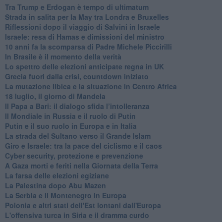
Tra Trump e Erdogan è tempo di ultimatum
Strada in salita per la May tra Londra e Bruxelles
Riflessioni dopo il viaggio di Salvini in Israele
Israele: resa di Hamas e dimissioni del ministro
10 anni fa la scomparsa di Padre Michele Piccirilli
In Brasile è il momento della verità
Lo spettro delle elezioni anticipate regna in UK
Grecia fuori dalla crisi, countdown iniziato
La mutazione libica e la situazione in Centro Africa
18 luglio, il giorno di Mandela
Il Papa a Bari: il dialogo sfida l’intolleranza
Il Mondiale in Russia e il ruolo di Putin
Putin e il suo ruolo in Europa e in Italia
La strada del Sultano verso il Grande Islam
Giro e Israele: tra la pace del ciclismo e il caos
Cyber security, protezione e prevenzione
A Gaza morti e feriti nella Giornata della Terra
La farsa delle elezioni egiziane
La Palestina dopo Abu Mazen
La Serbia e il Montenegro in Europa
Polonia e altri stati dell'Est lontani dall'Europa
L'offensiva turca in Siria e il dramma curdo