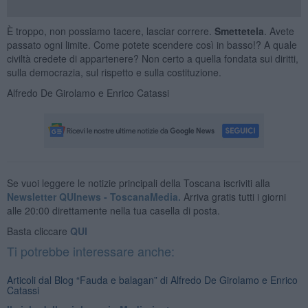
È troppo, non possiamo tacere, lasciar correre.
Smettetela
. Avete
passato ogni limite. Come potete scendere così in basso!? A quale
civiltà credete di appartenere? Non certo a quella fondata sui diritti,
sulla democrazia, sul rispetto e sulla costituzione.
Alfredo De Girolamo e Enrico Catassi
Se vuoi leggere le notizie principali della Toscana iscriviti alla
Newsletter QUInews - ToscanaMedia.
Arriva gratis tutti i giorni
alle 20:00 direttamente nella tua casella di posta.
Basta cliccare
QUI
Ti potrebbe interessare anche:
Articoli dal Blog “Fauda e balagan” di Alfredo De Girolamo e Enrico
Catassi