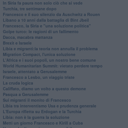
In Siria fa paura non solo ciò che si vede
Turchia, tre settimane dopo
Francesco e il suo silenzio da Auschwitz a Rouen
Libano a 10 anni dalla battaglia di Bint Jbeil
Francesco, la Siria e "una soluzione politica"
Golpe turco: le ragioni di un fallimento
Dacca, macabra mattanza
Brexit e Israele
Libia e migranti:la teoria non annulla il problema
Migration Compact, l'unica soluzione
L'Africa e i suoi popoli, un nostro bene comune
World Humanitarian Summit: vietato perdere tempo
Israele, attentato a Gerusalemme
Francesco a Lesbo, un viaggio triste
La cruda logica
Califfato, diamo un volto a questo demone
Pasqua a Gerusalemme
Sui migranti il monito di Francesco
Libia tra interventismo Usa e prudenza generale
L'Europa rifletta su Erdogan e la Turchia
Libia: non è la guerra la soluzione
Metti un giorno Francesco e Kirill a Cuba