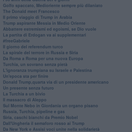
Golfo spaccato, Medioriente sempre più dilaniato
The Donald meet Francesco
Il primo viaggio di Trump in Arabia
Trump aspirante Messia in Medio Oriente
Abbattere estremismi ed egoismi, se Dio vuole
La partita di Erdogan va ai supplementari
#freeGabriele
Il giorno del referendum turco
La spirale del terrore in Russia e Siria
Da Roma a Roma per una nuova Europa
Turchia, un sovrano senza pietà
L'ignoranza trumpiana su Israele e Palestina
Un'epoca sta per finire
Donald Trump,quarta via di un presidente americano
Un presente senza futuro
La Turchia a un bivio
Il massacro di Aleppo
Sul Monte Nebo in Giordania un organo pisano
Russia, Turchia, pipeline e gas
Siria, caschi bianchi da Premio Nobel
Dall'Ungheria il semaforo rosso ai Trump
Da New York e Assisi voci unite nella solidarietà