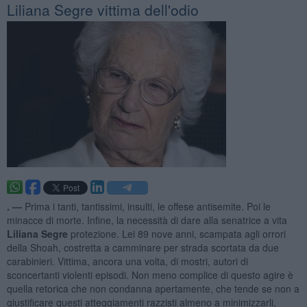
Liliana Segre vittima dell'odio
. —
Prima i tanti, tantissimi, insulti, le offese antisemite. Poi le
minacce di morte. Infine, la necessità di dare alla senatrice a vita
Liliana Segre
protezione. Lei 89 nove anni, scampata agli orrori
della Shoah, costretta a camminare per strada scortata da due
carabinieri. Vittima, ancora una volta, di mostri, autori di
sconcertanti violenti episodi. Non meno complice di questo agire è
quella retorica che non condanna apertamente, che tende se non a
giustificare questi atteggiamenti razzisti almeno a minimizzarli,