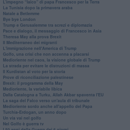
L’impegno “laico” di papa Francesco per la Terra
La Tunisia dopo la primavera araba
Natale a Betlemme
Bye bye London
Trump e Gerusalemme tra screzi e diplomazia
Pace e dialogo, il messaggio di Francesco in Asia
Theresa May alla prova Brexit
Il Mediterraneo dei migranti
L'immigrazione nell'America di Trump
Golfo, una crisi che non accenna a placarsi
Medioriente nel caos, la visione globale di Trump
La strada per evitare le distruzioni di massa
Il Kurdistan al voto per la storia
Prove di riconciliazione palestinese
Brexit: il programma della May
Medioriente, la variabile libica
Dalla Catalogna a Turku, Allah Akbar spaventa l'EU
La saga del Falco verso un'aula di tribunale
Medioriente sordo anche all'appello del Papa
Turchia-Erdogan, un anno dopo
Un via vai nel golfo
Nel Golfo è guerra tv
I 50 anni della Guerra dei 6 giorni