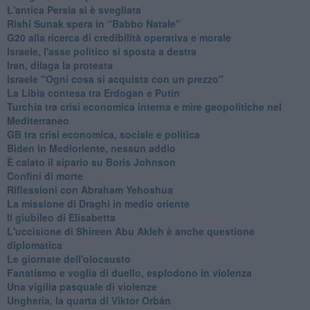
L'antica Persia si è svegliata
Rishi Sunak spera in “Babbo Natale”
G20 alla ricerca di credibilità operativa e morale
Israele, l'asse politico si sposta a destra
Iran, dilaga la protesta
Israele "Ogni cosa si acquista con un prezzo"
La Libia contesa tra Erdogan e Putin
Turchia tra crisi economica interna e mire geopolitiche nel
Mediterraneo
GB tra crisi economica, sociale e politica
Biden in Medioriente, nessun addio
È calato il sipario su Boris Johnson
Confini di morte
Riflessioni con Abraham Yehoshua
La missione di Draghi in medio oriente
Il giubileo di Elisabetta
L'uccisione di Shireen Abu Akleh è anche questione
diplomatica
Le giornate dell'olocausto
Fanatismo e voglia di duello, esplodono in violenza
Una vigilia pasquale di violenze
Ungheria, la quarta di Viktor Orbán