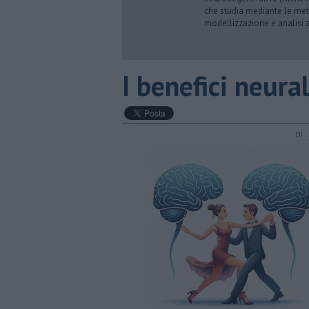
che studia mediante le meto
modellizzazione e analisi a
​I benefici neura
DI