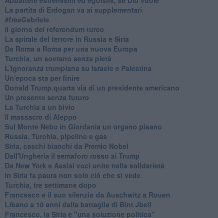
La partita di Erdogan va ai supplementari
#freeGabriele
Il giorno del referendum turco
La spirale del terrore in Russia e Siria
Da Roma a Roma per una nuova Europa
Turchia, un sovrano senza pietà
L'ignoranza trumpiana su Israele e Palestina
Un'epoca sta per finire
Donald Trump,quarta via di un presidente americano
Un presente senza futuro
La Turchia a un bivio
Il massacro di Aleppo
Sul Monte Nebo in Giordania un organo pisano
Russia, Turchia, pipeline e gas
Siria, caschi bianchi da Premio Nobel
Dall'Ungheria il semaforo rosso ai Trump
Da New York e Assisi voci unite nella solidarietà
In Siria fa paura non solo ciò che si vede
Turchia, tre settimane dopo
Francesco e il suo silenzio da Auschwitz a Rouen
Libano a 10 anni dalla battaglia di Bint Jbeil
Francesco, la Siria e "una soluzione politica"