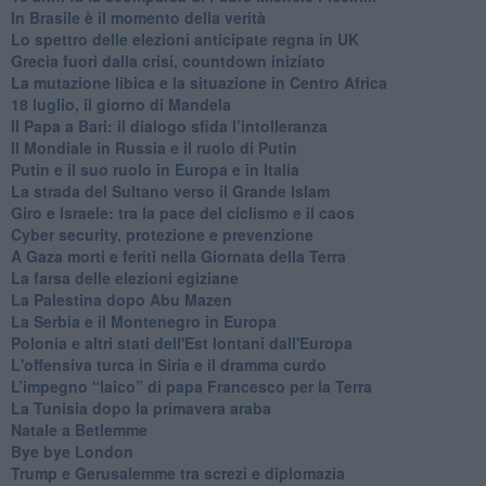
In Brasile è il momento della verità
Lo spettro delle elezioni anticipate regna in UK
Grecia fuori dalla crisi, countdown iniziato
La mutazione libica e la situazione in Centro Africa
18 luglio, il giorno di Mandela
Il Papa a Bari: il dialogo sfida l’intolleranza
Il Mondiale in Russia e il ruolo di Putin
Putin e il suo ruolo in Europa e in Italia
La strada del Sultano verso il Grande Islam
Giro e Israele: tra la pace del ciclismo e il caos
Cyber security, protezione e prevenzione
A Gaza morti e feriti nella Giornata della Terra
La farsa delle elezioni egiziane
La Palestina dopo Abu Mazen
La Serbia e il Montenegro in Europa
Polonia e altri stati dell'Est lontani dall'Europa
L'offensiva turca in Siria e il dramma curdo
L’impegno “laico” di papa Francesco per la Terra
La Tunisia dopo la primavera araba
Natale a Betlemme
Bye bye London
Trump e Gerusalemme tra screzi e diplomazia