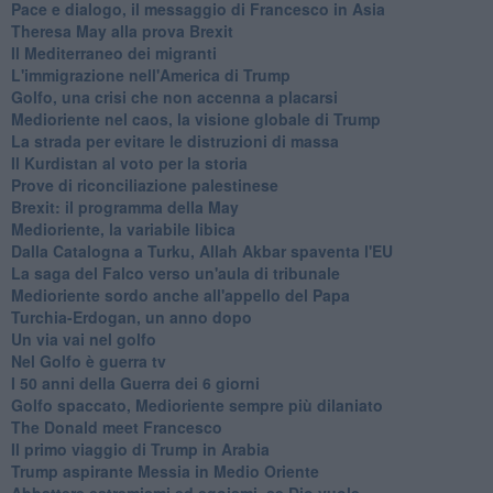
Pace e dialogo, il messaggio di Francesco in Asia
Theresa May alla prova Brexit
Il Mediterraneo dei migranti
L'immigrazione nell'America di Trump
Golfo, una crisi che non accenna a placarsi
Medioriente nel caos, la visione globale di Trump
La strada per evitare le distruzioni di massa
Il Kurdistan al voto per la storia
Prove di riconciliazione palestinese
Brexit: il programma della May
Medioriente, la variabile libica
Dalla Catalogna a Turku, Allah Akbar spaventa l'EU
La saga del Falco verso un'aula di tribunale
Medioriente sordo anche all'appello del Papa
Turchia-Erdogan, un anno dopo
Un via vai nel golfo
Nel Golfo è guerra tv
I 50 anni della Guerra dei 6 giorni
Golfo spaccato, Medioriente sempre più dilaniato
The Donald meet Francesco
Il primo viaggio di Trump in Arabia
Trump aspirante Messia in Medio Oriente
Abbattere estremismi ed egoismi, se Dio vuole