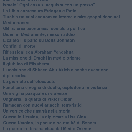
Israele "Ogni cosa si acquista con un prezzo"
La Libia contesa tra Erdogan e Putin
Turchia tra crisi economica interna e mire geopolitiche nel
Mediterraneo
GB tra crisi economica, sociale e politica
Biden in Medioriente, nessun addio
È calato il sipario su Boris Johnson
Confini di morte
Riflessioni con Abraham Yehoshua
La missione di Draghi in medio oriente
Il giubileo di Elisabetta
L'uccisione di Shireen Abu Akleh è anche questione
diplomatica
Le giornate dell'olocausto
Fanatismo e voglia di duello, esplodono in violenza
Una vigilia pasquale di violenze
Ungheria, la quarta di Viktor Orbán
Ramadan con nuovi attacchi terroristici
Un vertice che rimarrà nella storia
Guerra in Ucraina, la diplomazia Usa Cina
Guerra Ucraina, la pseudo neutralità di Bennet
La guerra in Ucraina vista dal Medio Oriente