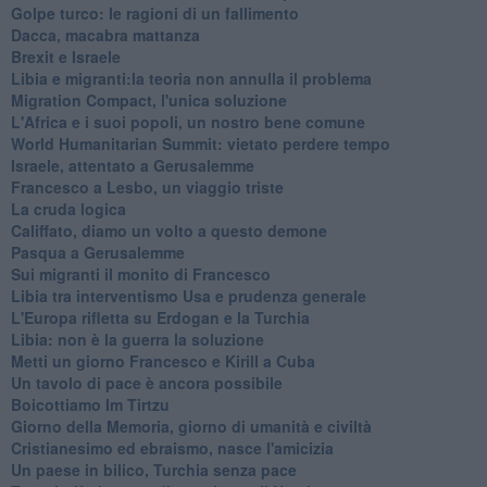
Golpe turco: le ragioni di un fallimento
Dacca, macabra mattanza
Brexit e Israele
Libia e migranti:la teoria non annulla il problema
Migration Compact, l'unica soluzione
L'Africa e i suoi popoli, un nostro bene comune
World Humanitarian Summit: vietato perdere tempo
Israele, attentato a Gerusalemme
Francesco a Lesbo, un viaggio triste
La cruda logica
Califfato, diamo un volto a questo demone
Pasqua a Gerusalemme
Sui migranti il monito di Francesco
Libia tra interventismo Usa e prudenza generale
L'Europa rifletta su Erdogan e la Turchia
Libia: non è la guerra la soluzione
Metti un giorno Francesco e Kirill a Cuba
Un tavolo di pace è ancora possibile
Boicottiamo Im Tirtzu
Giorno della Memoria, giorno di umanità e civiltà
Cristianesimo ed ebraismo, nasce l'amicizia
Un paese in bilico, Turchia senza pace