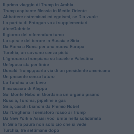
Il primo viaggio di Trump in Arabia
Trump aspirante Messia in Medio Oriente
Abbattere estremismi ed egoismi, se Dio vuole
La partita di Erdogan va ai supplementari
#freeGabriele
Il giorno del referendum turco
La spirale del terrore in Russia e Siria
Da Roma a Roma per una nuova Europa
Turchia, un sovrano senza pietà
L'ignoranza trumpiana su Israele e Palestina
Un'epoca sta per finire
Donald Trump,quarta via di un presidente americano
Un presente senza futuro
La Turchia a un bivio
Il massacro di Aleppo
Sul Monte Nebo in Giordania un organo pisano
Russia, Turchia, pipeline e gas
Siria, caschi bianchi da Premio Nobel
Dall'Ungheria il semaforo rosso ai Trump
Da New York e Assisi voci unite nella solidarietà
In Siria fa paura non solo ciò che si vede
Turchia, tre settimane dopo