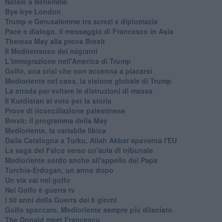
Natale a Betlemme
Bye bye London
Trump e Gerusalemme tra screzi e diplomazia
Pace e dialogo, il messaggio di Francesco in Asia
Theresa May alla prova Brexit
Il Mediterraneo dei migranti
L'immigrazione nell'America di Trump
Golfo, una crisi che non accenna a placarsi
Medioriente nel caos, la visione globale di Trump
La strada per evitare le distruzioni di massa
Il Kurdistan al voto per la storia
Prove di riconciliazione palestinese
Brexit: il programma della May
Medioriente, la variabile libica
Dalla Catalogna a Turku, Allah Akbar spaventa l'EU
La saga del Falco verso un'aula di tribunale
Medioriente sordo anche all'appello del Papa
Turchia-Erdogan, un anno dopo
Un via vai nel golfo
Nel Golfo è guerra tv
I 50 anni della Guerra dei 6 giorni
Golfo spaccato, Medioriente sempre più dilaniato
The Donald meet Francesco