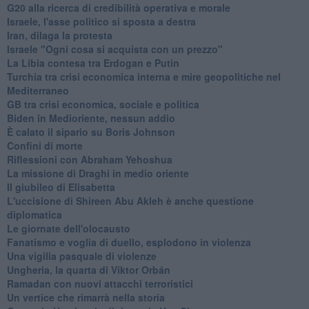
G20 alla ricerca di credibilità operativa e morale
Israele, l'asse politico si sposta a destra
Iran, dilaga la protesta
Israele "Ogni cosa si acquista con un prezzo"
La Libia contesa tra Erdogan e Putin
Turchia tra crisi economica interna e mire geopolitiche nel
Mediterraneo
GB tra crisi economica, sociale e politica
Biden in Medioriente, nessun addio
È calato il sipario su Boris Johnson
Confini di morte
Riflessioni con Abraham Yehoshua
La missione di Draghi in medio oriente
Il giubileo di Elisabetta
L'uccisione di Shireen Abu Akleh è anche questione
diplomatica
Le giornate dell'olocausto
Fanatismo e voglia di duello, esplodono in violenza
Una vigilia pasquale di violenze
Ungheria, la quarta di Viktor Orbán
Ramadan con nuovi attacchi terroristici
Un vertice che rimarrà nella storia