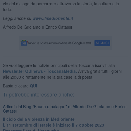
vie del dialogo da percorrere attraverso la storia, la cultura e la
fede.
Leggi anche su
www.ilmedioriente.it
Alfredo De Girolamo e Enrico Catassi
Se vuoi leggere le notizie principali della Toscana iscriviti alla
Newsletter QUInews - ToscanaMedia.
Arriva gratis tutti i giorni
alle 20:00 direttamente nella tua casella di posta.
Basta cliccare
QUI
Ti potrebbe interessare anche:
Articoli dal Blog “Fauda e balagan” di Alfredo De Girolamo e Enrico
Catassi
Il ciclo della violenza in Medioriente
L'11 settembre di Israele è iniziato il 7 ottobre 2023
Resettare l’era di Netanyahu