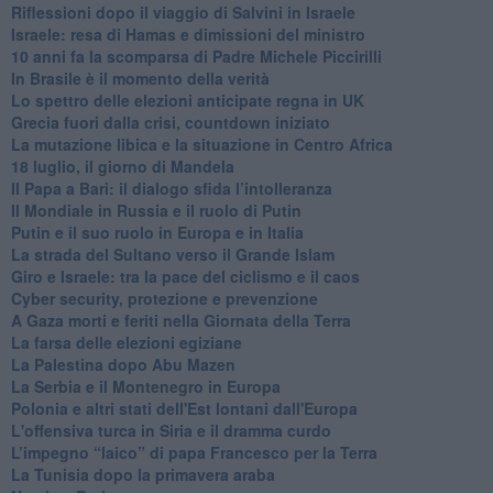
Riflessioni dopo il viaggio di Salvini in Israele
Israele: resa di Hamas e dimissioni del ministro
10 anni fa la scomparsa di Padre Michele Piccirilli
In Brasile è il momento della verità
Lo spettro delle elezioni anticipate regna in UK
Grecia fuori dalla crisi, countdown iniziato
La mutazione libica e la situazione in Centro Africa
18 luglio, il giorno di Mandela
Il Papa a Bari: il dialogo sfida l’intolleranza
Il Mondiale in Russia e il ruolo di Putin
Putin e il suo ruolo in Europa e in Italia
La strada del Sultano verso il Grande Islam
Giro e Israele: tra la pace del ciclismo e il caos
Cyber security, protezione e prevenzione
A Gaza morti e feriti nella Giornata della Terra
La farsa delle elezioni egiziane
La Palestina dopo Abu Mazen
La Serbia e il Montenegro in Europa
Polonia e altri stati dell'Est lontani dall'Europa
L'offensiva turca in Siria e il dramma curdo
L’impegno “laico” di papa Francesco per la Terra
La Tunisia dopo la primavera araba