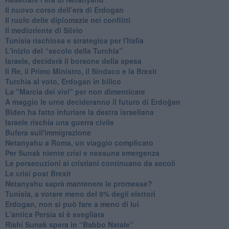
​Il nuovo corso dell’era di Erdogan
Il ruolo delle diplomazie nei conflitti
Il medioriente di Silvio
Tunisia rischiosa e strategica per l'Italia
L'inizio del “secolo della Turchia”
Israele, deciderà il borsone della spesa
Il Re, il Primo Ministro, il Sindaco e la Brexit
Turchia al voto, Erdogan in bilico
La "Marcia dei vivi" per non dimenticare
A maggio le urne decideranno il futuro di Erdoğan
Biden ha fatto infuriare la destra israeliana
Israele rischia una guerra civile
Bufera sull'immigrazione
Netanyahu a Roma, un viaggio complicato
Per Sunak niente crisi e nessuna emergenza
Le persecuzioni ai cristiani continuano da secoli
Le crisi post Brexit
Netanyahu saprà mantenere le promesse?
Tunisia, a votare meno del 9% degli elettori
Erdogan, non si può fare a meno di lui
L'antica Persia si è svegliata
Rishi Sunak spera in “Babbo Natale”