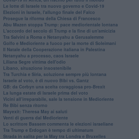
Le lotte di Israele tra nuovo governo e Covid-19
Elezioni in Israele, l'allungo finale del Falco
Prosegue la riforma della Chiesa di Francesco
Abu Mazen stoppa Trump: pace mediorientale lontana
L'accordo del secolo di Trump e la fine di un'amicizia
Tra Salvini a Roma e Netanyahu a Gerusalemme
Golfo e Medioriente a fuoco per la morte di Soleimani
Il Natale della Cooperazione italiana in Palestina
Netanyahu a processo, caos Israele
Liliana Segre vittima dell'odio
Libano, situazione insostenibile
Tra Turchia e Siria, soluzione sempre più lontana
Israele al voto, è di nuovo Bibi vs. Gantz
GB: da Corbyn una scelta coraggiosa pro-Brexit
La lunga estate di Israele prima del voto
Vicini all’irreparabile, sale la tensione in Medioriente
Re Bibi senza ritorno
Mayexit: Theresa May ai saluti
Venti di guerra dal Medioriente
Lo scrittore Bassem commenta le elezioni israeliane
Tra Trump e Erdogan è tempo di ultimatum
Strada in salita per la May tra Londra e Bruxelles