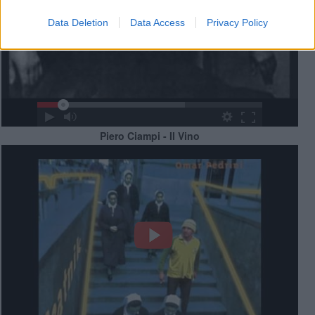
Data Deletion
Data Access
Privacy Policy
Piero Ciampi - Il Vino