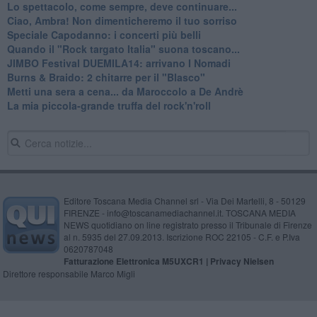
Lo spettacolo, come sempre, deve continuare...
Ciao, Ambra! Non dimenticheremo il tuo sorriso
Speciale Capodanno: i concerti più belli
Quando il "Rock targato Italia" suona toscano...
JIMBO Festival DUEMILA14: arrivano I Nomadi
Burns & Braido: 2 chitarre per il "Blasco"
Metti una sera a cena... da Maroccolo a De Andrè
La mia piccola-grande truffa del rock'n'roll
Editore Toscana Media Channel srl - Via Dei Martelli, 8 - 50129
FIRENZE - info@toscanamediachannel.it. TOSCANA MEDIA
NEWS quotidiano on line registrato presso il Tribunale di Firenze
al n. 5935 del 27.09.2013. Iscrizione ROC 22105 - C.F. e P.Iva
0620787048
Fatturazione Elettronica M5UXCR1 |
Privacy Nielsen
Direttore responsabile Marco Migli