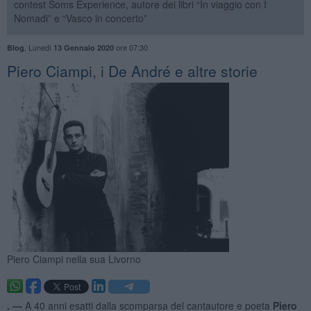
contest Soms Experience, autore dei libri “In viaggio con I
Nomadi” e “Vasco in concerto”
,
Lunedì
ore 07:30
Blog
13 Gennaio 2020
​Piero Ciampi, i De André e altre storie
Piero Ciampi nella sua Livorno
. —
A 40 anni esatti dalla scomparsa del cantautore e poeta
Piero