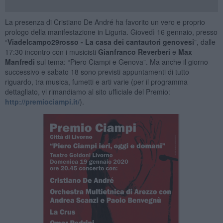
La presenza di Cristiano De André ha favorito un vero e proprio
prologo della manifestazione in Liguria. Giovedì 16 gennaio, presso
“
Viadelcampo29rosso - La casa dei cantautori genovesi
”, dalle
17:30 incontro con i musicisti
Gianfranco Reverberi
e
Max
Manfredi
sul tema: “Piero Ciampi e Genova”. Ma anche il giorno
successivo e sabato 18 sono previsti appuntamenti di tutto
riguardo, tra musica, fumetti e arti varie (per il programma
dettagliato, vi rimandiamo al sito ufficiale del Premio:
http://premiociampi.it/
).