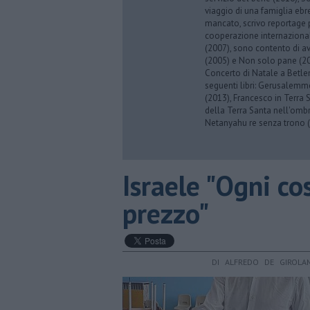
viaggio di una famiglia eb
mancato, scrivo reportage p
cooperazione internazionale
(2007), sono contento di av
(2005) e Non solo pane (201
Concerto di Natale a Betl
seguenti libri: Gerusalemme
(2013), Francesco in Terra 
della Terra Santa nell'omb
Netanyahu re senza trono (
Israele "Ogni co
prezzo"
DI ALFREDO DE GIROLA