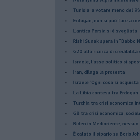
Tunisia, a votare meno del 9%
Erdogan, non si può fare a me
L'antica Persia si è svegliata
Rishi Sunak spera in “Babbo 
G20 alla ricerca di credibilit
Israele, l'asse politico si spo
Iran, dilaga la protesta
Israele "Ogni cosa si acquista
La Libia contesa tra Erdogan 
Turchia tra crisi economica i
GB tra crisi economica, social
Biden in Medioriente, nessun
È calato il sipario su Boris Jo