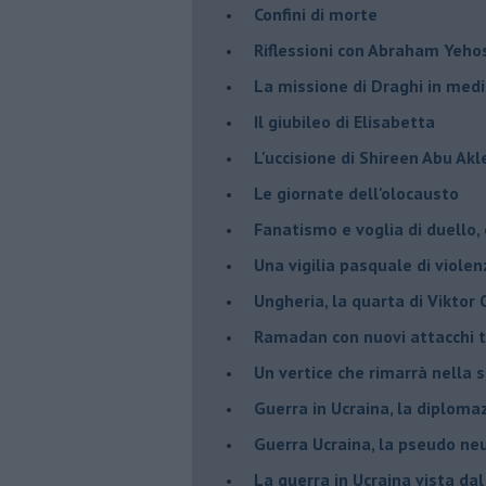
Confini di morte
Riflessioni con Abraham Yeh
La missione di Draghi in medi
Il giubileo di Elisabetta
L'uccisione di Shireen Abu Ak
Le giornate dell'olocausto
Fanatismo e voglia di duello,
Una vigilia pasquale di violen
Ungheria, la quarta di Viktor
Ramadan con nuovi attacchi te
Un vertice che rimarrà nella s
Guerra in Ucraina, la diploma
Guerra Ucraina, la pseudo neu
La guerra in Ucraina vista da