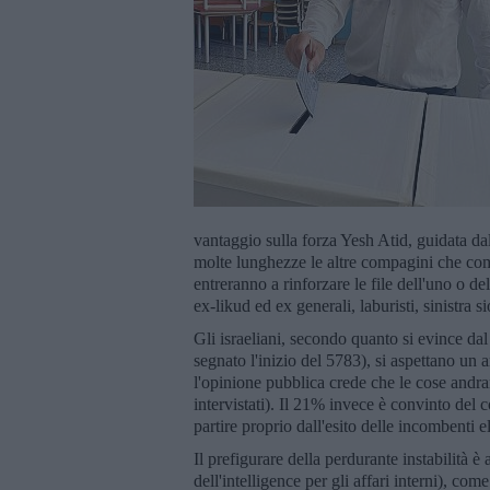
vantaggio sulla forza Yesh Atid, guidata dal
molte lunghezze le altre compagini che co
entreranno a rinforzare le file dell'uno o del
ex-likud ed ex generali, laburisti, sinistra
Gli israeliani, secondo quanto si evince da
segnato l'inizio del 5783), si aspettano un
l'opinione pubblica crede che le cose and
intervistati). Il 21% invece è convinto del 
partire proprio dall'esito delle incombenti e
Il prefigurare della perdurante instabilità 
dell'intelligence per gli affari interni), c