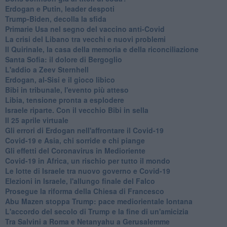
Erdogan e Putin, leader despoti
Trump-Biden, decolla la sfida
Primarie Usa nel segno del vaccino anti-Covid
La crisi del Libano tra vecchi e nuovi problemi
Il Quirinale, la casa della memoria e della riconciliazione
Santa Sofia: il dolore di Bergoglio
L'addio a ​Zeev Sternhell
Erdogan, al-Sisi e il gioco libico
Bibi in tribunale, l'evento più atteso
Libia, tensione pronta a esplodere
Israele riparte. Con il vecchio Bibi in sella
Il 25 aprile virtuale
Gli errori di Erdogan nell'affrontare il Covid-19
Covid-19 e Asia, chi sorride e chi piange
Gli effetti del Coronavirus in Medioriente
Covid-19 in Africa, un rischio per tutto il mondo
Le lotte di Israele tra nuovo governo e Covid-19
Elezioni in Israele, l'allungo finale del Falco
Prosegue la riforma della Chiesa di Francesco
Abu Mazen stoppa Trump: pace mediorientale lontana
L'accordo del secolo di Trump e la fine di un'amicizia
Tra Salvini a Roma e Netanyahu a Gerusalemme