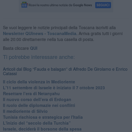
Se vuoi leggere le notizie principali della Toscana iscriviti alla
Newsletter QUInews - ToscanaMedia.
Arriva gratis tutti i giorni
alle 20:00 direttamente nella tua casella di posta.
Basta cliccare
QUI
Ti potrebbe interessare anche:
Articoli dal Blog “Fauda e balagan” di Alfredo De Girolamo e Enrico
Catassi
Il ciclo della violenza in Medioriente
L'11 settembre di Israele è iniziato il 7 ottobre 2023
Resettare l’era di Netanyahu
​Il nuovo corso dell’era di Erdogan
Il ruolo delle diplomazie nei conflitti
Il medioriente di Silvio
Tunisia rischiosa e strategica per l'Italia
L'inizio del “secolo della Turchia”
Israele, deciderà il borsone della spesa