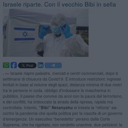
Israele riparte. Con il vecchio Bibi in sella
. —
Israele riapre palestre, mercati e centri commerciali, dopo 6
settimane di chiusura da Covid19. E introduce restrizioni: ingressi
limitati in base al volume degli spazi, distanza minima di due metri
tra le persone in coda, obbligo d'indossare la mascherina in
pubblico. Il paese che convive da anni con la paura del terrorismo,
e dei conflitti, ha imboccato la strada della ripresa, rapida ma
controllata. Intanto,
“Bibi” Netanyahu
si intesta la “vittoria” sia
contro la pandemia che quella politica per la nascita di un governo
d'emergenza. Un esecutivo “benedetto” persino dalla Corte
Suprema, che ha rigettato, con verdetto unanime, due petizioni: la