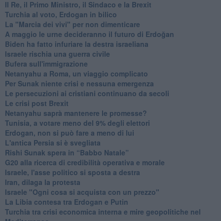
Il Re, il Primo Ministro, il Sindaco e la Brexit
Turchia al voto, Erdogan in bilico
La "Marcia dei vivi" per non dimenticare
A maggio le urne decideranno il futuro di Erdoğan
Biden ha fatto infuriare la destra israeliana
Israele rischia una guerra civile
Bufera sull'immigrazione
Netanyahu a Roma, un viaggio complicato
Per Sunak niente crisi e nessuna emergenza
Le persecuzioni ai cristiani continuano da secoli
Le crisi post Brexit
Netanyahu saprà mantenere le promesse?
Tunisia, a votare meno del 9% degli elettori
Erdogan, non si può fare a meno di lui
L'antica Persia si è svegliata
Rishi Sunak spera in “Babbo Natale”
G20 alla ricerca di credibilità operativa e morale
Israele, l'asse politico si sposta a destra
Iran, dilaga la protesta
Israele "Ogni cosa si acquista con un prezzo"
La Libia contesa tra Erdogan e Putin
Turchia tra crisi economica interna e mire geopolitiche nel