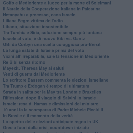
Golfo e Medioriente a fuoco per la morte di Soleimani
Il Natale della Cooperazione italiana in Palestina
Netanyahu a processo, caos Israele
Liliana Segre vittima dell'odio
Libano, situazione insostenibile
Tra Turchia e Siria, soluzione sempre più lontana
Israele al voto, è di nuovo Bibi vs. Gantz
GB: da Corbyn una scelta coraggiosa pro-Brexit
La lunga estate di Israele prima del voto
Vicini all’irreparabile, sale la tensione in Medioriente
Re Bibi senza ritorno
Mayexit: Theresa May ai saluti
Venti di guerra dal Medioriente
Lo scrittore Bassem commenta le elezioni israeliane
Tra Trump e Erdogan è tempo di ultimatum
Strada in salita per la May tra Londra e Bruxelles
Riflessioni dopo il viaggio di Salvini in Israele
Israele: resa di Hamas e dimissioni del ministro
10 anni fa la scomparsa di Padre Michele Piccirilli
In Brasile è il momento della verità
Lo spettro delle elezioni anticipate regna in UK
Grecia fuori dalla crisi, countdown iniziato