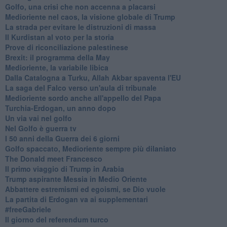
Golfo, una crisi che non accenna a placarsi
Medioriente nel caos, la visione globale di Trump
La strada per evitare le distruzioni di massa
Il Kurdistan al voto per la storia
Prove di riconciliazione palestinese
Brexit: il programma della May
Medioriente, la variabile libica
Dalla Catalogna a Turku, Allah Akbar spaventa l'EU
La saga del Falco verso un'aula di tribunale
Medioriente sordo anche all'appello del Papa
Turchia-Erdogan, un anno dopo
Un via vai nel golfo
Nel Golfo è guerra tv
I 50 anni della Guerra dei 6 giorni
Golfo spaccato, Medioriente sempre più dilaniato
The Donald meet Francesco
Il primo viaggio di Trump in Arabia
Trump aspirante Messia in Medio Oriente
Abbattere estremismi ed egoismi, se Dio vuole
La partita di Erdogan va ai supplementari
#freeGabriele
Il giorno del referendum turco