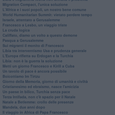
Migration Compact, l'unica soluzione
L'Africa e i suoi popoli, un nostro bene comune
World Humanitarian Summit: vietato perdere tempo
Israele, attentato a Gerusalemme
Francesco a Lesbo, un viaggio triste
La cruda logica
Califfato, diamo un volto a questo demone
Pasqua a Gerusalemme
Sui migranti il monito di Francesco
Libia tra interventismo Usa e prudenza generale
L'Europa rifletta su Erdogan e la Turchia
Libia: non è la guerra la soluzione
Metti un giorno Francesco e Kirill a Cuba
Un tavolo di pace è ancora possibile
Boicottiamo Im Tirtzu
Giorno della Memoria, giorno di umanità e civiltà
Cristianesimo ed ebraismo, nasce l'amicizia
Un paese in bilico, Turchia senza pace
Terza Intifada, non c'è spazio per il Natale
Natale a Betlemme: crollo delle presenze
Mandela, due anni dopo
Il viaggio in Africa di Papa Francesco