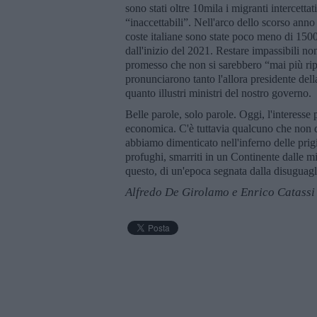
sono stati oltre 10mila i migranti intercettat
“inaccettabili”. Nell'arco dello scorso anno 
coste italiane sono state poco meno di 150
dall'inizio del 2021. Restare impassibili 
promesso che non si sarebbero “mai più rip
pronunciarono tanto l'allora presidente de
quanto illustri ministri del nostro governo.
Belle parole, solo parole. Oggi, l'interesse 
economica. C'è tuttavia qualcuno che non 
abbiamo dimenticato nell'inferno delle prigi
profughi, smarriti in un Continente dalle mi
questo, di un'epoca segnata dalla disuguagl
Alfredo De Girolamo e Enrico Catassi