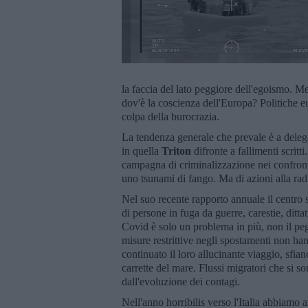
la faccia del lato peggiore dell'egoismo. 
dov'è la coscienza dell'Europa? Politiche e
colpa della burocrazia.
La tendenza generale che prevale è a deleg
in quella
Triton
difronte a fallimenti scritt
campagna di criminalizzazione nei confront
uno tsunami di fango. Ma di azioni alla ra
Nel suo recente rapporto annuale il centro 
di persone in fuga da guerre, carestie, ditt
Covid è solo un problema in più, non il pe
misure restrittive negli spostamenti non ha
continuato il loro allucinante viaggio, sfianc
carrette del mare. Flussi migratori che si 
dall'evoluzione dei contagi.
Nell'anno horribilis verso l'Italia abbiamo