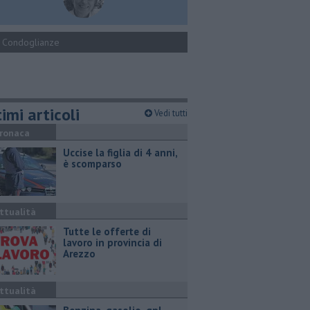
Condoglianze
imi articoli
Vedi tutti
ronaca
Uccise la figlia di 4 anni,
è scomparso
ttualità
​Tutte le offerte di
lavoro in provincia di
Arezzo
ttualità