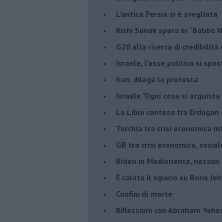
L'antica Persia si è svegliata
Rishi Sunak spera in “Babbo 
G20 alla ricerca di credibilit
Israele, l'asse politico si spo
Iran, dilaga la protesta
Israele "Ogni cosa si acquista
La Libia contesa tra Erdogan 
Turchia tra crisi economica i
GB tra crisi economica, social
Biden in Medioriente, nessun
È calato il sipario su Boris Jo
Confini di morte
Riflessioni con Abraham Yeh