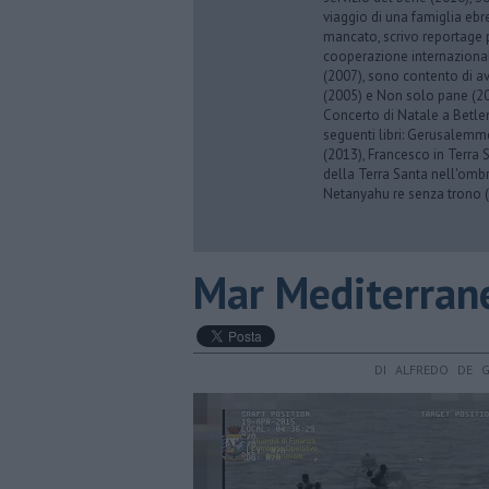
viaggio di una famiglia eb
mancato, scrivo reportage p
cooperazione internazionale
(2007), sono contento di av
(2005) e Non solo pane (201
Concerto di Natale a Betl
seguenti libri: Gerusalemme
(2013), Francesco in Terra 
della Terra Santa nell'omb
Netanyahu re senza trono (
Mar Mediterrane
DI ALFREDO DE G