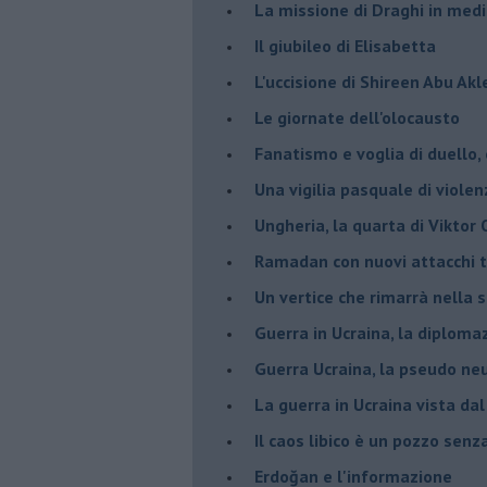
La missione di Draghi in medi
Il giubileo di Elisabetta
L'uccisione di Shireen Abu Ak
Le giornate dell'olocausto
Fanatismo e voglia di duello,
Una vigilia pasquale di violen
Ungheria, la quarta di Viktor
Ramadan con nuovi attacchi te
Un vertice che rimarrà nella s
Guerra in Ucraina, la diploma
Guerra Ucraina, la pseudo neu
La guerra in Ucraina vista da
​Il caos libico è un pozzo senz
Erdoğan e l'informazione