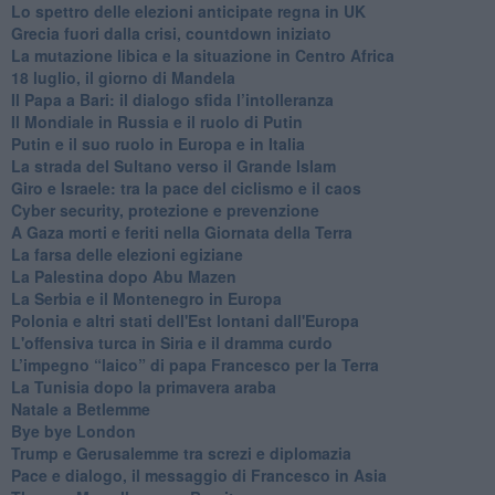
Lo spettro delle elezioni anticipate regna in UK
Grecia fuori dalla crisi, countdown iniziato
La mutazione libica e la situazione in Centro Africa
18 luglio, il giorno di Mandela
Il Papa a Bari: il dialogo sfida l’intolleranza
Il Mondiale in Russia e il ruolo di Putin
Putin e il suo ruolo in Europa e in Italia
La strada del Sultano verso il Grande Islam
Giro e Israele: tra la pace del ciclismo e il caos
Cyber security, protezione e prevenzione
A Gaza morti e feriti nella Giornata della Terra
La farsa delle elezioni egiziane
La Palestina dopo Abu Mazen
La Serbia e il Montenegro in Europa
Polonia e altri stati dell'Est lontani dall'Europa
L'offensiva turca in Siria e il dramma curdo
L’impegno “laico” di papa Francesco per la Terra
La Tunisia dopo la primavera araba
Natale a Betlemme
Bye bye London
Trump e Gerusalemme tra screzi e diplomazia
Pace e dialogo, il messaggio di Francesco in Asia