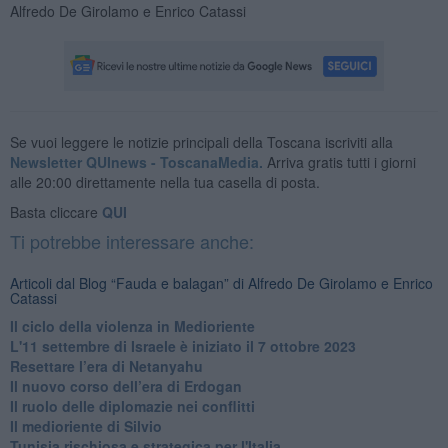
Alfredo De Girolamo e Enrico Catassi
Se vuoi leggere le notizie principali della Toscana iscriviti alla
Newsletter QUInews - ToscanaMedia.
Arriva gratis tutti i giorni
alle 20:00 direttamente nella tua casella di posta.
Basta cliccare
QUI
Ti potrebbe interessare anche:
Articoli dal Blog “Fauda e balagan” di Alfredo De Girolamo e Enrico
Catassi
Il ciclo della violenza in Medioriente
L'11 settembre di Israele è iniziato il 7 ottobre 2023
Resettare l’era di Netanyahu
​Il nuovo corso dell’era di Erdogan
Il ruolo delle diplomazie nei conflitti
Il medioriente di Silvio
Tunisia rischiosa e strategica per l'Italia