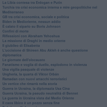
La Libia contesa tra Erdogan e Putin
Turchia tra crisi economica interna e mire geopolitiche nel
Mediterraneo
GB tra crisi economica, sociale e politica
Biden in Medioriente, nessun addio
È calato il sipario su Boris Johnson
Confini di morte
Riflessioni con Abraham Yehoshua
La missione di Draghi in medio oriente
Il giubileo di Elisabetta
L'uccisione di Shireen Abu Akleh è anche questione
diplomatica
Le giornate dell'olocausto
Fanatismo e voglia di duello, esplodono in violenza
Una vigilia pasquale di violenze
Ungheria, la quarta di Viktor Orbán
Ramadan con nuovi attacchi terroristici
Un vertice che rimarrà nella storia
Guerra in Ucraina, la diplomazia Usa Cina
Guerra Ucraina, la pseudo neutralità di Bennet
La guerra in Ucraina vista dal Medio Oriente
​Il caos libico è un pozzo senza fine