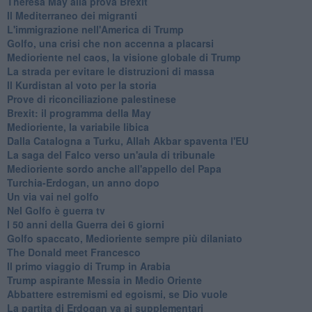
Theresa May alla prova Brexit
Il Mediterraneo dei migranti
L'immigrazione nell'America di Trump
Golfo, una crisi che non accenna a placarsi
Medioriente nel caos, la visione globale di Trump
La strada per evitare le distruzioni di massa
Il Kurdistan al voto per la storia
Prove di riconciliazione palestinese
Brexit: il programma della May
Medioriente, la variabile libica
Dalla Catalogna a Turku, Allah Akbar spaventa l'EU
La saga del Falco verso un'aula di tribunale
Medioriente sordo anche all'appello del Papa
Turchia-Erdogan, un anno dopo
Un via vai nel golfo
Nel Golfo è guerra tv
I 50 anni della Guerra dei 6 giorni
Golfo spaccato, Medioriente sempre più dilaniato
The Donald meet Francesco
Il primo viaggio di Trump in Arabia
Trump aspirante Messia in Medio Oriente
Abbattere estremismi ed egoismi, se Dio vuole
La partita di Erdogan va ai supplementari