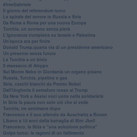
#freeGabriele
Il giorno del referendum turco
La spirale del terrore in Russia e Siria
Da Roma a Roma per una nuova Europa
Turchia, un sovrano senza pietà
L'ignoranza trumpiana su Israele e Palestina
Un'epoca sta per finire
Donald Trump,quarta via di un presidente americano
Un presente senza futuro
La Turchia a un bivio
Il massacro di Aleppo
Sul Monte Nebo in Giordania un organo pisano
Russia, Turchia, pipeline e gas
Siria, caschi bianchi da Premio Nobel
Dall'Ungheria il semaforo rosso ai Trump
Da New York e Assisi voci unite nella solidarietà
In Siria fa paura non solo ciò che si vede
Turchia, tre settimane dopo
Francesco e il suo silenzio da Auschwitz a Rouen
Libano a 10 anni dalla battaglia di Bint Jbeil
Francesco, la Siria e "una soluzione politica"
Golpe turco: le ragioni di un fallimento