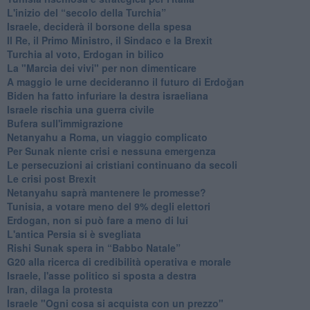
L'inizio del “secolo della Turchia”
Israele, deciderà il borsone della spesa
Il Re, il Primo Ministro, il Sindaco e la Brexit
Turchia al voto, Erdogan in bilico
La "Marcia dei vivi" per non dimenticare
A maggio le urne decideranno il futuro di Erdoğan
Biden ha fatto infuriare la destra israeliana
Israele rischia una guerra civile
Bufera sull'immigrazione
Netanyahu a Roma, un viaggio complicato
Per Sunak niente crisi e nessuna emergenza
Le persecuzioni ai cristiani continuano da secoli
Le crisi post Brexit
Netanyahu saprà mantenere le promesse?
Tunisia, a votare meno del 9% degli elettori
Erdogan, non si può fare a meno di lui
L'antica Persia si è svegliata
Rishi Sunak spera in “Babbo Natale”
G20 alla ricerca di credibilità operativa e morale
Israele, l'asse politico si sposta a destra
Iran, dilaga la protesta
Israele "Ogni cosa si acquista con un prezzo"