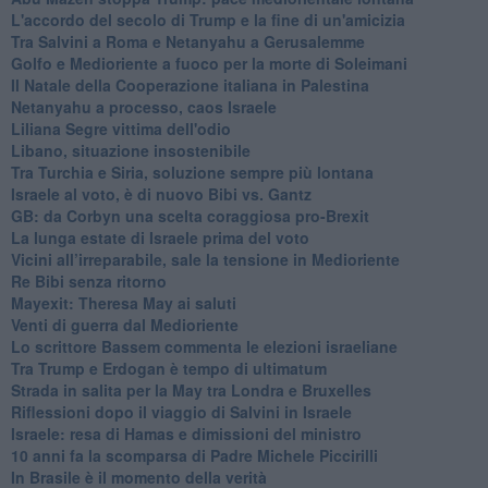
L'accordo del secolo di Trump e la fine di un'amicizia
Tra Salvini a Roma e Netanyahu a Gerusalemme
Golfo e Medioriente a fuoco per la morte di Soleimani
Il Natale della Cooperazione italiana in Palestina
Netanyahu a processo, caos Israele
Liliana Segre vittima dell'odio
Libano, situazione insostenibile
Tra Turchia e Siria, soluzione sempre più lontana
Israele al voto, è di nuovo Bibi vs. Gantz
GB: da Corbyn una scelta coraggiosa pro-Brexit
La lunga estate di Israele prima del voto
Vicini all’irreparabile, sale la tensione in Medioriente
Re Bibi senza ritorno
Mayexit: Theresa May ai saluti
Venti di guerra dal Medioriente
Lo scrittore Bassem commenta le elezioni israeliane
Tra Trump e Erdogan è tempo di ultimatum
Strada in salita per la May tra Londra e Bruxelles
Riflessioni dopo il viaggio di Salvini in Israele
Israele: resa di Hamas e dimissioni del ministro
10 anni fa la scomparsa di Padre Michele Piccirilli
In Brasile è il momento della verità