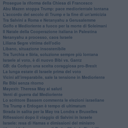
Prosegue la riforma della Chiesa di Francesco
Abu Mazen stoppa Trump: pace mediorientale lontana
L'accordo del secolo di Trump e la fine di un'amicizia
Tra Salvini a Roma e Netanyahu a Gerusalemme
Golfo e Medioriente a fuoco per la morte di Soleimani
Il Natale della Cooperazione italiana in Palestina
Netanyahu a processo, caos Israele
Liliana Segre vittima dell'odio
Libano, situazione insostenibile
Tra Turchia e Siria, soluzione sempre più lontana
Israele al voto, è di nuovo Bibi vs. Gantz
GB: da Corbyn una scelta coraggiosa pro-Brexit
La lunga estate di Israele prima del voto
Vicini all’irreparabile, sale la tensione in Medioriente
Re Bibi senza ritorno
Mayexit: Theresa May ai saluti
Venti di guerra dal Medioriente
Lo scrittore Bassem commenta le elezioni israeliane
Tra Trump e Erdogan è tempo di ultimatum
Strada in salita per la May tra Londra e Bruxelles
Riflessioni dopo il viaggio di Salvini in Israele
Israele: resa di Hamas e dimissioni del ministro