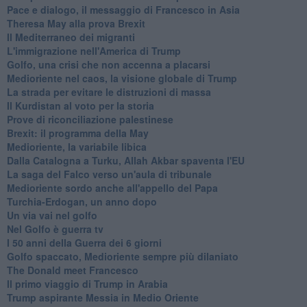
Pace e dialogo, il messaggio di Francesco in Asia
Theresa May alla prova Brexit
Il Mediterraneo dei migranti
L'immigrazione nell'America di Trump
Golfo, una crisi che non accenna a placarsi
Medioriente nel caos, la visione globale di Trump
La strada per evitare le distruzioni di massa
Il Kurdistan al voto per la storia
Prove di riconciliazione palestinese
Brexit: il programma della May
Medioriente, la variabile libica
Dalla Catalogna a Turku, Allah Akbar spaventa l'EU
La saga del Falco verso un'aula di tribunale
Medioriente sordo anche all'appello del Papa
Turchia-Erdogan, un anno dopo
Un via vai nel golfo
Nel Golfo è guerra tv
I 50 anni della Guerra dei 6 giorni
Golfo spaccato, Medioriente sempre più dilaniato
The Donald meet Francesco
Il primo viaggio di Trump in Arabia
Trump aspirante Messia in Medio Oriente