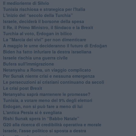
Il medioriente di Silvio
Tunisia rischiosa e strategica per l'Italia
L'inizio del “secolo della Turchia”
Israele, deciderà il borsone della spesa
Il Re, il Primo Ministro, il Sindaco e la Brexit
Turchia al voto, Erdogan in bilico
La "Marcia dei vivi" per non dimenticare
A maggio le urne decideranno il futuro di Erdoğan
Biden ha fatto infuriare la destra israeliana
Israele rischia una guerra civile
Bufera sull'immigrazione
Netanyahu a Roma, un viaggio complicato
Per Sunak niente crisi e nessuna emergenza
Le persecuzioni ai cristiani continuano da secoli
Le crisi post Brexit
Netanyahu saprà mantenere le promesse?
Tunisia, a votare meno del 9% degli elettori
Erdogan, non si può fare a meno di lui
L'antica Persia si è svegliata
Rishi Sunak spera in “Babbo Natale”
G20 alla ricerca di credibilità operativa e morale
Israele, l'asse politico si sposta a destra