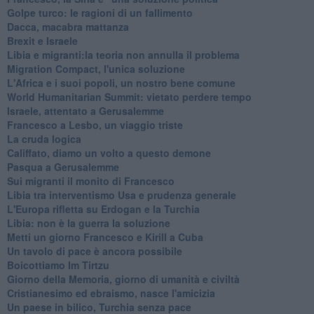
Golpe turco: le ragioni di un fallimento
Dacca, macabra mattanza
Brexit e Israele
Libia e migranti:la teoria non annulla il problema
Migration Compact, l'unica soluzione
L'Africa e i suoi popoli, un nostro bene comune
World Humanitarian Summit: vietato perdere tempo
Israele, attentato a Gerusalemme
Francesco a Lesbo, un viaggio triste
La cruda logica
Califfato, diamo un volto a questo demone
Pasqua a Gerusalemme
Sui migranti il monito di Francesco
Libia tra interventismo Usa e prudenza generale
L'Europa rifletta su Erdogan e la Turchia
Libia: non è la guerra la soluzione
Metti un giorno Francesco e Kirill a Cuba
Un tavolo di pace è ancora possibile
Boicottiamo Im Tirtzu
Giorno della Memoria, giorno di umanità e civiltà
Cristianesimo ed ebraismo, nasce l'amicizia
Un paese in bilico, Turchia senza pace