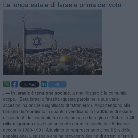
La lunga estate di Israele prima del voto
. —
In Israele è tensione sociale
, a manifestare è la comunità
etiope, i Beta Israel o falasha (questa parola nelle sue varie
accezioni ha anche il significato di “straniero”). Appartengono alla
famiglia dell'ebraismo in quanto rivendicano la tradizione di essere i
discendenti del connubio tra re Salomone e la regina di Saba. In
45
mila
migrarono grazie ad un ponte aereo in Israele dall'Africa nel
decennio 1980-1991. Attualmente rappresentano circa il 2% della
popolazione. L'episodio che ha provocato decine di arresti e feriti è