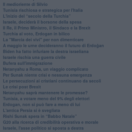
Il medioriente di Silvio
Tunisia rischiosa e strategica per l'Italia
L'inizio del “secolo della Turchia”
Israele, deciderà il borsone della spesa
Il Re, il Primo Ministro, il Sindaco e la Brexit
Turchia al voto, Erdogan in bilico
La "Marcia dei vivi" per non dimenticare
A maggio le urne decideranno il futuro di Erdoğan
Biden ha fatto infuriare la destra israeliana
Israele rischia una guerra civile
Bufera sull'immigrazione
Netanyahu a Roma, un viaggio complicato
Per Sunak niente crisi e nessuna emergenza
Le persecuzioni ai cristiani continuano da secoli
Le crisi post Brexit
Netanyahu saprà mantenere le promesse?
Tunisia, a votare meno del 9% degli elettori
Erdogan, non si può fare a meno di lui
L'antica Persia si è svegliata
Rishi Sunak spera in “Babbo Natale”
G20 alla ricerca di credibilità operativa e morale
Israele, l'asse politico si sposta a destra