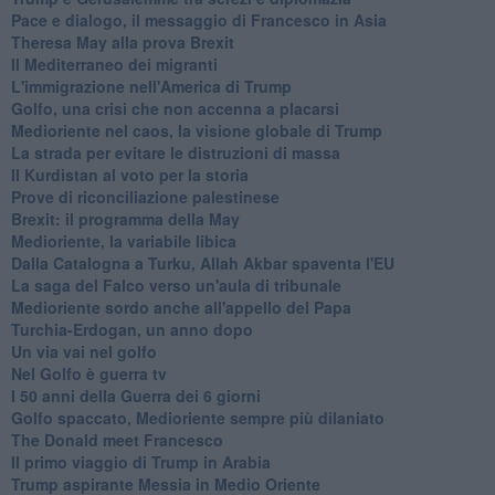
Pace e dialogo, il messaggio di Francesco in Asia
Theresa May alla prova Brexit
Il Mediterraneo dei migranti
L'immigrazione nell'America di Trump
Golfo, una crisi che non accenna a placarsi
Medioriente nel caos, la visione globale di Trump
La strada per evitare le distruzioni di massa
Il Kurdistan al voto per la storia
Prove di riconciliazione palestinese
Brexit: il programma della May
Medioriente, la variabile libica
Dalla Catalogna a Turku, Allah Akbar spaventa l'EU
La saga del Falco verso un'aula di tribunale
Medioriente sordo anche all'appello del Papa
Turchia-Erdogan, un anno dopo
Un via vai nel golfo
Nel Golfo è guerra tv
I 50 anni della Guerra dei 6 giorni
Golfo spaccato, Medioriente sempre più dilaniato
The Donald meet Francesco
Il primo viaggio di Trump in Arabia
Trump aspirante Messia in Medio Oriente