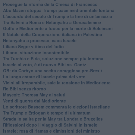
Prosegue la riforma della Chiesa di Francesco
Abu Mazen stoppa Trump: pace mediorientale lontana
L'accordo del secolo di Trump e la fine di un'amicizia
Tra Salvini a Roma e Netanyahu a Gerusalemme
Golfo e Medioriente a fuoco per la morte di Soleimani
Il Natale della Cooperazione italiana in Palestina
Netanyahu a processo, caos Israele
Liliana Segre vittima dell'odio
Libano, situazione insostenibile
Tra Turchia e Siria, soluzione sempre più lontana
Israele al voto, è di nuovo Bibi vs. Gantz
GB: da Corbyn una scelta coraggiosa pro-Brexit
La lunga estate di Israele prima del voto
Vicini all’irreparabile, sale la tensione in Medioriente
Re Bibi senza ritorno
Mayexit: Theresa May ai saluti
Venti di guerra dal Medioriente
Lo scrittore Bassem commenta le elezioni israeliane
Tra Trump e Erdogan è tempo di ultimatum
Strada in salita per la May tra Londra e Bruxelles
Riflessioni dopo il viaggio di Salvini in Israele
Israele: resa di Hamas e dimissioni del ministro