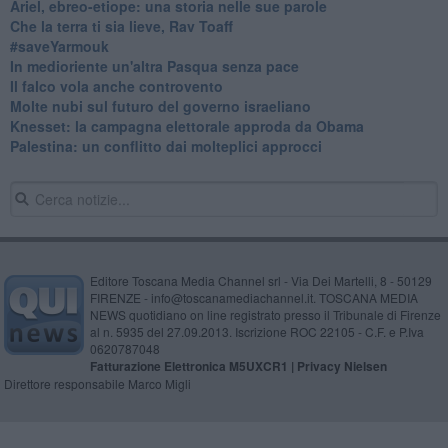
​Ariel, ebreo-etiope: una storia nelle sue parole
Che la terra ti sia lieve, Rav Toaff
​#saveYarmouk
​In medioriente un'altra Pasqua senza pace
​Il falco vola anche controvento
Molte nubi sul futuro del governo israeliano
Knesset: la campagna elettorale approda da Obama
Palestina: un conflitto dai molteplici approcci
Editore Toscana Media Channel srl - Via Dei Martelli, 8 - 50129
FIRENZE - info@toscanamediachannel.it. TOSCANA MEDIA
NEWS quotidiano on line registrato presso il Tribunale di Firenze
al n. 5935 del 27.09.2013. Iscrizione ROC 22105 - C.F. e P.Iva
0620787048
Fatturazione Elettronica M5UXCR1 |
Privacy Nielsen
Direttore responsabile Marco Migli