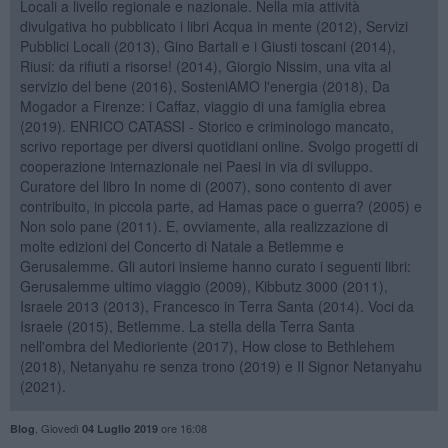
Locali a livello regionale e nazionale. Nella mia attività
divulgativa ho pubblicato i libri Acqua in mente (2012), Servizi
Pubblici Locali (2013), Gino Bartali e i Giusti toscani (2014),
Riusi: da rifiuti a risorse! (2014), Giorgio Nissim, una vita al
servizio del bene (2016), SosteniAMO l'energia (2018), Da
Mogador a Firenze: i Caffaz, viaggio di una famiglia ebrea
(2019). ENRICO CATASSI - Storico e criminologo mancato,
scrivo reportage per diversi quotidiani online. Svolgo progetti di
cooperazione internazionale nei Paesi in via di sviluppo.
Curatore del libro In nome di (2007), sono contento di aver
contribuito, in piccola parte, ad Hamas pace o guerra? (2005) e
Non solo pane (2011). E, ovviamente, alla realizzazione di
molte edizioni del Concerto di Natale a Betlemme e
Gerusalemme. Gli autori insieme hanno curato i seguenti libri:
Gerusalemme ultimo viaggio (2009), Kibbutz 3000 (2011),
Israele 2013 (2013), Francesco in Terra Santa (2014). Voci da
Israele (2015), Betlemme. La stella della Terra Santa
nell'ombra del Medioriente (2017), How close to Bethlehem
(2018), Netanyahu re senza trono (2019) e Il Signor Netanyahu
(2021).
,
Giovedì
ore 16:08
Blog
04 Luglio 2019