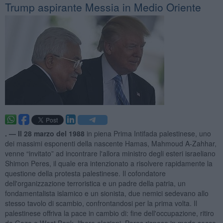
Trump aspirante Messia in Medio Oriente
. —
Il 28 marzo del 1988
in piena Prima Intifada palestinese, uno
dei massimi esponenti della nascente Hamas, Mahmoud A-Zahhar,
venne “invitato” ad incontrare l'allora ministro degli esteri israeliano
Shimon Peres, il quale era intenzionato a risolvere rapidamente la
questione della protesta palestinese. Il cofondatore
dell'organizzazione terroristica e un padre della patria, un
fondamentalista islamico e un sionista, due nemici sedevano allo
stesso tavolo di scambio, confrontandosi per la prima volta. Il
palestinese offriva la pace in cambio di: fine dell'occupazione, ritiro
da Gaza e West Bank, libere elezioni. Peres rispose in modo secco