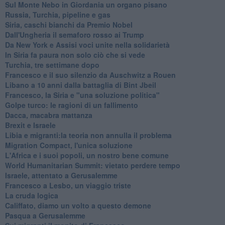
Sul Monte Nebo in Giordania un organo pisano
Russia, Turchia, pipeline e gas
Siria, caschi bianchi da Premio Nobel
Dall'Ungheria il semaforo rosso ai Trump
Da New York e Assisi voci unite nella solidarietà
In Siria fa paura non solo ciò che si vede
Turchia, tre settimane dopo
Francesco e il suo silenzio da Auschwitz a Rouen
Libano a 10 anni dalla battaglia di Bint Jbeil
Francesco, la Siria e "una soluzione politica"
Golpe turco: le ragioni di un fallimento
Dacca, macabra mattanza
Brexit e Israele
Libia e migranti:la teoria non annulla il problema
Migration Compact, l'unica soluzione
L'Africa e i suoi popoli, un nostro bene comune
World Humanitarian Summit: vietato perdere tempo
Israele, attentato a Gerusalemme
Francesco a Lesbo, un viaggio triste
La cruda logica
Califfato, diamo un volto a questo demone
Pasqua a Gerusalemme