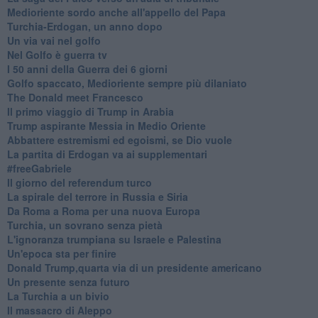
Medioriente sordo anche all'appello del Papa
Turchia-Erdogan, un anno dopo
Un via vai nel golfo
Nel Golfo è guerra tv
I 50 anni della Guerra dei 6 giorni
Golfo spaccato, Medioriente sempre più dilaniato
The Donald meet Francesco
Il primo viaggio di Trump in Arabia
Trump aspirante Messia in Medio Oriente
Abbattere estremismi ed egoismi, se Dio vuole
La partita di Erdogan va ai supplementari
#freeGabriele
Il giorno del referendum turco
La spirale del terrore in Russia e Siria
Da Roma a Roma per una nuova Europa
Turchia, un sovrano senza pietà
L'ignoranza trumpiana su Israele e Palestina
Un'epoca sta per finire
Donald Trump,quarta via di un presidente americano
Un presente senza futuro
La Turchia a un bivio
Il massacro di Aleppo