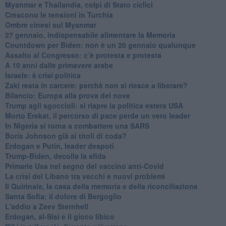
Myanmar e Thailandia, colpi di Stato ciclici
Crescono le tensioni in Turchia
Ombre cinesi sul Myanmar
27 gennaio, indispensabile alimentare la Memoria
Countdown per Biden: non è un 20 gennaio qualunque
Assalto al Congresso: c’è protesta e protesta
A 10 anni dalle primavere arabe
Israele: è crisi politica
Zaki resta in carcere: perchè non si riesce a liberare?
Bilancio: Europa alla prova del nove
Trump agli sgoccioli: si riapre la politica estera USA
Morto Erekat, il percorso di pace perde un vero leader
In Nigeria si torna a combattere una SARS
Boris Johnson già ai titoli di coda?
Erdogan e Putin, leader despoti
Trump-Biden, decolla la sfida
Primarie Usa nel segno del vaccino anti-Covid
La crisi del Libano tra vecchi e nuovi problemi
Il Quirinale, la casa della memoria e della riconciliazione
Santa Sofia: il dolore di Bergoglio
L'addio a ​Zeev Sternhell
Erdogan, al-Sisi e il gioco libico