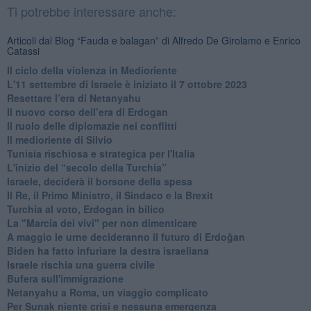
Ti potrebbe interessare anche:
Articoli dal Blog “Fauda e balagan” di Alfredo De Girolamo e Enrico
Catassi
Il ciclo della violenza in Medioriente
L'11 settembre di Israele è iniziato il 7 ottobre 2023
Resettare l’era di Netanyahu
​Il nuovo corso dell’era di Erdogan
Il ruolo delle diplomazie nei conflitti
Il medioriente di Silvio
Tunisia rischiosa e strategica per l'Italia
L'inizio del “secolo della Turchia”
Israele, deciderà il borsone della spesa
Il Re, il Primo Ministro, il Sindaco e la Brexit
Turchia al voto, Erdogan in bilico
La "Marcia dei vivi" per non dimenticare
A maggio le urne decideranno il futuro di Erdoğan
Biden ha fatto infuriare la destra israeliana
Israele rischia una guerra civile
Bufera sull'immigrazione
Netanyahu a Roma, un viaggio complicato
Per Sunak niente crisi e nessuna emergenza