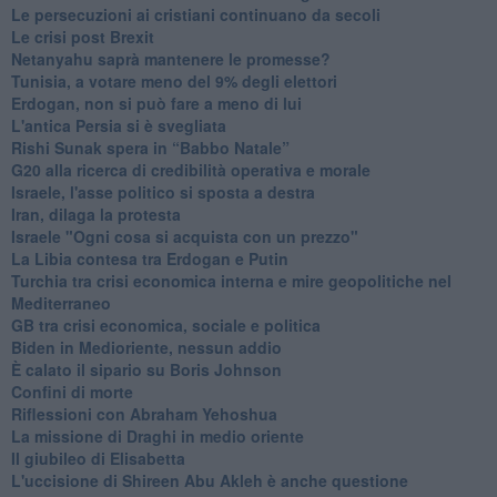
Le persecuzioni ai cristiani continuano da secoli
Le crisi post Brexit
Netanyahu saprà mantenere le promesse?
Tunisia, a votare meno del 9% degli elettori
Erdogan, non si può fare a meno di lui
L'antica Persia si è svegliata
Rishi Sunak spera in “Babbo Natale”
G20 alla ricerca di credibilità operativa e morale
Israele, l'asse politico si sposta a destra
Iran, dilaga la protesta
Israele "Ogni cosa si acquista con un prezzo"
La Libia contesa tra Erdogan e Putin
Turchia tra crisi economica interna e mire geopolitiche nel
Mediterraneo
GB tra crisi economica, sociale e politica
Biden in Medioriente, nessun addio
È calato il sipario su Boris Johnson
Confini di morte
Riflessioni con Abraham Yehoshua
La missione di Draghi in medio oriente
Il giubileo di Elisabetta
L'uccisione di Shireen Abu Akleh è anche questione