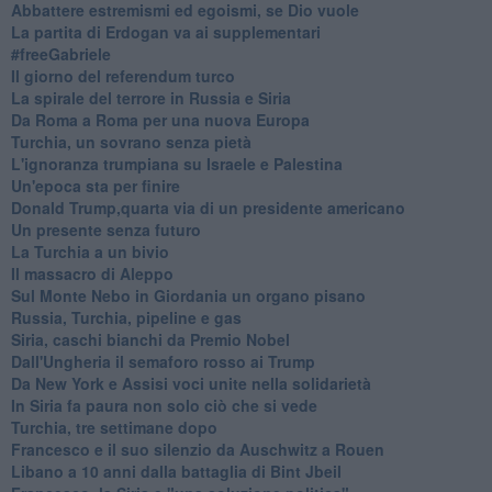
Abbattere estremismi ed egoismi, se Dio vuole
La partita di Erdogan va ai supplementari
#freeGabriele
Il giorno del referendum turco
La spirale del terrore in Russia e Siria
Da Roma a Roma per una nuova Europa
Turchia, un sovrano senza pietà
L'ignoranza trumpiana su Israele e Palestina
Un'epoca sta per finire
Donald Trump,quarta via di un presidente americano
Un presente senza futuro
La Turchia a un bivio
Il massacro di Aleppo
Sul Monte Nebo in Giordania un organo pisano
Russia, Turchia, pipeline e gas
Siria, caschi bianchi da Premio Nobel
Dall'Ungheria il semaforo rosso ai Trump
Da New York e Assisi voci unite nella solidarietà
In Siria fa paura non solo ciò che si vede
Turchia, tre settimane dopo
Francesco e il suo silenzio da Auschwitz a Rouen
Libano a 10 anni dalla battaglia di Bint Jbeil