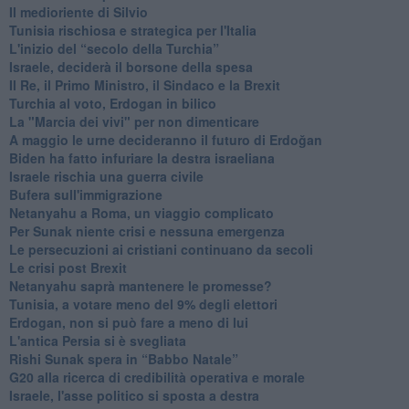
Il medioriente di Silvio
Tunisia rischiosa e strategica per l'Italia
L'inizio del “secolo della Turchia”
Israele, deciderà il borsone della spesa
Il Re, il Primo Ministro, il Sindaco e la Brexit
Turchia al voto, Erdogan in bilico
La "Marcia dei vivi" per non dimenticare
A maggio le urne decideranno il futuro di Erdoğan
Biden ha fatto infuriare la destra israeliana
Israele rischia una guerra civile
Bufera sull'immigrazione
Netanyahu a Roma, un viaggio complicato
Per Sunak niente crisi e nessuna emergenza
Le persecuzioni ai cristiani continuano da secoli
Le crisi post Brexit
Netanyahu saprà mantenere le promesse?
Tunisia, a votare meno del 9% degli elettori
Erdogan, non si può fare a meno di lui
L'antica Persia si è svegliata
Rishi Sunak spera in “Babbo Natale”
G20 alla ricerca di credibilità operativa e morale
Israele, l'asse politico si sposta a destra