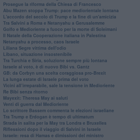
Prosegue la riforma della Chiesa di Francesco
Abu Mazen stoppa Trump: pace mediorientale lontana
L'accordo del secolo di Trump e la fine di un'amicizia
Tra Salvini a Roma e Netanyahu a Gerusalemme
Golfo e Medioriente a fuoco per la morte di Soleimani
Il Natale della Cooperazione italiana in Palestina
Netanyahu a processo, caos Israele
Liliana Segre vittima dell'odio
Libano, situazione insostenibile
Tra Turchia e Siria, soluzione sempre più lontana
Israele al voto, è di nuovo Bibi vs. Gantz
GB: da Corbyn una scelta coraggiosa pro-Brexit
La lunga estate di Israele prima del voto
Vicini all’irreparabile, sale la tensione in Medioriente
Re Bibi senza ritorno
Mayexit: Theresa May ai saluti
Venti di guerra dal Medioriente
Lo scrittore Bassem commenta le elezioni israeliane
Tra Trump e Erdogan è tempo di ultimatum
Strada in salita per la May tra Londra e Bruxelles
Riflessioni dopo il viaggio di Salvini in Israele
Israele: resa di Hamas e dimissioni del ministro