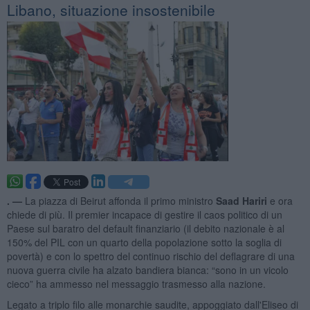
Libano, situazione insostenibile
. —
La piazza di Beirut affonda il primo ministro
Saad Hariri
e ora
chiede di più. Il premier incapace di gestire il caos politico di un
Paese sul baratro del default finanziario (il debito nazionale è al
150% del PIL con un quarto della popolazione sotto la soglia di
povertà) e con lo spettro del continuo rischio del deflagrare di una
nuova guerra civile ha alzato bandiera bianca: “sono in un vicolo
cieco” ha ammesso nel messaggio trasmesso alla nazione.
Legato a triplo filo alle monarchie saudite, appoggiato dall'Eliseo di