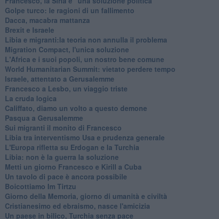
Francesco, la Siria e "una soluzione politica"
Golpe turco: le ragioni di un fallimento
Dacca, macabra mattanza
Brexit e Israele
Libia e migranti:la teoria non annulla il problema
Migration Compact, l'unica soluzione
L'Africa e i suoi popoli, un nostro bene comune
World Humanitarian Summit: vietato perdere tempo
Israele, attentato a Gerusalemme
Francesco a Lesbo, un viaggio triste
La cruda logica
Califfato, diamo un volto a questo demone
Pasqua a Gerusalemme
Sui migranti il monito di Francesco
Libia tra interventismo Usa e prudenza generale
L'Europa rifletta su Erdogan e la Turchia
Libia: non è la guerra la soluzione
Metti un giorno Francesco e Kirill a Cuba
Un tavolo di pace è ancora possibile
Boicottiamo Im Tirtzu
Giorno della Memoria, giorno di umanità e civiltà
Cristianesimo ed ebraismo, nasce l'amicizia
Un paese in bilico, Turchia senza pace