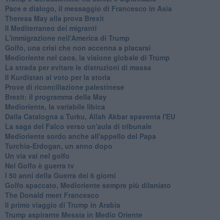
Pace e dialogo, il messaggio di Francesco in Asia
Theresa May alla prova Brexit
Il Mediterraneo dei migranti
L'immigrazione nell'America di Trump
Golfo, una crisi che non accenna a placarsi
Medioriente nel caos, la visione globale di Trump
La strada per evitare le distruzioni di massa
Il Kurdistan al voto per la storia
Prove di riconciliazione palestinese
Brexit: il programma della May
Medioriente, la variabile libica
Dalla Catalogna a Turku, Allah Akbar spaventa l'EU
La saga del Falco verso un'aula di tribunale
Medioriente sordo anche all'appello del Papa
Turchia-Erdogan, un anno dopo
Un via vai nel golfo
Nel Golfo è guerra tv
I 50 anni della Guerra dei 6 giorni
Golfo spaccato, Medioriente sempre più dilaniato
The Donald meet Francesco
Il primo viaggio di Trump in Arabia
Trump aspirante Messia in Medio Oriente