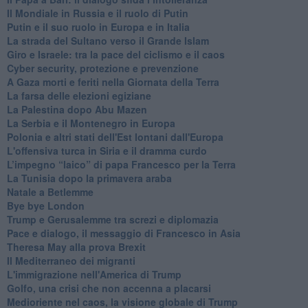
Il Mondiale in Russia e il ruolo di Putin
Putin e il suo ruolo in Europa e in Italia
La strada del Sultano verso il Grande Islam
Giro e Israele: tra la pace del ciclismo e il caos
Cyber security, protezione e prevenzione
A Gaza morti e feriti nella Giornata della Terra
La farsa delle elezioni egiziane
La Palestina dopo Abu Mazen
La Serbia e il Montenegro in Europa
Polonia e altri stati dell'Est lontani dall'Europa
L'offensiva turca in Siria e il dramma curdo
L’impegno “laico” di papa Francesco per la Terra
La Tunisia dopo la primavera araba
Natale a Betlemme
Bye bye London
Trump e Gerusalemme tra screzi e diplomazia
Pace e dialogo, il messaggio di Francesco in Asia
Theresa May alla prova Brexit
Il Mediterraneo dei migranti
L'immigrazione nell'America di Trump
Golfo, una crisi che non accenna a placarsi
Medioriente nel caos, la visione globale di Trump