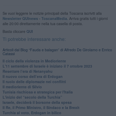
Se vuoi leggere le notizie principali della Toscana iscriviti alla
Newsletter QUInews - ToscanaMedia.
Arriva gratis tutti i giorni
alle 20:00 direttamente nella tua casella di posta.
Basta cliccare
QUI
Ti potrebbe interessare anche:
Articoli dal Blog “Fauda e balagan” di Alfredo De Girolamo e Enrico
Catassi
Il ciclo della violenza in Medioriente
L'11 settembre di Israele è iniziato il 7 ottobre 2023
Resettare l’era di Netanyahu
​Il nuovo corso dell’era di Erdogan
Il ruolo delle diplomazie nei conflitti
Il medioriente di Silvio
Tunisia rischiosa e strategica per l'Italia
L'inizio del “secolo della Turchia”
Israele, deciderà il borsone della spesa
Il Re, il Primo Ministro, il Sindaco e la Brexit
Turchia al voto, Erdogan in bilico