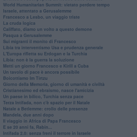
World Humanitarian Summit: vietato perdere tempo
Israele, attentato a Gerusalemme
Francesco a Lesbo, un viaggio triste
La cruda logica
Califfato, diamo un volto a questo demone
Pasqua a Gerusalemme
Sui migranti il monito di Francesco
Libia tra interventismo Usa e prudenza generale
L'Europa rifletta su Erdogan e la Turchia
Libia: non è la guerra la soluzione
Metti un giorno Francesco e Kirill a Cuba
Un tavolo di pace è ancora possibile
Boicottiamo Im Tirtzu
Giorno della Memoria, giorno di umanità e civiltà
Cristianesimo ed ebraismo, nasce l'amicizia
Un paese in bilico, Turchia senza pace
Terza Intifada, non c'è spazio per il Natale
Natale a Betlemme: crollo delle presenze
Mandela, due anni dopo
Il viaggio in Africa di Papa Francesco
E se 20 anni fa, Rabin...
Intifada 2.0: senza freni il terrore in Israele