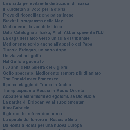
La strada per evitare le distruzioni di massa
Il Kurdistan al voto per la storia
Prove di riconciliazione palestinese
Brexit: il programma della May
Medioriente, la variabile libica
Dalla Catalogna a Turku, Allah Akbar spaventa l'EU
La saga del Falco verso un'aula di tribunale
Medioriente sordo anche all'appello del Papa
Turchia-Erdogan, un anno dopo
Un via vai nel golfo
Nel Golfo è guerra tv
I 50 anni della Guerra dei 6 giorni
Golfo spaccato, Medioriente sempre più dilaniato
The Donald meet Francesco
Il primo viaggio di Trump in Arabia
Trump aspirante Messia in Medio Oriente
Abbattere estremismi ed egoismi, se Dio vuole
La partita di Erdogan va ai supplementari
#freeGabriele
Il giorno del referendum turco
La spirale del terrore in Russia e Siria
Da Roma a Roma per una nuova Europa