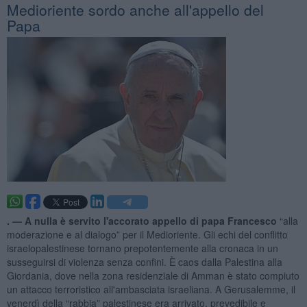
Medioriente sordo anche all'appello del
Papa
. —
A nulla è servito l'accorato appello di papa Francesco
“alla
moderazione e al dialogo” per il Medioriente. Gli echi del conflitto
israelopalestinese tornano prepotentemente alla cronaca in un
susseguirsi di violenza senza confini. È caos dalla Palestina alla
Giordania, dove nella zona residenziale di Amman è stato compiuto
un attacco terroristico all'ambasciata israeliana. A Gerusalemme, il
venerdì della “rabbia” palestinese era arrivato, prevedibile e