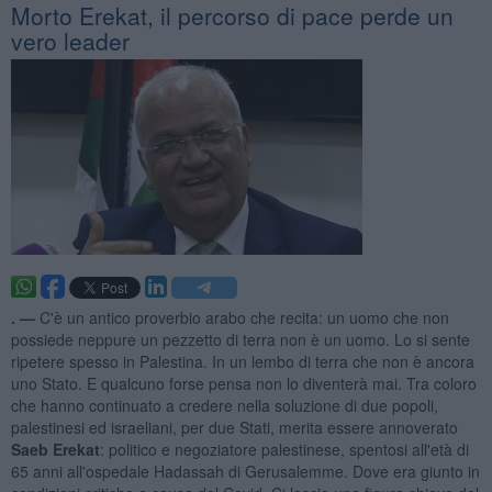
Morto Erekat, il percorso di pace perde un
vero leader
. —
C'è un antico proverbio arabo che recita: un uomo che non
possiede neppure un pezzetto di terra non è un uomo. Lo si sente
ripetere spesso in Palestina. In un lembo di terra che non è ancora
uno Stato. E qualcuno forse pensa non lo diventerà mai. Tra coloro
che hanno continuato a credere nella soluzione di due popoli,
palestinesi ed israeliani, per due Stati, merita essere annoverato
Saeb Erekat
: politico e negoziatore palestinese, spentosi all'età di
65 anni all'ospedale Hadassah di Gerusalemme. Dove era giunto in