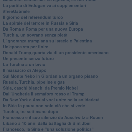
La partita di Erdogan va ai supplementari
#freeGabriele
Il giorno del referendum turco
La spirale del terrore in Russia e Siria
Da Roma a Roma per una nuova Europa
Turchia, un sovrano senza pietà
L'ignoranza trumpiana su Israele e Palestina
Un'epoca sta per finire
Donald Trump,quarta via di un presidente americano
Un presente senza futuro
La Turchia a un bivio
Il massacro di Aleppo
Sul Monte Nebo in Giordania un organo pisano
Russia, Turchia, pipeline e gas
Siria, caschi bianchi da Premio Nobel
Dall'Ungheria il semaforo rosso ai Trump
Da New York e Assisi voci unite nella solidarietà
In Siria fa paura non solo ciò che si vede
Turchia, tre settimane dopo
Francesco e il suo silenzio da Auschwitz a Rouen
Libano a 10 anni dalla battaglia di Bint Jbeil
Francesco, la Siria e "una soluzione politica"