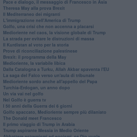
Pace e dialogo, il messaggio di Francesco in Asia
Theresa May alla prova Brexit
Il Mediterraneo dei migranti
L'immigrazione nell'America di Trump
Golfo, una crisi che non accenna a placarsi
Medioriente nel caos, la visione globale di Trump
La strada per evitare le distruzioni di massa
Il Kurdistan al voto per la storia
Prove di riconciliazione palestinese
Brexit: il programma della May
Medioriente, la variabile libica
Dalla Catalogna a Turku, Allah Akbar spaventa l'EU
La saga del Falco verso un'aula di tribunale
Medioriente sordo anche all'appello del Papa
Turchia-Erdogan, un anno dopo
Un via vai nel golfo
Nel Golfo è guerra tv
I 50 anni della Guerra dei 6 giorni
Golfo spaccato, Medioriente sempre più dilaniato
The Donald meet Francesco
Il primo viaggio di Trump in Arabia
Trump aspirante Messia in Medio Oriente
Abbattere estremismi ed egoismi, se Dio vuole