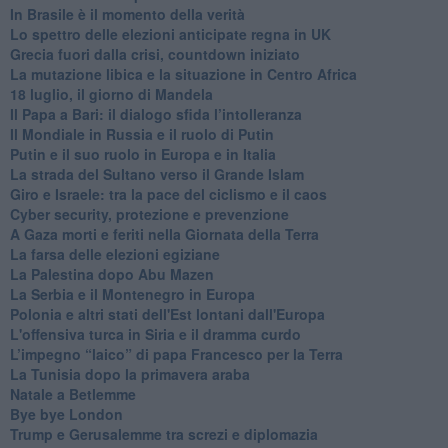
In Brasile è il momento della verità
Lo spettro delle elezioni anticipate regna in UK
Grecia fuori dalla crisi, countdown iniziato
La mutazione libica e la situazione in Centro Africa
18 luglio, il giorno di Mandela
Il Papa a Bari: il dialogo sfida l’intolleranza
Il Mondiale in Russia e il ruolo di Putin
Putin e il suo ruolo in Europa e in Italia
La strada del Sultano verso il Grande Islam
Giro e Israele: tra la pace del ciclismo e il caos
Cyber security, protezione e prevenzione
A Gaza morti e feriti nella Giornata della Terra
La farsa delle elezioni egiziane
La Palestina dopo Abu Mazen
La Serbia e il Montenegro in Europa
Polonia e altri stati dell'Est lontani dall'Europa
L'offensiva turca in Siria e il dramma curdo
L’impegno “laico” di papa Francesco per la Terra
La Tunisia dopo la primavera araba
Natale a Betlemme
Bye bye London
Trump e Gerusalemme tra screzi e diplomazia