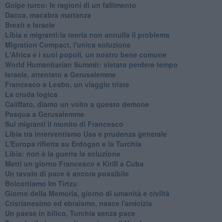
Golpe turco: le ragioni di un fallimento
Dacca, macabra mattanza
Brexit e Israele
Libia e migranti:la teoria non annulla il problema
Migration Compact, l'unica soluzione
L'Africa e i suoi popoli, un nostro bene comune
World Humanitarian Summit: vietato perdere tempo
Israele, attentato a Gerusalemme
Francesco a Lesbo, un viaggio triste
La cruda logica
Califfato, diamo un volto a questo demone
Pasqua a Gerusalemme
Sui migranti il monito di Francesco
Libia tra interventismo Usa e prudenza generale
L'Europa rifletta su Erdogan e la Turchia
Libia: non è la guerra la soluzione
Metti un giorno Francesco e Kirill a Cuba
Un tavolo di pace è ancora possibile
Boicottiamo Im Tirtzu
Giorno della Memoria, giorno di umanità e civiltà
Cristianesimo ed ebraismo, nasce l'amicizia
Un paese in bilico, Turchia senza pace