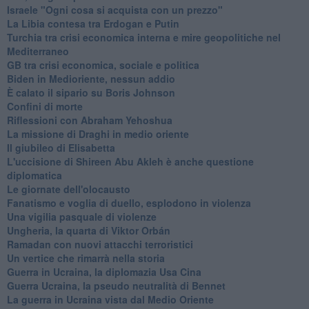
Israele "Ogni cosa si acquista con un prezzo"
La Libia contesa tra Erdogan e Putin
Turchia tra crisi economica interna e mire geopolitiche nel
Mediterraneo
GB tra crisi economica, sociale e politica
Biden in Medioriente, nessun addio
È calato il sipario su Boris Johnson
Confini di morte
Riflessioni con Abraham Yehoshua
La missione di Draghi in medio oriente
Il giubileo di Elisabetta
L'uccisione di Shireen Abu Akleh è anche questione
diplomatica
Le giornate dell'olocausto
Fanatismo e voglia di duello, esplodono in violenza
Una vigilia pasquale di violenze
Ungheria, la quarta di Viktor Orbán
Ramadan con nuovi attacchi terroristici
Un vertice che rimarrà nella storia
Guerra in Ucraina, la diplomazia Usa Cina
Guerra Ucraina, la pseudo neutralità di Bennet
La guerra in Ucraina vista dal Medio Oriente