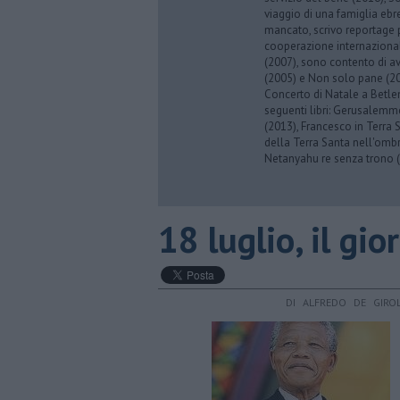
viaggio di una famiglia eb
mancato, scrivo reportage p
cooperazione internazionale
(2007), sono contento di av
(2005) e Non solo pane (201
Concerto di Natale a Betl
seguenti libri: Gerusalemme
(2013), Francesco in Terra 
della Terra Santa nell'omb
Netanyahu re senza trono (
18 luglio, il gi
DI ALFREDO DE GIRO