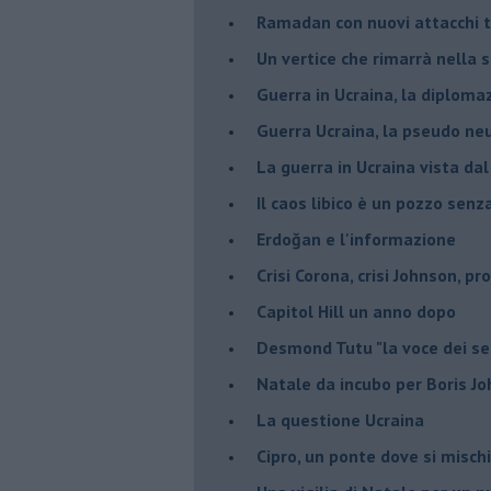
Ramadan con nuovi attacchi te
Un vertice che rimarrà nella s
Guerra in Ucraina, la diploma
Guerra Ucraina, la pseudo neu
La guerra in Ucraina vista da
​Il caos libico è un pozzo senz
Erdoğan e l'informazione
Crisi Corona, crisi Johnson, p
Capitol Hill un anno dopo
Desmond Tutu "la voce dei se
Natale da incubo per Boris J
La questione Ucraina
Cipro, un ponte dove si misch