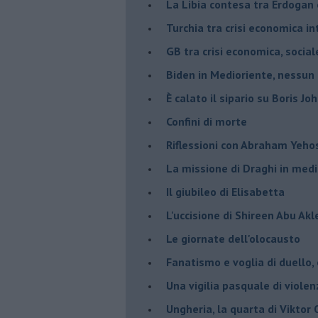
La Libia contesa tra Erdogan 
Turchia tra crisi economica i
GB tra crisi economica, social
Biden in Medioriente, nessun
È calato il sipario su Boris Jo
Confini di morte
Riflessioni con Abraham Yeh
La missione di Draghi in medi
Il giubileo di Elisabetta
L'uccisione di Shireen Abu Ak
Le giornate dell'olocausto
Fanatismo e voglia di duello,
Una vigilia pasquale di violen
Ungheria, la quarta di Viktor