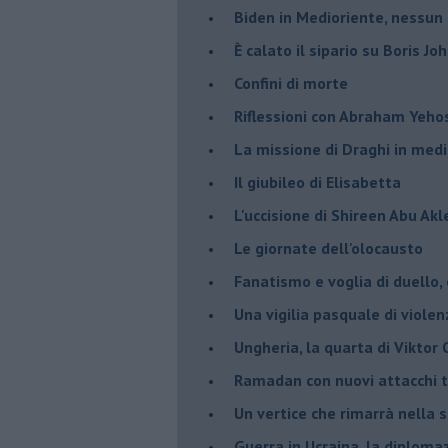
Biden in Medioriente, nessun
È calato il sipario su Boris Jo
Confini di morte
Riflessioni con Abraham Yeh
La missione di Draghi in medi
Il giubileo di Elisabetta
L'uccisione di Shireen Abu Ak
Le giornate dell'olocausto
Fanatismo e voglia di duello,
Una vigilia pasquale di violen
Ungheria, la quarta di Viktor
Ramadan con nuovi attacchi te
Un vertice che rimarrà nella s
Guerra in Ucraina, la diploma