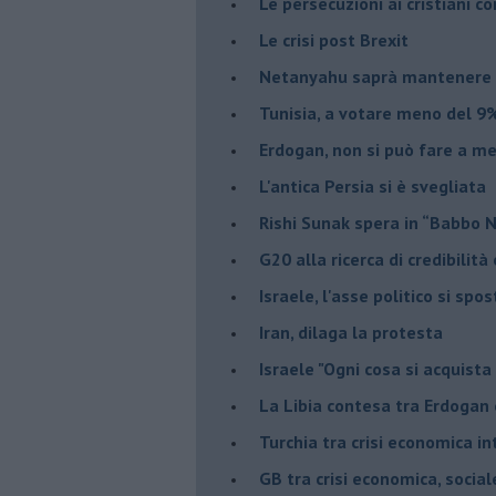
Le persecuzioni ai cristiani c
Le crisi post Brexit
Netanyahu saprà mantenere 
Tunisia, a votare meno del 9%
Erdogan, non si può fare a me
L'antica Persia si è svegliata
Rishi Sunak spera in “Babbo 
G20 alla ricerca di credibilit
Israele, l'asse politico si spo
Iran, dilaga la protesta
Israele "Ogni cosa si acquista
La Libia contesa tra Erdogan 
Turchia tra crisi economica i
GB tra crisi economica, social