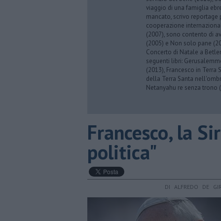
viaggio di una famiglia eb
mancato, scrivo reportage p
cooperazione internazionale
(2007), sono contento di av
(2005) e Non solo pane (201
Concerto di Natale a Betl
seguenti libri: Gerusalemme
(2013), Francesco in Terra 
della Terra Santa nell'omb
Netanyahu re senza trono (
Francesco, la Si
politica"
DI ALFREDO DE GI