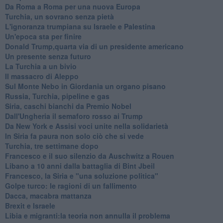
Da Roma a Roma per una nuova Europa
Turchia, un sovrano senza pietà
L'ignoranza trumpiana su Israele e Palestina
Un'epoca sta per finire
Donald Trump,quarta via di un presidente americano
Un presente senza futuro
La Turchia a un bivio
Il massacro di Aleppo
Sul Monte Nebo in Giordania un organo pisano
Russia, Turchia, pipeline e gas
Siria, caschi bianchi da Premio Nobel
Dall'Ungheria il semaforo rosso ai Trump
Da New York e Assisi voci unite nella solidarietà
In Siria fa paura non solo ciò che si vede
Turchia, tre settimane dopo
Francesco e il suo silenzio da Auschwitz a Rouen
Libano a 10 anni dalla battaglia di Bint Jbeil
Francesco, la Siria e "una soluzione politica"
Golpe turco: le ragioni di un fallimento
Dacca, macabra mattanza
Brexit e Israele
Libia e migranti:la teoria non annulla il problema