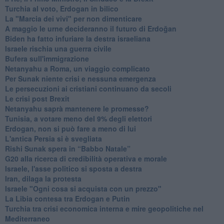
Turchia al voto, Erdogan in bilico
La "Marcia dei vivi" per non dimenticare
A maggio le urne decideranno il futuro di Erdoğan
Biden ha fatto infuriare la destra israeliana
Israele rischia una guerra civile
Bufera sull'immigrazione
Netanyahu a Roma, un viaggio complicato
Per Sunak niente crisi e nessuna emergenza
Le persecuzioni ai cristiani continuano da secoli
Le crisi post Brexit
Netanyahu saprà mantenere le promesse?
Tunisia, a votare meno del 9% degli elettori
Erdogan, non si può fare a meno di lui
L'antica Persia si è svegliata
Rishi Sunak spera in “Babbo Natale”
G20 alla ricerca di credibilità operativa e morale
Israele, l'asse politico si sposta a destra
Iran, dilaga la protesta
Israele "Ogni cosa si acquista con un prezzo"
La Libia contesa tra Erdogan e Putin
Turchia tra crisi economica interna e mire geopolitiche nel
Mediterraneo