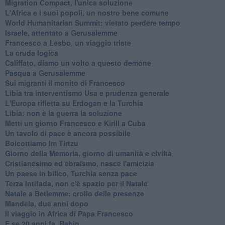
Migration Compact, l'unica soluzione
L'Africa e i suoi popoli, un nostro bene comune
World Humanitarian Summit: vietato perdere tempo
Israele, attentato a Gerusalemme
Francesco a Lesbo, un viaggio triste
La cruda logica
Califfato, diamo un volto a questo demone
Pasqua a Gerusalemme
Sui migranti il monito di Francesco
Libia tra interventismo Usa e prudenza generale
L'Europa rifletta su Erdogan e la Turchia
Libia: non è la guerra la soluzione
Metti un giorno Francesco e Kirill a Cuba
Un tavolo di pace è ancora possibile
Boicottiamo Im Tirtzu
Giorno della Memoria, giorno di umanità e civiltà
Cristianesimo ed ebraismo, nasce l'amicizia
Un paese in bilico, Turchia senza pace
Terza Intifada, non c'è spazio per il Natale
Natale a Betlemme: crollo delle presenze
Mandela, due anni dopo
Il viaggio in Africa di Papa Francesco
E se 20 anni fa, Rabin...