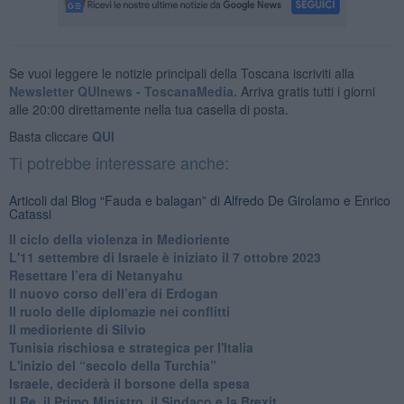
Se vuoi leggere le notizie principali della Toscana iscriviti alla
Newsletter QUInews - ToscanaMedia.
Arriva gratis tutti i giorni
alle 20:00 direttamente nella tua casella di posta.
Basta cliccare
QUI
Ti potrebbe interessare anche:
Articoli dal Blog “Fauda e balagan” di Alfredo De Girolamo e Enrico
Catassi
Il ciclo della violenza in Medioriente
L'11 settembre di Israele è iniziato il 7 ottobre 2023
Resettare l’era di Netanyahu
​Il nuovo corso dell’era di Erdogan
Il ruolo delle diplomazie nei conflitti
Il medioriente di Silvio
Tunisia rischiosa e strategica per l'Italia
L'inizio del “secolo della Turchia”
Israele, deciderà il borsone della spesa
Il Re, il Primo Ministro, il Sindaco e la Brexit