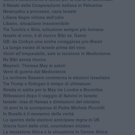
Il Natale della Cooperazione italiana in Palestina
Netanyahu a processo, caos Israele
Liliana Segre vittima dell'odio
Libano, situazione insostenibile
Tra Turchia e Siria, soluzione sempre più lontana
Israele al voto, è di nuovo Bibi vs. Gantz
GB: da Corbyn una scelta coraggiosa pro-Brexit
La lunga estate di Israele prima del voto
Vicini all’irreparabile, sale la tensione in Medioriente
Re Bibi senza ritorno
Mayexit: Theresa May ai saluti
Venti di guerra dal Medioriente
Lo scrittore Bassem commenta le elezioni israeliane
Tra Trump e Erdogan è tempo di ultimatum
Strada in salita per la May tra Londra e Bruxelles
Riflessioni dopo il viaggio di Salvini in Israele
Israele: resa di Hamas e dimissioni del ministro
10 anni fa la scomparsa di Padre Michele Piccirilli
In Brasile è il momento della verità
Lo spettro delle elezioni anticipate regna in UK
Grecia fuori dalla crisi, countdown iniziato
La mutazione libica e la situazione in Centro Africa