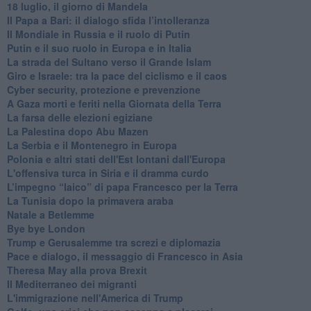
18 luglio, il giorno di Mandela
Il Papa a Bari: il dialogo sfida l’intolleranza
Il Mondiale in Russia e il ruolo di Putin
Putin e il suo ruolo in Europa e in Italia
La strada del Sultano verso il Grande Islam
Giro e Israele: tra la pace del ciclismo e il caos
Cyber security, protezione e prevenzione
A Gaza morti e feriti nella Giornata della Terra
La farsa delle elezioni egiziane
La Palestina dopo Abu Mazen
La Serbia e il Montenegro in Europa
Polonia e altri stati dell'Est lontani dall'Europa
L'offensiva turca in Siria e il dramma curdo
L’impegno “laico” di papa Francesco per la Terra
La Tunisia dopo la primavera araba
Natale a Betlemme
Bye bye London
Trump e Gerusalemme tra screzi e diplomazia
Pace e dialogo, il messaggio di Francesco in Asia
Theresa May alla prova Brexit
Il Mediterraneo dei migranti
L'immigrazione nell'America di Trump