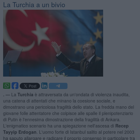
La Turchia a un bivio
. —
La
Turchia
è attraversata da un'ondata di violenza inaudita,
una catena di attentati che minano la coesione sociale, e
dimostrano una pericolosa fragilità dello stato. La fredda mano del
giovane folle attentatore che colpisce alle spalle il plenipotenziario
di Putin è l'ennesima dimostrazione della fragilità di Ankara.
L'enigmatico scenario ha una spiegazione nell'ascesa di
Recep
Tayyip Erdogan
. L'uomo forte di Istanbul salito al potere nel 2003
ha saputo allargare e radicare il proprio consenso in particolare tra