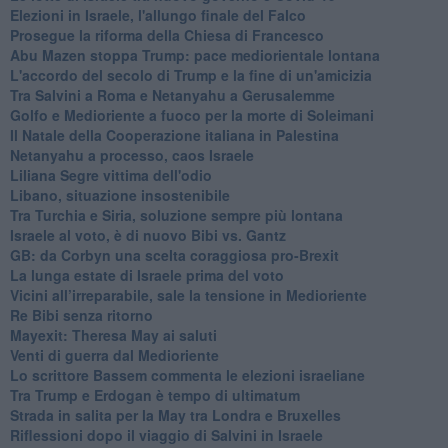
Elezioni in Israele, l'allungo finale del Falco
Prosegue la riforma della Chiesa di Francesco
Abu Mazen stoppa Trump: pace mediorientale lontana
L'accordo del secolo di Trump e la fine di un'amicizia
Tra Salvini a Roma e Netanyahu a Gerusalemme
Golfo e Medioriente a fuoco per la morte di Soleimani
Il Natale della Cooperazione italiana in Palestina
Netanyahu a processo, caos Israele
Liliana Segre vittima dell'odio
Libano, situazione insostenibile
Tra Turchia e Siria, soluzione sempre più lontana
Israele al voto, è di nuovo Bibi vs. Gantz
GB: da Corbyn una scelta coraggiosa pro-Brexit
La lunga estate di Israele prima del voto
Vicini all’irreparabile, sale la tensione in Medioriente
Re Bibi senza ritorno
Mayexit: Theresa May ai saluti
Venti di guerra dal Medioriente
Lo scrittore Bassem commenta le elezioni israeliane
Tra Trump e Erdogan è tempo di ultimatum
Strada in salita per la May tra Londra e Bruxelles
Riflessioni dopo il viaggio di Salvini in Israele