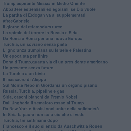
Trump aspirante Messia in Medio Oriente
Abbattere estremismi ed egoismi, se Dio vuole
La partita di Erdogan va ai supplementari
#freeGabriele
Il giorno del referendum turco
La spirale del terrore in Russia e Siria
Da Roma a Roma per una nuova Europa
Turchia, un sovrano senza pietà
L'ignoranza trumpiana su Israele e Palestina
Un'epoca sta per finire
Donald Trump,quarta via di un presidente americano
Un presente senza futuro
La Turchia a un bivio
Il massacro di Aleppo
Sul Monte Nebo in Giordania un organo pisano
Russia, Turchia, pipeline e gas
Siria, caschi bianchi da Premio Nobel
Dall'Ungheria il semaforo rosso ai Trump
Da New York e Assisi voci unite nella solidarietà
In Siria fa paura non solo ciò che si vede
Turchia, tre settimane dopo
Francesco e il suo silenzio da Auschwitz a Rouen