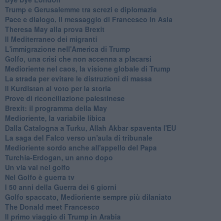
Trump e Gerusalemme tra screzi e diplomazia
Pace e dialogo, il messaggio di Francesco in Asia
Theresa May alla prova Brexit
Il Mediterraneo dei migranti
L'immigrazione nell'America di Trump
Golfo, una crisi che non accenna a placarsi
Medioriente nel caos, la visione globale di Trump
La strada per evitare le distruzioni di massa
Il Kurdistan al voto per la storia
Prove di riconciliazione palestinese
Brexit: il programma della May
Medioriente, la variabile libica
Dalla Catalogna a Turku, Allah Akbar spaventa l'EU
La saga del Falco verso un'aula di tribunale
Medioriente sordo anche all'appello del Papa
Turchia-Erdogan, un anno dopo
Un via vai nel golfo
Nel Golfo è guerra tv
I 50 anni della Guerra dei 6 giorni
Golfo spaccato, Medioriente sempre più dilaniato
The Donald meet Francesco
Il primo viaggio di Trump in Arabia