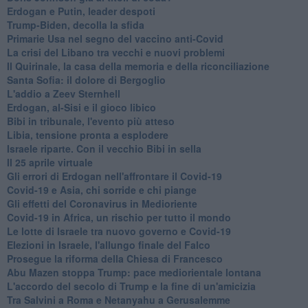
Erdogan e Putin, leader despoti
Trump-Biden, decolla la sfida
Primarie Usa nel segno del vaccino anti-Covid
La crisi del Libano tra vecchi e nuovi problemi
Il Quirinale, la casa della memoria e della riconciliazione
Santa Sofia: il dolore di Bergoglio
L'addio a ​Zeev Sternhell
Erdogan, al-Sisi e il gioco libico
Bibi in tribunale, l'evento più atteso
Libia, tensione pronta a esplodere
Israele riparte. Con il vecchio Bibi in sella
Il 25 aprile virtuale
Gli errori di Erdogan nell'affrontare il Covid-19
Covid-19 e Asia, chi sorride e chi piange
Gli effetti del Coronavirus in Medioriente
Covid-19 in Africa, un rischio per tutto il mondo
Le lotte di Israele tra nuovo governo e Covid-19
Elezioni in Israele, l'allungo finale del Falco
Prosegue la riforma della Chiesa di Francesco
Abu Mazen stoppa Trump: pace mediorientale lontana
L'accordo del secolo di Trump e la fine di un'amicizia
Tra Salvini a Roma e Netanyahu a Gerusalemme