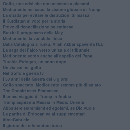
Golfo, una crisi che non accenna a placarsi
Medioriente nel caos, la visione globale di Trump
La strada per evitare le distruzioni di massa
Il Kurdistan al voto per la storia
Prove di riconciliazione palestinese
Brexit: il programma della May
Medioriente, la variabile libica
Dalla Catalogna a Turku, Allah Akbar spaventa l'EU
La saga del Falco verso un'aula di tribunale
Medioriente sordo anche all'appello del Papa
Turchia-Erdogan, un anno dopo
Un via vai nel golfo
Nel Golfo è guerra tv
I 50 anni della Guerra dei 6 giorni
Golfo spaccato, Medioriente sempre più dilaniato
The Donald meet Francesco
Il primo viaggio di Trump in Arabia
Trump aspirante Messia in Medio Oriente
Abbattere estremismi ed egoismi, se Dio vuole
La partita di Erdogan va ai supplementari
#freeGabriele
Il giorno del referendum turco