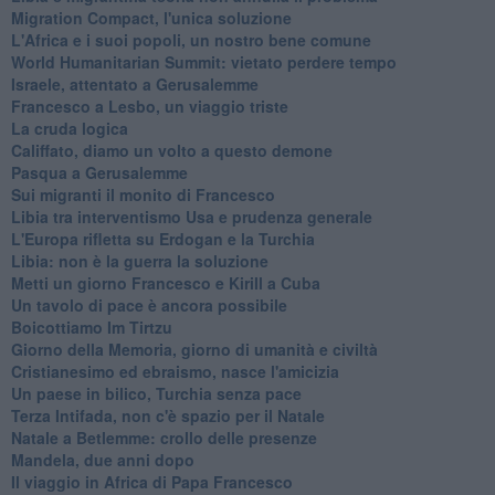
Migration Compact, l'unica soluzione
L'Africa e i suoi popoli, un nostro bene comune
World Humanitarian Summit: vietato perdere tempo
Israele, attentato a Gerusalemme
Francesco a Lesbo, un viaggio triste
La cruda logica
Califfato, diamo un volto a questo demone
Pasqua a Gerusalemme
Sui migranti il monito di Francesco
Libia tra interventismo Usa e prudenza generale
L'Europa rifletta su Erdogan e la Turchia
Libia: non è la guerra la soluzione
Metti un giorno Francesco e Kirill a Cuba
Un tavolo di pace è ancora possibile
Boicottiamo Im Tirtzu
Giorno della Memoria, giorno di umanità e civiltà
Cristianesimo ed ebraismo, nasce l'amicizia
Un paese in bilico, Turchia senza pace
Terza Intifada, non c'è spazio per il Natale
Natale a Betlemme: crollo delle presenze
Mandela, due anni dopo
Il viaggio in Africa di Papa Francesco