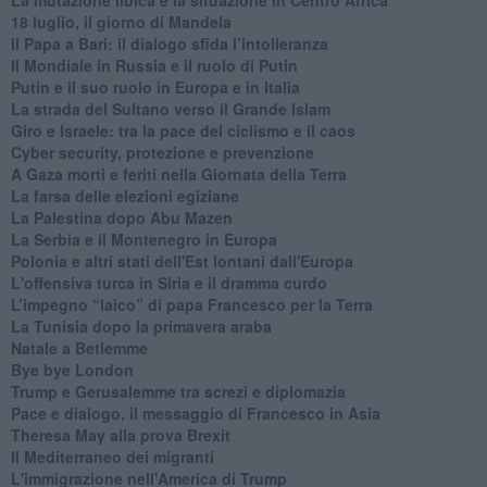
18 luglio, il giorno di Mandela
Il Papa a Bari: il dialogo sfida l’intolleranza
Il Mondiale in Russia e il ruolo di Putin
Putin e il suo ruolo in Europa e in Italia
La strada del Sultano verso il Grande Islam
Giro e Israele: tra la pace del ciclismo e il caos
Cyber security, protezione e prevenzione
A Gaza morti e feriti nella Giornata della Terra
La farsa delle elezioni egiziane
La Palestina dopo Abu Mazen
La Serbia e il Montenegro in Europa
Polonia e altri stati dell'Est lontani dall'Europa
L'offensiva turca in Siria e il dramma curdo
L’impegno “laico” di papa Francesco per la Terra
La Tunisia dopo la primavera araba
Natale a Betlemme
Bye bye London
Trump e Gerusalemme tra screzi e diplomazia
Pace e dialogo, il messaggio di Francesco in Asia
Theresa May alla prova Brexit
Il Mediterraneo dei migranti
L'immigrazione nell'America di Trump