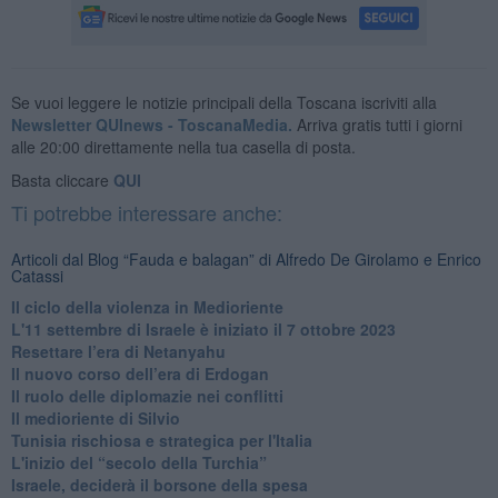
Se vuoi leggere le notizie principali della Toscana iscriviti alla
Newsletter QUInews - ToscanaMedia.
Arriva gratis tutti i giorni
alle 20:00 direttamente nella tua casella di posta.
Basta cliccare
QUI
Ti potrebbe interessare anche:
Articoli dal Blog “Fauda e balagan” di Alfredo De Girolamo e Enrico
Catassi
Il ciclo della violenza in Medioriente
L'11 settembre di Israele è iniziato il 7 ottobre 2023
Resettare l’era di Netanyahu
​Il nuovo corso dell’era di Erdogan
Il ruolo delle diplomazie nei conflitti
Il medioriente di Silvio
Tunisia rischiosa e strategica per l'Italia
L'inizio del “secolo della Turchia”
Israele, deciderà il borsone della spesa