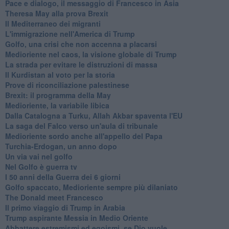
Pace e dialogo, il messaggio di Francesco in Asia
Theresa May alla prova Brexit
Il Mediterraneo dei migranti
L'immigrazione nell'America di Trump
Golfo, una crisi che non accenna a placarsi
Medioriente nel caos, la visione globale di Trump
La strada per evitare le distruzioni di massa
Il Kurdistan al voto per la storia
Prove di riconciliazione palestinese
Brexit: il programma della May
Medioriente, la variabile libica
Dalla Catalogna a Turku, Allah Akbar spaventa l'EU
La saga del Falco verso un'aula di tribunale
Medioriente sordo anche all'appello del Papa
Turchia-Erdogan, un anno dopo
Un via vai nel golfo
Nel Golfo è guerra tv
I 50 anni della Guerra dei 6 giorni
Golfo spaccato, Medioriente sempre più dilaniato
The Donald meet Francesco
Il primo viaggio di Trump in Arabia
Trump aspirante Messia in Medio Oriente
Abbattere estremismi ed egoismi, se Dio vuole