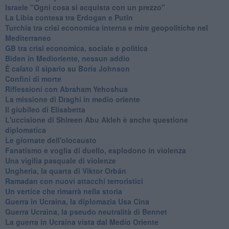
Israele "Ogni cosa si acquista con un prezzo"
La Libia contesa tra Erdogan e Putin
Turchia tra crisi economica interna e mire geopolitiche nel
Mediterraneo
GB tra crisi economica, sociale e politica
Biden in Medioriente, nessun addio
È calato il sipario su Boris Johnson
Confini di morte
Riflessioni con Abraham Yehoshua
La missione di Draghi in medio oriente
Il giubileo di Elisabetta
L'uccisione di Shireen Abu Akleh è anche questione
diplomatica
Le giornate dell'olocausto
Fanatismo e voglia di duello, esplodono in violenza
Una vigilia pasquale di violenze
Ungheria, la quarta di Viktor Orbán
Ramadan con nuovi attacchi terroristici
Un vertice che rimarrà nella storia
Guerra in Ucraina, la diplomazia Usa Cina
Guerra Ucraina, la pseudo neutralità di Bennet
La guerra in Ucraina vista dal Medio Oriente