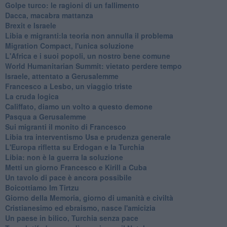
Golpe turco: le ragioni di un fallimento
Dacca, macabra mattanza
Brexit e Israele
Libia e migranti:la teoria non annulla il problema
Migration Compact, l'unica soluzione
L'Africa e i suoi popoli, un nostro bene comune
World Humanitarian Summit: vietato perdere tempo
Israele, attentato a Gerusalemme
Francesco a Lesbo, un viaggio triste
La cruda logica
Califfato, diamo un volto a questo demone
Pasqua a Gerusalemme
Sui migranti il monito di Francesco
Libia tra interventismo Usa e prudenza generale
L'Europa rifletta su Erdogan e la Turchia
Libia: non è la guerra la soluzione
Metti un giorno Francesco e Kirill a Cuba
Un tavolo di pace è ancora possibile
Boicottiamo Im Tirtzu
Giorno della Memoria, giorno di umanità e civiltà
Cristianesimo ed ebraismo, nasce l'amicizia
Un paese in bilico, Turchia senza pace