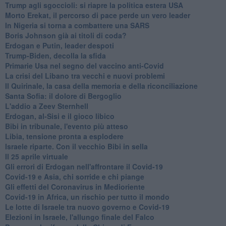
Trump agli sgoccioli: si riapre la politica estera USA
Morto Erekat, il percorso di pace perde un vero leader
In Nigeria si torna a combattere una SARS
Boris Johnson già ai titoli di coda?
Erdogan e Putin, leader despoti
Trump-Biden, decolla la sfida
Primarie Usa nel segno del vaccino anti-Covid
La crisi del Libano tra vecchi e nuovi problemi
Il Quirinale, la casa della memoria e della riconciliazione
Santa Sofia: il dolore di Bergoglio
L'addio a ​Zeev Sternhell
Erdogan, al-Sisi e il gioco libico
Bibi in tribunale, l'evento più atteso
Libia, tensione pronta a esplodere
Israele riparte. Con il vecchio Bibi in sella
Il 25 aprile virtuale
Gli errori di Erdogan nell'affrontare il Covid-19
Covid-19 e Asia, chi sorride e chi piange
Gli effetti del Coronavirus in Medioriente
Covid-19 in Africa, un rischio per tutto il mondo
Le lotte di Israele tra nuovo governo e Covid-19
Elezioni in Israele, l'allungo finale del Falco