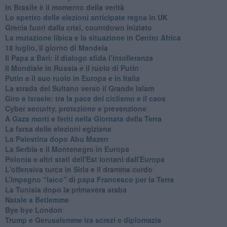
In Brasile è il momento della verità
Lo spettro delle elezioni anticipate regna in UK
Grecia fuori dalla crisi, countdown iniziato
La mutazione libica e la situazione in Centro Africa
18 luglio, il giorno di Mandela
Il Papa a Bari: il dialogo sfida l’intolleranza
Il Mondiale in Russia e il ruolo di Putin
Putin e il suo ruolo in Europa e in Italia
La strada del Sultano verso il Grande Islam
Giro e Israele: tra la pace del ciclismo e il caos
Cyber security, protezione e prevenzione
A Gaza morti e feriti nella Giornata della Terra
La farsa delle elezioni egiziane
La Palestina dopo Abu Mazen
La Serbia e il Montenegro in Europa
Polonia e altri stati dell'Est lontani dall'Europa
L'offensiva turca in Siria e il dramma curdo
L’impegno “laico” di papa Francesco per la Terra
La Tunisia dopo la primavera araba
Natale a Betlemme
Bye bye London
Trump e Gerusalemme tra screzi e diplomazia