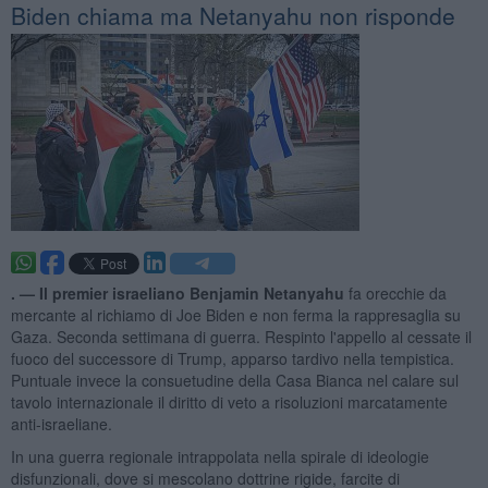
Biden chiama ma Netanyahu non risponde
. —
Il premier israeliano Benjamin Netanyahu
fa orecchie da
mercante al richiamo di Joe Biden e non ferma la rappresaglia su
Gaza. Seconda settimana di guerra. Respinto l'appello al cessate il
fuoco del successore di Trump, apparso tardivo nella tempistica.
Puntuale invece la consuetudine della Casa Bianca nel calare sul
tavolo internazionale il diritto di veto a risoluzioni marcatamente
anti-israeliane.
In una guerra regionale intrappolata nella spirale di ideologie
disfunzionali, dove si mescolano dottrine rigide, farcite di