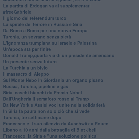
La partita di Erdogan va ai supplementari
#freeGabriele
Il giorno del referendum turco
La spirale del terrore in Russia e Siria
Da Roma a Roma per una nuova Europa
Turchia, un sovrano senza pietà
L'ignoranza trumpiana su Israele e Palestina
Un'epoca sta per finire
Donald Trump,quarta via di un presidente americano
Un presente senza futuro
La Turchia a un bivio
Il massacro di Aleppo
Sul Monte Nebo in Giordania un organo pisano
Russia, Turchia, pipeline e gas
Siria, caschi bianchi da Premio Nobel
Dall'Ungheria il semaforo rosso ai Trump
Da New York e Assisi voci unite nella solidarietà
In Siria fa paura non solo ciò che si vede
Turchia, tre settimane dopo
Francesco e il suo silenzio da Auschwitz a Rouen
Libano a 10 anni dalla battaglia di Bint Jbeil
Francesco, la Siria e "una soluzione politica"