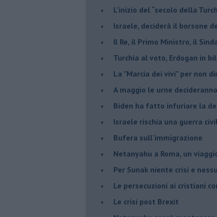
L'inizio del “secolo della Turc
Israele, deciderà il borsone d
Il Re, il Primo Ministro, il Sin
Turchia al voto, Erdogan in bil
La "Marcia dei vivi" per non d
A maggio le urne decideranno 
Biden ha fatto infuriare la de
Israele rischia una guerra civi
Bufera sull'immigrazione
Netanyahu a Roma, un viaggi
Per Sunak niente crisi e nes
Le persecuzioni ai cristiani c
Le crisi post Brexit