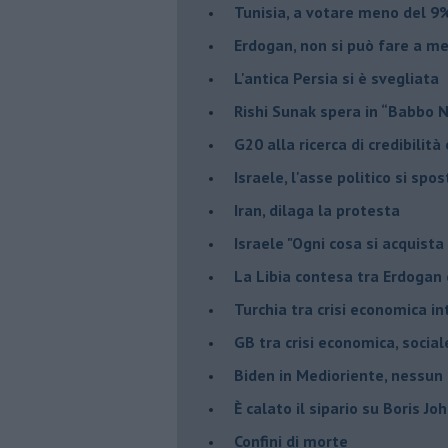
Tunisia, a votare meno del 9%
Erdogan, non si può fare a me
L'antica Persia si è svegliata
Rishi Sunak spera in “Babbo 
G20 alla ricerca di credibilit
Israele, l'asse politico si spo
Iran, dilaga la protesta
Israele "Ogni cosa si acquista
La Libia contesa tra Erdogan 
Turchia tra crisi economica i
GB tra crisi economica, social
Biden in Medioriente, nessun
È calato il sipario su Boris Jo
Confini di morte