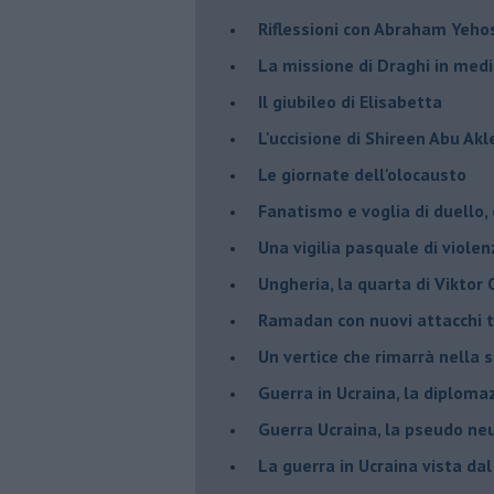
Riflessioni con Abraham Yeh
La missione di Draghi in medi
Il giubileo di Elisabetta
L'uccisione di Shireen Abu Ak
Le giornate dell'olocausto
Fanatismo e voglia di duello,
Una vigilia pasquale di violen
Ungheria, la quarta di Viktor
Ramadan con nuovi attacchi te
Un vertice che rimarrà nella s
Guerra in Ucraina, la diploma
Guerra Ucraina, la pseudo neu
La guerra in Ucraina vista da