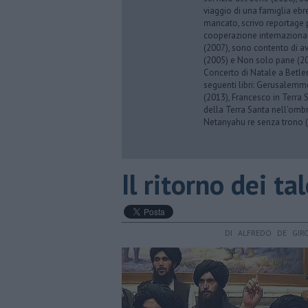
viaggio di una famiglia eb
mancato, scrivo reportage p
cooperazione internazionale
(2007), sono contento di av
(2005) e Non solo pane (201
Concerto di Natale a Betl
seguenti libri: Gerusalemme
(2013), Francesco in Terra 
della Terra Santa nell'omb
Netanyahu re senza trono (
Il ritorno dei ta
DI ALFREDO DE GIR