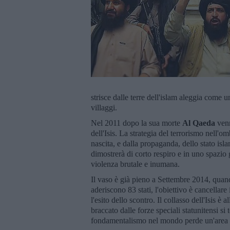
strisce dalle terre dell'islam aleggia come 
villaggi.
Nel 2011 dopo la sua morte
Al Qaeda
venn
dell'Isis. La strategia del terrorismo nell'
nascita, e dalla propaganda, dello stato isl
dimostrerà di corto respiro e in uno spazio
violenza brutale e inumana.
Il vaso è già pieno a Settembre 2014, quan
aderiscono 83 stati, l'obiettivo è cancellare
l'esito dello scontro. Il collasso dell'Isis 
braccato dalle forze speciali statunitensi si 
fondamentalismo nel mondo perde un'area di