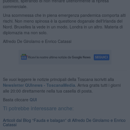
pubblico, sperando di non frenare ulteriormente la ripresa
commerciale.
Una scommessa che in piena emergenza pandemica comporta alti
rischi. Non meno spinosa è la questione doganale dell'Irlanda del
Nord. Bruxelles la vede in un modo, Londra in un altro. Materia di
diplomazia ma non solo.
Alfredo De Girolamo e Enrico Catassi
Se vuoi leggere le notizie principali della Toscana iscriviti alla
Newsletter QUInews - ToscanaMedia.
Arriva gratis tutti i giorni
alle 20:00 direttamente nella tua casella di posta.
Basta cliccare
QUI
Ti potrebbe interessare anche:
Articoli dal Blog “Fauda e balagan” di Alfredo De Girolamo e Enrico
Catassi