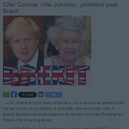
Crisi Corona, crisi Johnson, problemi post
Brexit
. —
A Londra la corte reale britannica non è la sola ad essere finita
nel bel mezzo di un turbine di scandali, che vanno ben oltre il
gossip tipicamente anglosassone. A tremare sono sia Buckingham
Palace che Downing street.
La notizia dell'aula di tribunale per gli abusi sessuali del Duca di