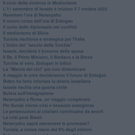
Il ciclo della violenza in Medioriente
L'11 settembre di Israele è iniziato il 7 ottobre 2023
Resettare l’era di Netanyahu
​Il nuovo corso dell’era di Erdogan
Il ruolo delle diplomazie nei conflitti
Il medioriente di Silvio
Tunisia rischiosa e strategica per l'Italia
L'inizio del “secolo della Turchia”
Israele, deciderà il borsone della spesa
Il Re, il Primo Ministro, il Sindaco e la Brexit
Turchia al voto, Erdogan in bilico
La "Marcia dei vivi" per non dimenticare
A maggio le urne decideranno il futuro di Erdoğan
Biden ha fatto infuriare la destra israeliana
Israele rischia una guerra civile
Bufera sull'immigrazione
Netanyahu a Roma, un viaggio complicato
Per Sunak niente crisi e nessuna emergenza
Le persecuzioni ai cristiani continuano da secoli
Le crisi post Brexit
Netanyahu saprà mantenere le promesse?
Tunisia, a votare meno del 9% degli elettori