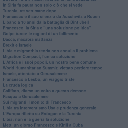
In Siria fa paura non solo ciò che si vede
Turchia, tre settimane dopo
Francesco e il suo silenzio da Auschwitz a Rouen
Libano a 10 anni dalla battaglia di Bint Jbeil
Francesco, la Siria e "una soluzione politica"
Golpe turco: le ragioni di un fallimento
Dacca, macabra mattanza
Brexit e Israele
Libia e migranti:la teoria non annulla il problema
Migration Compact, l'unica soluzione
L'Africa e i suoi popoli, un nostro bene comune
World Humanitarian Summit: vietato perdere tempo
Israele, attentato a Gerusalemme
Francesco a Lesbo, un viaggio triste
La cruda logica
Califfato, diamo un volto a questo demone
Pasqua a Gerusalemme
Sui migranti il monito di Francesco
Libia tra interventismo Usa e prudenza generale
L'Europa rifletta su Erdogan e la Turchia
Libia: non è la guerra la soluzione
Metti un giorno Francesco e Kirill a Cuba