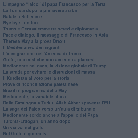
L’impegno “laico” di papa Francesco per la Terra
La Tunisia dopo la primavera araba
Natale a Betlemme
Bye bye London
Trump e Gerusalemme tra screzi e diplomazia
Pace e dialogo, il messaggio di Francesco in Asia
Theresa May alla prova Brexit
Il Mediterraneo dei migranti
L'immigrazione nell'America di Trump
Golfo, una crisi che non accenna a placarsi
Medioriente nel caos, la visione globale di Trump
La strada per evitare le distruzioni di massa
Il Kurdistan al voto per la storia
Prove di riconciliazione palestinese
Brexit: il programma della May
Medioriente, la variabile libica
Dalla Catalogna a Turku, Allah Akbar spaventa l'EU
La saga del Falco verso un'aula di tribunale
Medioriente sordo anche all'appello del Papa
Turchia-Erdogan, un anno dopo
Un via vai nel golfo
Nel Golfo è guerra tv