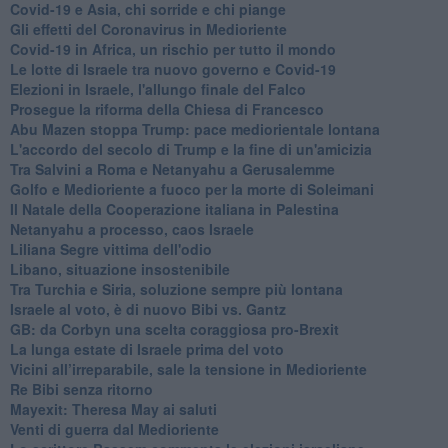
Covid-19 e Asia, chi sorride e chi piange
Gli effetti del Coronavirus in Medioriente
Covid-19 in Africa, un rischio per tutto il mondo
Le lotte di Israele tra nuovo governo e Covid-19
Elezioni in Israele, l'allungo finale del Falco
Prosegue la riforma della Chiesa di Francesco
Abu Mazen stoppa Trump: pace mediorientale lontana
L'accordo del secolo di Trump e la fine di un'amicizia
Tra Salvini a Roma e Netanyahu a Gerusalemme
Golfo e Medioriente a fuoco per la morte di Soleimani
Il Natale della Cooperazione italiana in Palestina
Netanyahu a processo, caos Israele
Liliana Segre vittima dell'odio
Libano, situazione insostenibile
Tra Turchia e Siria, soluzione sempre più lontana
Israele al voto, è di nuovo Bibi vs. Gantz
GB: da Corbyn una scelta coraggiosa pro-Brexit
La lunga estate di Israele prima del voto
Vicini all’irreparabile, sale la tensione in Medioriente
Re Bibi senza ritorno
Mayexit: Theresa May ai saluti
Venti di guerra dal Medioriente