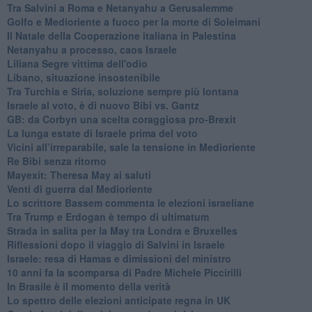
Tra Salvini a Roma e Netanyahu a Gerusalemme
Golfo e Medioriente a fuoco per la morte di Soleimani
Il Natale della Cooperazione italiana in Palestina
Netanyahu a processo, caos Israele
Liliana Segre vittima dell'odio
Libano, situazione insostenibile
Tra Turchia e Siria, soluzione sempre più lontana
Israele al voto, è di nuovo Bibi vs. Gantz
GB: da Corbyn una scelta coraggiosa pro-Brexit
La lunga estate di Israele prima del voto
Vicini all’irreparabile, sale la tensione in Medioriente
Re Bibi senza ritorno
Mayexit: Theresa May ai saluti
Venti di guerra dal Medioriente
Lo scrittore Bassem commenta le elezioni israeliane
Tra Trump e Erdogan è tempo di ultimatum
Strada in salita per la May tra Londra e Bruxelles
Riflessioni dopo il viaggio di Salvini in Israele
Israele: resa di Hamas e dimissioni del ministro
10 anni fa la scomparsa di Padre Michele Piccirilli
In Brasile è il momento della verità
Lo spettro delle elezioni anticipate regna in UK