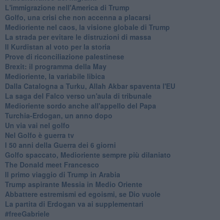
L'immigrazione nell'America di Trump
Golfo, una crisi che non accenna a placarsi
Medioriente nel caos, la visione globale di Trump
La strada per evitare le distruzioni di massa
Il Kurdistan al voto per la storia
Prove di riconciliazione palestinese
Brexit: il programma della May
Medioriente, la variabile libica
Dalla Catalogna a Turku, Allah Akbar spaventa l'EU
La saga del Falco verso un'aula di tribunale
Medioriente sordo anche all'appello del Papa
Turchia-Erdogan, un anno dopo
Un via vai nel golfo
Nel Golfo è guerra tv
I 50 anni della Guerra dei 6 giorni
Golfo spaccato, Medioriente sempre più dilaniato
The Donald meet Francesco
Il primo viaggio di Trump in Arabia
Trump aspirante Messia in Medio Oriente
Abbattere estremismi ed egoismi, se Dio vuole
La partita di Erdogan va ai supplementari
#freeGabriele