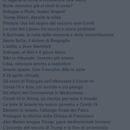
Boris Johnson già ai titoli di coda?
Erdogan e Putin, leader despoti
Trump-Biden, decolla la sfida
Primarie Usa nel segno del vaccino anti-Covid
La crisi del Libano tra vecchi e nuovi problemi
Il Quirinale, la casa della memoria e della riconciliazione
Santa Sofia: il dolore di Bergoglio
L'addio a ​Zeev Sternhell
Erdogan, al-Sisi e il gioco libico
Bibi in tribunale, l'evento più atteso
Libia, tensione pronta a esplodere
Israele riparte. Con il vecchio Bibi in sella
Il 25 aprile virtuale
Gli errori di Erdogan nell'affrontare il Covid-19
Covid-19 e Asia, chi sorride e chi piange
Gli effetti del Coronavirus in Medioriente
Covid-19 in Africa, un rischio per tutto il mondo
Le lotte di Israele tra nuovo governo e Covid-19
Elezioni in Israele, l'allungo finale del Falco
Prosegue la riforma della Chiesa di Francesco
Abu Mazen stoppa Trump: pace mediorientale lontana
L'accordo del secolo di Trump e la fine di un'amicizia