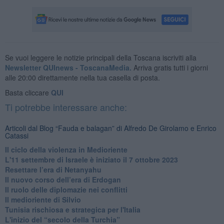
Se vuoi leggere le notizie principali della Toscana iscriviti alla
Newsletter QUInews - ToscanaMedia.
Arriva gratis tutti i giorni
alle 20:00 direttamente nella tua casella di posta.
Basta cliccare
QUI
Ti potrebbe interessare anche:
Articoli dal Blog “Fauda e balagan” di Alfredo De Girolamo e Enrico
Catassi
Il ciclo della violenza in Medioriente
L'11 settembre di Israele è iniziato il 7 ottobre 2023
Resettare l’era di Netanyahu
​Il nuovo corso dell’era di Erdogan
Il ruolo delle diplomazie nei conflitti
Il medioriente di Silvio
Tunisia rischiosa e strategica per l'Italia
L'inizio del “secolo della Turchia”