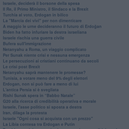
Israele, deciderà il borsone della spesa
Il Re, il Primo Ministro, il Sindaco e la Brexit
Turchia al voto, Erdogan in bilico
La "Marcia dei vivi" per non dimenticare
A maggio le urne decideranno il futuro di Erdoğan
Biden ha fatto infuriare la destra israeliana
Israele rischia una guerra civile
Bufera sull'immigrazione
Netanyahu a Roma, un viaggio complicato
Per Sunak niente crisi e nessuna emergenza
Le persecuzioni ai cristiani continuano da secoli
Le crisi post Brexit
Netanyahu saprà mantenere le promesse?
Tunisia, a votare meno del 9% degli elettori
Erdogan, non si può fare a meno di lui
L'antica Persia si è svegliata
Rishi Sunak spera in “Babbo Natale”
G20 alla ricerca di credibilità operativa e morale
Israele, l'asse politico si sposta a destra
Iran, dilaga la protesta
Israele "Ogni cosa si acquista con un prezzo"
La Libia contesa tra Erdogan e Putin