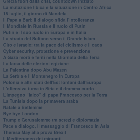
Grecia fuori dalla crisi, countdown iniziato
La mutazione libica e la situazione in Centro Africa
18 luglio, il giorno di Mandela
Il Papa a Bari: il dialogo sfida l’intolleranza
Il Mondiale in Russia e il ruolo di Putin
Putin e il suo ruolo in Europa e in Italia
La strada del Sultano verso il Grande Islam
Giro e Israele: tra la pace del ciclismo e il caos
Cyber security, protezione e prevenzione
A Gaza morti e feriti nella Giornata della Terra
La farsa delle elezioni egiziane
La Palestina dopo Abu Mazen
La Serbia e il Montenegro in Europa
Polonia e altri stati dell'Est lontani dall'Europa
L'offensiva turca in Siria e il dramma curdo
L’impegno “laico” di papa Francesco per la Terra
La Tunisia dopo la primavera araba
Natale a Betlemme
Bye bye London
Trump e Gerusalemme tra screzi e diplomazia
Pace e dialogo, il messaggio di Francesco in Asia
Theresa May alla prova Brexit
Il Mediterraneo dei migranti