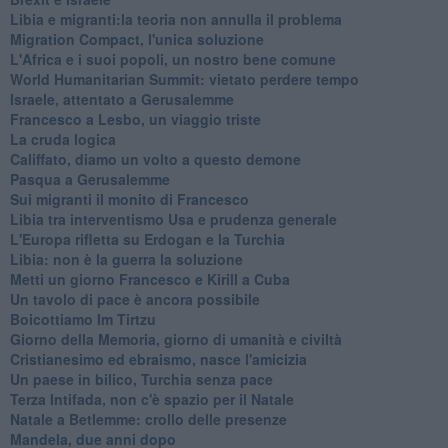
Libia e migranti:la teoria non annulla il problema
Migration Compact, l'unica soluzione
L'Africa e i suoi popoli, un nostro bene comune
World Humanitarian Summit: vietato perdere tempo
Israele, attentato a Gerusalemme
Francesco a Lesbo, un viaggio triste
La cruda logica
Califfato, diamo un volto a questo demone
Pasqua a Gerusalemme
Sui migranti il monito di Francesco
Libia tra interventismo Usa e prudenza generale
L'Europa rifletta su Erdogan e la Turchia
Libia: non è la guerra la soluzione
Metti un giorno Francesco e Kirill a Cuba
Un tavolo di pace è ancora possibile
Boicottiamo Im Tirtzu
Giorno della Memoria, giorno di umanità e civiltà
Cristianesimo ed ebraismo, nasce l'amicizia
Un paese in bilico, Turchia senza pace
Terza Intifada, non c'è spazio per il Natale
Natale a Betlemme: crollo delle presenze
Mandela, due anni dopo