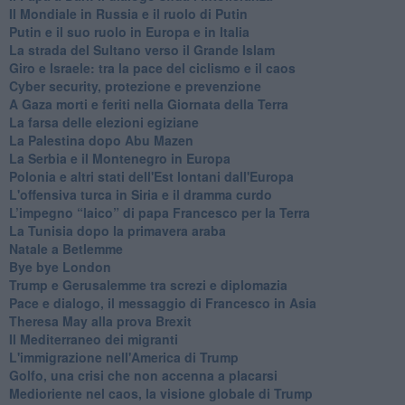
Il Mondiale in Russia e il ruolo di Putin
Putin e il suo ruolo in Europa e in Italia
La strada del Sultano verso il Grande Islam
Giro e Israele: tra la pace del ciclismo e il caos
Cyber security, protezione e prevenzione
A Gaza morti e feriti nella Giornata della Terra
La farsa delle elezioni egiziane
La Palestina dopo Abu Mazen
La Serbia e il Montenegro in Europa
Polonia e altri stati dell'Est lontani dall'Europa
L'offensiva turca in Siria e il dramma curdo
L’impegno “laico” di papa Francesco per la Terra
La Tunisia dopo la primavera araba
Natale a Betlemme
Bye bye London
Trump e Gerusalemme tra screzi e diplomazia
Pace e dialogo, il messaggio di Francesco in Asia
Theresa May alla prova Brexit
Il Mediterraneo dei migranti
L'immigrazione nell'America di Trump
Golfo, una crisi che non accenna a placarsi
Medioriente nel caos, la visione globale di Trump