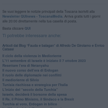
Se vuoi leggere le notizie principali della Toscana iscriviti alla
Newsletter QUInews - ToscanaMedia.
Arriva gratis tutti i giorni
alle 20:00 direttamente nella tua casella di posta.
Basta cliccare
QUI
Ti potrebbe interessare anche:
Articoli dal Blog “Fauda e balagan” di Alfredo De Girolamo e Enrico
Catassi
Il ciclo della violenza in Medioriente
L'11 settembre di Israele è iniziato il 7 ottobre 2023
Resettare l’era di Netanyahu
​Il nuovo corso dell’era di Erdogan
Il ruolo delle diplomazie nei conflitti
Il medioriente di Silvio
Tunisia rischiosa e strategica per l'Italia
L'inizio del “secolo della Turchia”
Israele, deciderà il borsone della spesa
Il Re, il Primo Ministro, il Sindaco e la Brexit
Turchia al voto, Erdogan in bilico