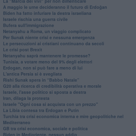
La "Marcia dei vivi" per non dimenticare
A maggio le urne decideranno il futuro di Erdoğan
Biden ha fatto infuriare la destra israeliana
Israele rischia una guerra civile
Bufera sull'immigrazione
Netanyahu a Roma, un viaggio complicato
Per Sunak niente crisi e nessuna emergenza
Le persecuzioni ai cristiani continuano da secoli
Le crisi post Brexit
Netanyahu saprà mantenere le promesse?
Tunisia, a votare meno del 9% degli elettori
Erdogan, non si può fare a meno di lui
L'antica Persia si è svegliata
Rishi Sunak spera in “Babbo Natale”
G20 alla ricerca di credibilità operativa e morale
Israele, l'asse politico si sposta a destra
Iran, dilaga la protesta
Israele "Ogni cosa si acquista con un prezzo"
La Libia contesa tra Erdogan e Putin
Turchia tra crisi economica interna e mire geopolitiche nel
Mediterraneo
GB tra crisi economica, sociale e politica
Biden in Medioriente, nessun addio