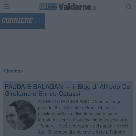
"
Indietro
FAUDA E BALAGAN — il Blog di Alfredo De
Girolamo e Enrico Catassi
ALFREDO DE GIROLAMO - Dopo un lungo
periodo di vita vissuta a Firenze in cui la
passione politica è diventata lavoro, sono
tornato a vivere a Pisa dove sono cresciuto tra
“Pantere”, Fgci, federazione del partito e circoli
Arci. Mi occupo di ambiente e Servizi Pubblici