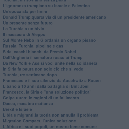
L'ignoranza trumpiana su Israele e Palestina
Un'epoca sta per finire
Donald Trump,quarta via di un presidente americano
Un presente senza futuro
La Turchia a un bivio
Il massacro di Aleppo
Sul Monte Nebo in Giordania un organo pisano
Russia, Turchia, pipeline e gas
Siria, caschi bianchi da Premio Nobel
Dall'Ungheria il semaforo rosso ai Trump
Da New York e Assisi voci unite nella solidarietà
In Siria fa paura non solo ciò che si vede
Turchia, tre settimane dopo
Francesco e il suo silenzio da Auschwitz a Rouen
Libano a 10 anni dalla battaglia di Bint Jbeil
Francesco, la Siria e "una soluzione politica"
Golpe turco: le ragioni di un fallimento
Dacca, macabra mattanza
Brexit e Israele
Libia e migranti:la teoria non annulla il problema
Migration Compact, l'unica soluzione
L'Africa e i suoi popoli, un nostro bene comune