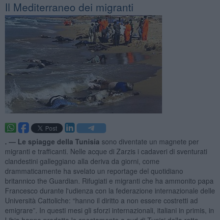
Il Mediterraneo dei migranti
. —
Le spiagge della Tunisia
sono diventate un magnete per
migranti e trafficanti. Nelle acque di Zarzis i cadaveri di sventurati
clandestini galleggiano alla deriva da giorni, come
drammaticamente ha svelato un reportage del quotidiano
britannico the Guardian. Rifugiati e migranti che ha ammonito papa
Francesco durante l'udienza con la federazione internazionale delle
Università Cattoliche: “hanno il diritto a non essere costretti ad
emigrare”. In questi mesi gli sforzi internazionali, italiani in primis, in
Libia hanno prodotto lo spostamento a sud di Tunisi della rotta