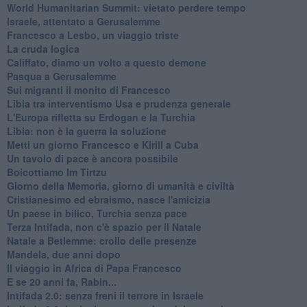
World Humanitarian Summit: vietato perdere tempo
Israele, attentato a Gerusalemme
Francesco a Lesbo, un viaggio triste
La cruda logica
Califfato, diamo un volto a questo demone
Pasqua a Gerusalemme
Sui migranti il monito di Francesco
Libia tra interventismo Usa e prudenza generale
L'Europa rifletta su Erdogan e la Turchia
Libia: non è la guerra la soluzione
Metti un giorno Francesco e Kirill a Cuba
Un tavolo di pace è ancora possibile
Boicottiamo Im Tirtzu
Giorno della Memoria, giorno di umanità e civiltà
Cristianesimo ed ebraismo, nasce l'amicizia
Un paese in bilico, Turchia senza pace
Terza Intifada, non c'è spazio per il Natale
Natale a Betlemme: crollo delle presenze
Mandela, due anni dopo
Il viaggio in Africa di Papa Francesco
E se 20 anni fa, Rabin...
Intifada 2.0: senza freni il terrore in Israele