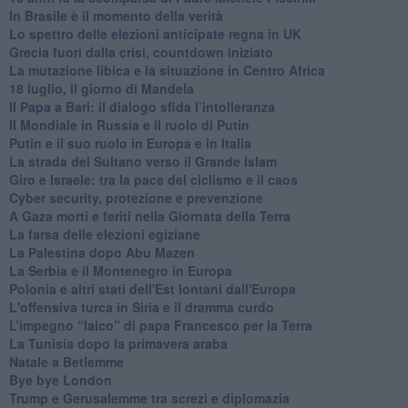
In Brasile è il momento della verità
Lo spettro delle elezioni anticipate regna in UK
Grecia fuori dalla crisi, countdown iniziato
La mutazione libica e la situazione in Centro Africa
18 luglio, il giorno di Mandela
Il Papa a Bari: il dialogo sfida l’intolleranza
Il Mondiale in Russia e il ruolo di Putin
Putin e il suo ruolo in Europa e in Italia
La strada del Sultano verso il Grande Islam
Giro e Israele: tra la pace del ciclismo e il caos
Cyber security, protezione e prevenzione
A Gaza morti e feriti nella Giornata della Terra
La farsa delle elezioni egiziane
La Palestina dopo Abu Mazen
La Serbia e il Montenegro in Europa
Polonia e altri stati dell'Est lontani dall'Europa
L'offensiva turca in Siria e il dramma curdo
L’impegno “laico” di papa Francesco per la Terra
La Tunisia dopo la primavera araba
Natale a Betlemme
Bye bye London
Trump e Gerusalemme tra screzi e diplomazia