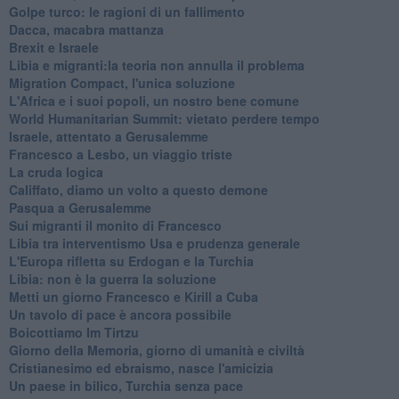
Golpe turco: le ragioni di un fallimento
Dacca, macabra mattanza
Brexit e Israele
Libia e migranti:la teoria non annulla il problema
Migration Compact, l'unica soluzione
L'Africa e i suoi popoli, un nostro bene comune
World Humanitarian Summit: vietato perdere tempo
Israele, attentato a Gerusalemme
Francesco a Lesbo, un viaggio triste
La cruda logica
Califfato, diamo un volto a questo demone
Pasqua a Gerusalemme
Sui migranti il monito di Francesco
Libia tra interventismo Usa e prudenza generale
L'Europa rifletta su Erdogan e la Turchia
Libia: non è la guerra la soluzione
Metti un giorno Francesco e Kirill a Cuba
Un tavolo di pace è ancora possibile
Boicottiamo Im Tirtzu
Giorno della Memoria, giorno di umanità e civiltà
Cristianesimo ed ebraismo, nasce l'amicizia
Un paese in bilico, Turchia senza pace