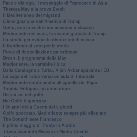
Pace e dialogo, il messaggio di Francesco in Asia
Theresa May alla prova Brexit
Il Mediterraneo dei migranti
L'immigrazione nell'America di Trump
Golfo, una crisi che non accenna a placarsi
Medioriente nel caos, la visione globale di Trump
La strada per evitare le distruzioni di massa
Il Kurdistan al voto per la storia
Prove di riconciliazione palestinese
Brexit: il programma della May
Medioriente, la variabile libica
Dalla Catalogna a Turku, Allah Akbar spaventa l'EU
La saga del Falco verso un'aula di tribunale
Medioriente sordo anche all'appello del Papa
Turchia-Erdogan, un anno dopo
Un via vai nel golfo
Nel Golfo è guerra tv
I 50 anni della Guerra dei 6 giorni
Golfo spaccato, Medioriente sempre più dilaniato
The Donald meet Francesco
Il primo viaggio di Trump in Arabia
Trump aspirante Messia in Medio Oriente