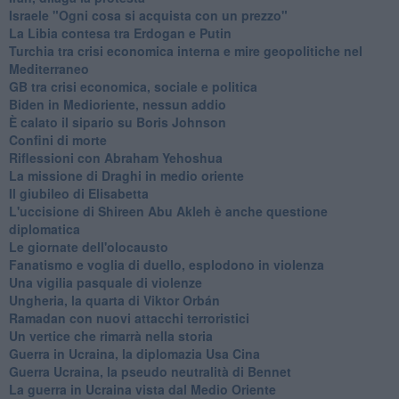
Israele "Ogni cosa si acquista con un prezzo"
La Libia contesa tra Erdogan e Putin
Turchia tra crisi economica interna e mire geopolitiche nel
Mediterraneo
GB tra crisi economica, sociale e politica
Biden in Medioriente, nessun addio
È calato il sipario su Boris Johnson
Confini di morte
Riflessioni con Abraham Yehoshua
La missione di Draghi in medio oriente
Il giubileo di Elisabetta
L'uccisione di Shireen Abu Akleh è anche questione
diplomatica
Le giornate dell'olocausto
Fanatismo e voglia di duello, esplodono in violenza
Una vigilia pasquale di violenze
Ungheria, la quarta di Viktor Orbán
Ramadan con nuovi attacchi terroristici
Un vertice che rimarrà nella storia
Guerra in Ucraina, la diplomazia Usa Cina
Guerra Ucraina, la pseudo neutralità di Bennet
La guerra in Ucraina vista dal Medio Oriente