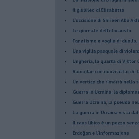
Il giubileo di Elisabetta
L'uccisione di Shireen Abu Ak
Le giornate dell'olocausto
Fanatismo e voglia di duello,
Una vigilia pasquale di violen
Ungheria, la quarta di Viktor
Ramadan con nuovi attacchi te
Un vertice che rimarrà nella s
Guerra in Ucraina, la diploma
Guerra Ucraina, la pseudo neu
La guerra in Ucraina vista da
​Il caos libico è un pozzo senz
Erdoğan e l'informazione