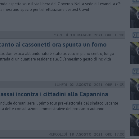
ienda aspetta solo il via libera dal Governo. Nella sede di Levanella c’è
da mesi uno spazio per l’effettuazione dei test Covid
MARTEDÌ
18 MAGGIO 2021
ORE 15:00
canto ai cassonetti ora spunta un forno
ettrodomestico abbandonato è stato trovato in pieno centro, lungo
strada di un quartiere residenziale. È l’ennesimo gesto di inciviltà
LUNEDÌ
02 AGOSTO 2021
ORE 14:05
assai incontra i cittadini alla Capannina
onclude domani sera il primo tour pre-elettorale del sindaco uscente
ista delle consultazioni amministrative del prossimo autunno
MERCOLEDÌ
18 AGOSTO 2021
ORE 17:00