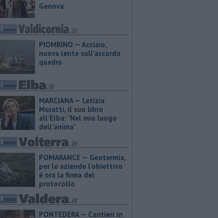
Genova
PIOMBINO — Acciaio,
nuova lente sull'accordo
quadro
MARCIANA — ​Letizia
Moratti, il suo libro
all’Elba: "Nel mio luogo
dell’anima"
POMARANCE — Geotermia,
per le aziende l'obiettivo
è ora la firma del
protocollo
PONTEDERA — Cantieri in