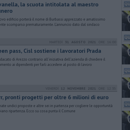
vanella, la scuota intitolata al maestro
unero
uovo edificio porterà il nome di Burbassi apprezzato e amatissimo
nte scomparso prematuramente. L’annuncio dato dal sindaco
MARTEDÌ
31 AGOSTO 2021
ORE 16:00
en pass, Cisl sostiene i lavoratori Prada
ndacato di Arezzo contrario all’iniziativa dell’azienda di chiedere il
mento ai dipendenti per farli accedere al posto di lavoro
VENERDÌ
12 NOVEMBRE 2021
ORE 12:35
r, pronti progetti per oltre 6 milioni di euro
mate undici proposte e altre sei in partenza per cogliere le opportunità
piano ripartenza. Ecco su cosa punta il Comune