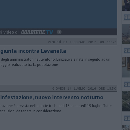
VENERDÌ
03 FEBBRAIO 2017
ORE 11:32
 giunta incontra Levanella
 degli amministratori nel territorio. L'iniziativa è nata in seguito ad un
aggio realizzato tra la popolazione
GIOVEDÌ
14 LUGLIO 2016
ORE 18:50
sinfestazione, nuovo intervento notturno
erazione è prevista nella notte tra lunedì 18 e martedì 19 luglio. Tutte
recauzioni da tenere in considerazione