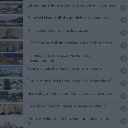
Efficientamento energetico a scuola e in comune
​Conclusi i lavori all’elisuperficie dell’ospedale
Rfi investe 50 milioni nelle stazioni
Il 2020 porterà illuminazione a led e fibra ottica
Illuminazione in piazza Ficino, sarà
telecomandata
Tennis e calcetto, via ai lavori all’impianto
Ora le scuole del paese sono più “risparmiose”
Bici vintage “battezzano” la pista di via Genova
Castiglion Fibocchi taglia le tasse ai cittadini
Firenze-Valdarno, in funzione un nuovo treno
Rock