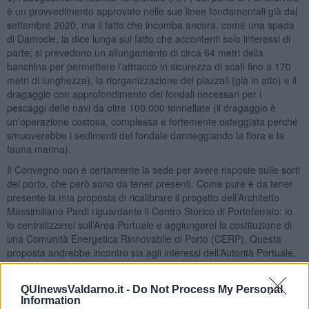
è un provvedimento approvato nelle sue linee fondamentali già dal
settembre 2020, ma il fatto che incomba ancora, come una spada
di Damocle, la dice lunga sul fatto che accontenti solo interessi di
parte; si prevedono un allungamento di circa 64 metri della
banchina per permettere l'attracco in sicurezza di scafi fino a 170
metri di lunghezza), la riorganizzazione dei piazzali (già in atto) e il
dragaggio con approfondimento dei fondali necessari per i
pescaggi delle navi da oltre 100.000 tonnellate (il dragaggio è
un’operazione costosa, complessa e fortemente osteggiata perché
smuoverebbe i sedimenti del fondale danneggiando la flora e la
fauna marina).
Il Convegno non è certamente la sede per avere risposte sulle sorti
del porto, che però sono da tener presenti. Come pure è da tener
presente la mia proposta di ricalibrare il progetto dell’Architetto
Massimiliano Pardi riguardante il Centro Storico di Portoferraio: io
lo centralizzerei sull’Area Portuale e aggiungerei la costituzione di
una Comunità Energetica Rinnovabile di Porto (CERP). Questa
proposta andrebbe incontro sia agli interessi dell’Autorità Portuale,
sia di Terna, sia del Sindaco e dei Cittadini di Portoferraio:
1) nei compiti dell’Autorità di Sistema Portuale (AdSP) rientra il
QUInewsValdarno.it -
Do Not Process My Personal
compito di decarbonizzare i porti e adempiere ai mandati europei,
Information