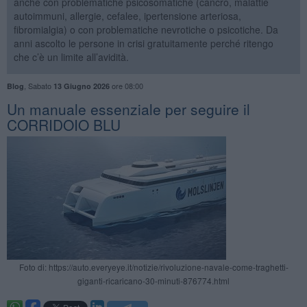
anche con problematiche psicosomatiche (cancro, malattie
autoimmuni, allergie, cefalee, ipertensione arteriosa,
fibromialgia) o con problematiche nevrotiche o psicotiche. Da
anni ascolto le persone in crisi gratuitamente perché ritengo
che c’è un limite all’avidità.
,
Sabato
ore 08:00
Blog
13 Giugno 2026
Un manuale essenziale per seguire il
CORRIDOIO BLU
Foto di: https://auto.everyeye.it/notizie/rivoluzione-navale-come-traghetti-
giganti-ricaricano-30-minuti-876774.html