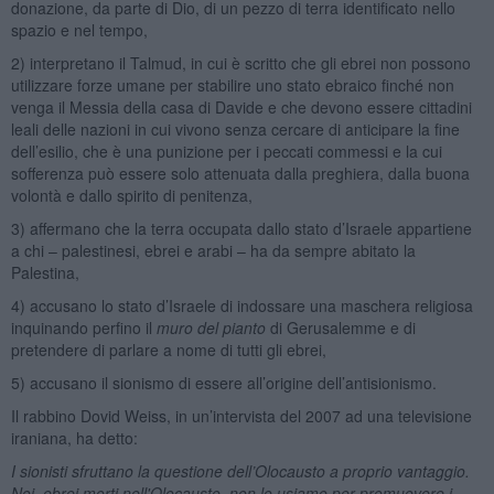
donazione, da parte di Dio, di un pezzo di terra identificato nello
spazio e nel tempo,
2) interpretano il Talmud, in cui è scritto che gli ebrei non possono
utilizzare forze umane per stabilire uno stato ebraico finché non
venga il Messia della casa di Davide e che devono essere cittadini
leali delle nazioni in cui vivono senza cercare di anticipare la fine
dell’esilio, che è una punizione per i peccati commessi e la cui
sofferenza può essere solo attenuata dalla preghiera, dalla buona
volontà e dallo spirito di penitenza,
3) affermano che la terra occupata dallo stato d’Israele appartiene
a chi – palestinesi, ebrei e arabi – ha da sempre abitato la
Palestina,
4) accusano lo stato d’Israele di indossare una maschera religiosa
inquinando perfino il
muro del pianto
di Gerusalemme e di
pretendere di parlare a nome di tutti gli ebrei,
5) accusano il sionismo di essere all’origine dell’antisionismo.
Il rabbino Dovid Weiss, in un’intervista del 2007 ad una televisione
iraniana, ha detto:
I sionisti sfruttano la questione dell’Olocausto a proprio vantaggio.
Noi, ebrei morti nell'Olocausto, non lo usiamo per promuovere i