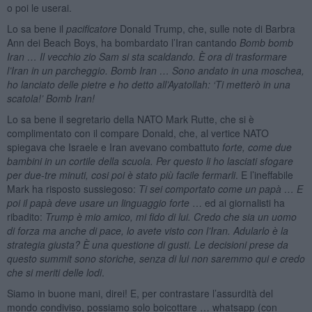
o poi le userai.
Lo sa bene il
pacificatore
Donald Trump, che, sulle note di Barbra
Ann dei Beach Boys, ha bombardato l’Iran cantando
Bomb bomb
Iran … Il vecchio zio Sam si sta scaldando. È ora di trasformare
l’Iran in un parcheggio. Bomb Iran … Sono andato in una moschea,
ho lanciato delle pietre e ho detto all’Ayatollah: ‘Ti metterò in una
scatola!’ Bomb Iran!
Lo sa bene il segretario della NATO Mark Rutte, che si è
complimentato con il compare Donald, che, al vertice NATO
spiegava che Israele e Iran avevano combattuto
forte, come due
bambini in un cortile della scuola. Per questo li ho lasciati sfogare
per due-tre minuti, cosi poi è stato più facile fermarli
. E l’ineffabile
Mark ha risposto sussiegoso:
Ti sei comportato come un papà … E
poi il papà deve usare un linguaggio forte
… ed ai giornalisti ha
ribadito:
Trump è mio amico, mi fido di lui. Credo che sia un uomo
di forza ma anche di pace, lo avete visto con l’Iran. Adularlo è la
strategia giusta? È una questione di gusti. Le decisioni prese da
questo summit sono storiche, senza di lui non saremmo qui e credo
che si meriti delle lodi
.
Siamo in buone mani, direi! E, per contrastare l’assurdità del
mondo condiviso, possiamo solo boicottare … whatsapp (con