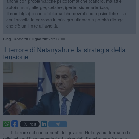
anche con problematiche psicosomatiche (cancro, malattie
autoimmuni, allergie, cefalee, ipertensione arteriosa,
fibromialgia) o con problematiche nevrotiche o psicotiche. Da
anni ascolto le persone in crisi gratuitamente perché ritengo
che c’è un limite all’avidità.
,
Sabato
ore 08:00
Blog
28 Giugno 2025
​Il terrore di Netanyahu e la strategia della
tensione
, —
Il terrore dei componenti del governo Netanyahu, formato da
religiosi, partiti conservatori ed estremisti di destra non è che la