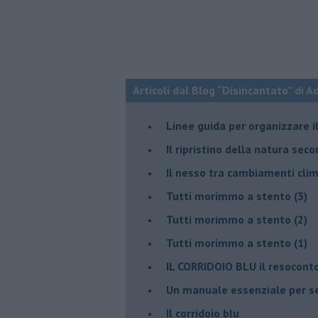
Articoli dal Blog “Disincantato” di 
​Linee guida per organizzare 
​Il ripristino della natura sec
Il nesso tra cambiamenti cli
Tutti morimmo a stento (3)
Tutti morimmo a stento (2)
​Tutti morimmo a stento (1)
IL CORRIDOIO BLU il resocont
Un manuale essenziale per s
Il corridoio blu