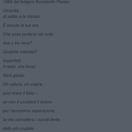
1989 del bulgaro Konstantin Pavlov:
Umanità,
dì addio a te stessa.
È venuta la tua ora.
Che cosa porterai nel nulla:
due o tre versi?
Qualche melodia?
Imperfetti.
Il resto, che bruci.
Sarà giusto.
Oh natura, oh madre,
puoi tirare il fiato –
se non ti ucciderà il dolore
per l’ennesima separazione,
la vita cancellerà i ricordi-ferite
della più crudele