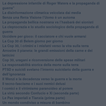
​La depressione infantile di Roger Waters e la propaganda di
guerra"
​La disinformazione climatica veicolata dai media
Senza una Retta Visione l’Uomo è un automa
​La propaganda bellica nostrana vs l’hasbarà dei sionisti
​La cleptocrazia e lo studio sociologico della propaganda di
guerra
​Uccidere per gioco: il cacciatore e chi vuole armarsi
​La Cop 30 di Belem giorno per giorno
La Cop 30, i crimini e i misfatti verso la vita sulla terra
Arrostire il pianeta: le grandi emissioni della carne e dei
latticini
​Cop 30, uragani e riconversione delle spese militari
La responsabilità storica della morte sulla terra
PTSD e suicidi svelano l’intento suicidario della guerra e
dell’ignoranza
Il Wenzi e la decadenza verso la guerra e la morte
​Il tecno-fascismo e i suoi nemici delusi
​I comici e il vittimismo paranoideo al potere
​La virtù secondo Confucio e Xi (seconda parte)
Le Pax imperiali e Tianxia (prima parte)
Un mondo condiviso a misura di bambino