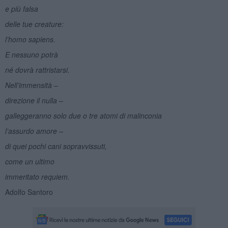
e più falsa
delle tue creature:
l’homo sapiens.
E nessuno potrà
né dovrà rattristarsi.
Nell’immensità –
direzione il nulla –
galleggeranno solo due o tre atomi di malinconia
l’assurdo amore –
di quei pochi cani sopravvissuti,
come un ultimo
immeritato requiem.
Adolfo Santoro