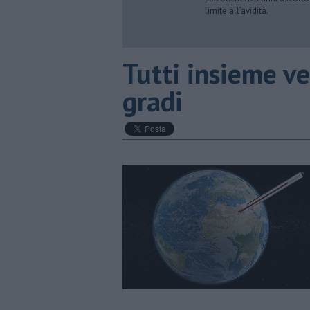
limite all’avidità.
​Tutti insieme v
gradi