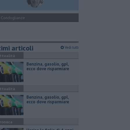
Condoglianze
imi articoli
Vedi tutti
ttualità
​Benzina, gasolio, gpl,
ecco dove risparmiare
ttualità
​Benzina, gasolio, gpl,
ecco dove risparmiare
ronaca