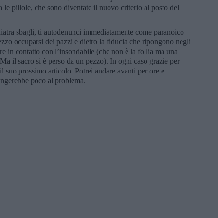
 le pillole, che sono diventate il nuovo criterio al posto del
chiatra sbagli, ti autodenunci immediatamente come paranoico
ezzo occuparsi dei pazzi e dietro la fiducia che ripongono negli
re in contatto con l’insondabile (che non è la follia ma una
Ma il sacro si è perso da un pezzo). In ogni caso grazie per
 il suo prossimo articolo. Potrei andare avanti per ore e
iungerebbe poco al problema.