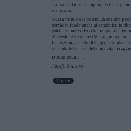
contrario di tutto. L'importante è che prenda
manicomio.
Guai a ventilare la possibilità che uno psi
perché in fondo anche ai carabinieri fa ribr
psichiatri nascondono la loro paura di entra
dimensione sacra che c'è in ognuno di noi. 
l’attenzione, aspetto di leggere con piacere
raccontarle la storia della mia vita ma agg
Distinti saluti…”.
Adolfo Santoro