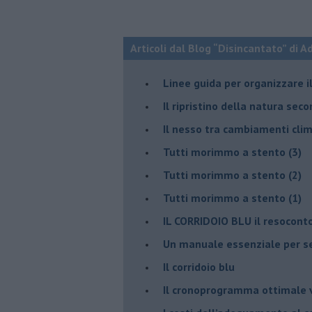
Articoli dal Blog “Disincantato” di 
​Linee guida per organizzare 
​Il ripristino della natura sec
Il nesso tra cambiamenti cli
Tutti morimmo a stento (3)
Tutti morimmo a stento (2)
​Tutti morimmo a stento (1)
IL CORRIDOIO BLU il resocont
Un manuale essenziale per s
Il corridoio blu
​Il cronoprogramma ottimale ve