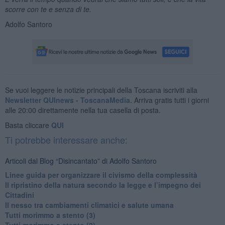
scorre con te e senza di te.
Adolfo Santoro
Se vuoi leggere le notizie principali della Toscana iscriviti alla
Newsletter QUInews - ToscanaMedia.
Arriva gratis tutti i giorni
alle 20:00 direttamente nella tua casella di posta.
Basta cliccare
QUI
Ti potrebbe interessare anche:
Articoli dal Blog “Disincantato” di Adolfo Santoro
​Linee guida per organizzare il civismo della complessità
​Il ripristino della natura secondo la legge e l’impegno dei
Cittadini
Il nesso tra cambiamenti climatici e salute umana
Tutti morimmo a stento (3)
Tutti morimmo a stento (2)