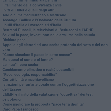
​Il fallimento della convivenza civile
​I vizi di Hitler e quelli degli altri
Addio clima mediterraneo e Medicane
​Assange, Galileo e l’Ossimoro della Cultura
​I bulli d’Italia e i masochisti d’Italia
​Bertrand Russell, le televisioni di Berlusconi e l’ADHD
​Se vuoi la pace, investi non nelle armi, ma nella scuola
​Dichiara pace
​Appello agli elettori ad una scelta profonda del voto e del non
voto
"Come sfasciare il paese in sette mosse"
​Ma questi ci sono o ci fanno?
​Le “tua” libera scelta
Cambiamento climatico e realtà sostenibili
“Pace, ecologia, responsabilità”
​Corruttibilità e machiavellismo
Istruzioni per un’arte corale contro l’oggettivizzazione
dell’Essere
​L’MMPI e il mito della valutazione “oggettiva” dei test
psicologici
Come migliorare la proposta “pace terra dignità”
Caro Papa Francesco