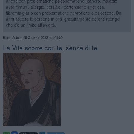
anche con problematiche psicosomatiche (cancro, malattie
autoimmuni, allergie, cefalee, ipertensione arteriosa,
fibromialgia) o con problematiche nevrotiche o psicotiche. Da
anni ascolto le persone in crisi gratuitamente perché ritengo
che c’è un limite all’avidità.
,
Sabato
ore 08:00
Blog
25 Giugno 2022
​La Vita scorre con te, senza di te