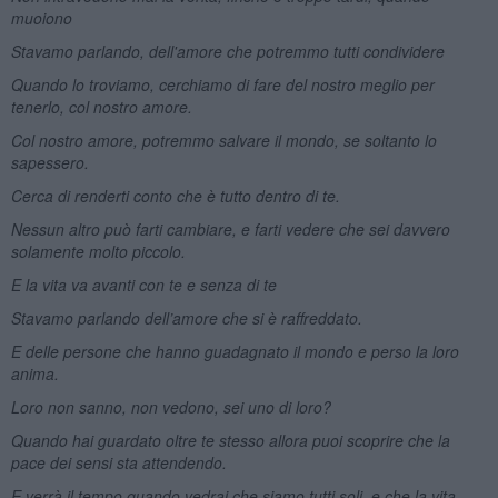
muoiono
Stavamo parlando, dell'amore che potremmo tutti condividere
Quando lo troviamo, cerchiamo di fare del nostro meglio per
tenerlo, col nostro amore.
Col nostro amore, potremmo salvare il mondo, se soltanto lo
sapessero.
Cerca di renderti conto che è tutto dentro di te.
Nessun altro può farti cambiare, e farti vedere che sei davvero
solamente molto piccolo.
E la vita va avanti con te e senza di te
Stavamo parlando dell’amore che si è raffreddato.
E delle persone che hanno guadagnato il mondo e perso la loro
anima.
Loro non sanno, non vedono, sei uno di loro?
Quando hai guardato oltre te stesso allora puoi scoprire che la
pace dei sensi sta attendendo.
E verrà il tempo quando vedrai che siamo tutti soli, e che la vita