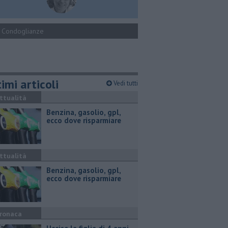
Condoglianze
imi articoli
Vedi tutti
ttualità
​Benzina, gasolio, gpl,
ecco dove risparmiare
ttualità
​Benzina, gasolio, gpl,
ecco dove risparmiare
ronaca