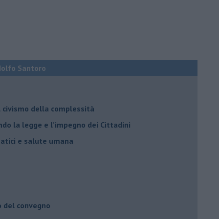
Adolfo Santoro
il civismo della complessità
ondo la legge e l’impegno dei Cittadini
matici e salute umana
o del convegno