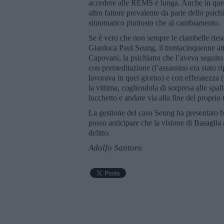
accedere alle REMS è lunga. Anche in quest
altro fattore prevalente da parte dello psich
sintomatico piuttosto che al cambiamento.
Se è vero che non sempre le ciambelle riesc
Gianluca Paul Seung, il trentacinquenne att
Capovani, la psichiatra che l’aveva seguito
con premeditazione (l’assassino era stato ri
lavorava in quel giorno) e con efferatezza 
la vittima, cogliendola di sorpresa alle spal
lucchetto e andare via alla fine del proprio 
La gestione del caso Seung ha presentato bu
posso anticipare che la visione di Basaglia
delitto.
Adolfo Santoro