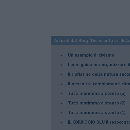
Articoli dal Blog “Disincantato” di 
​Un esempio di civismo
​Linee guida per organizzare 
​Il ripristino della natura sec
Il nesso tra cambiamenti cli
Tutti morimmo a stento (3)
Tutti morimmo a stento (2)
​Tutti morimmo a stento (1)
IL CORRIDOIO BLU il resocont