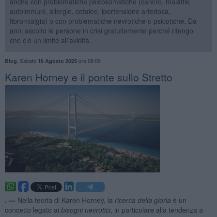
anche con problematiche psicosomatiche (cancro, malattie
autoimmuni, allergie, cefalee, ipertensione arteriosa,
fibromialgia) o con problematiche nevrotiche o psicotiche. Da
anni ascolto le persone in crisi gratuitamente perché ritengo
che c’è un limite all’avidità.
,
Sabato
ore 08:00
Blog
16 Agosto 2025
​Karen Horney e il ponte sullo Stretto
. —
Nella teoria di Karen Horney, la
ricerca della gloria
è un
concetto legato ai
bisogni nevrotici
, in particolare alla tendenza a